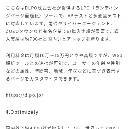
こちらはDLPO株式会社が提供するLPO（ランディン
グページ最適化）ツールで、ABテストと多変量テスト
に対応しています。電通やサイバーエージェント、
ZOZOタウンなど有名企業での導入実績が豊富で、導
入実績は約700社と国内シェアトップを誇ります。
利用料金は月額10万〜15万円とやや高額ですが、Web
解析ツールとの連携が可能で、ユーザーの年齢や性別
などの属性、時間帯、地域、年収などに基づき表示す
るページをカスタマイズできます。
https://dlpo.jp/
4.Optimizely
国内外で約9,000社が導入している、世界シェアNo.1