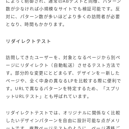
によって制御され、通常のABテストと同様、パターン
数が少なければ小規模なサイトでも検証可能です。反
対に、パターン数が多いほどより多くの訪問者が必要
となり、時間もかかります。
リダイレクトテスト
訪問してきたユーザーを、対象となるページから別ペ
ージにリダイレクト（自動転送）させるテスト方法で
す。部分的な変更にとどまらず、デザインを一新した
ページや、全く中身の異なるLPを比較する際に便利で
す。URLで異なるパターンを特定するため、「スプリ
ットURLテスト」とも呼ばれています。
リダイレクトテストでは、オリジナルに関係なく比較
したいデザインパターンを自由に設計可能な点がメリ
ットです。複数ページテストのように、ページ遷移ご