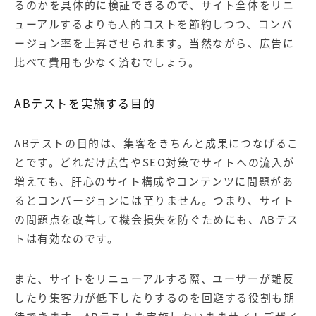
るのかを具体的に検証できるので、サイト全体をリニ
ューアルするよりも人的コストを節約しつつ、コンバ
ージョン率を上昇させられます。当然ながら、広告に
比べて費用も少なく済むでしょう。
ABテストを実施する目的
ABテストの目的は、集客をきちんと成果につなげるこ
とです。どれだけ広告や
SEO対策
でサイトへの流入が
増えても、肝心のサイト構成やコンテンツに問題があ
るとコンバージョンには至りません。つまり、サイト
の問題点を改善して機会損失を防ぐためにも、ABテス
トは有効なのです。
また、サイトをリニューアルする際、ユーザーが離反
したり集客力が低下したりするのを回避する役割も期