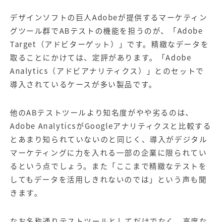
デザインソフトの巨人Adobeが提供するマーケティン
グツール群でABテストの機能を担うのが、「
Adobe
Target（アドビターゲット）
」です。精緻なデータを
取ることにかけては、定評があります。「Adobe
Analytics（アドビアナリティクス）」とのセットで
導入されているケースが多い製品です。
他のABテストツールより知名度がやや劣るのは、
Adobe AnalyticsがGoogleアナリティクスと比較する
とあまり知られていないのと同じく、導入がデジタル
マーケティングに力を入れる一部の企業に限られてい
るという点でしょう。また「ここまで精緻なテストを
してもデータを活用しきれないのでは」という声も聞
きます。
なお名称通りテストツールとしてだけでなく、高度な