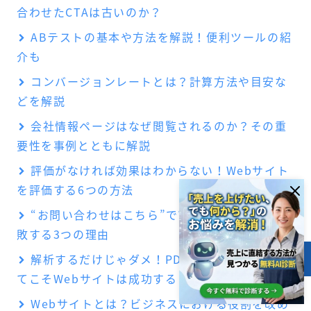
合わせたCTAは古いのか？
ABテストの基本や方法を解説！便利ツールの紹
介も
コンバージョンレートとは？計算方法や目安な
どを解説
会社情報ページはなぜ閲覧されるのか？その重
要性を事例とともに解説
評価がなければ効果はわからない！Webサイト
を評価する6つの方法
“お問い合わせはこちら”でWebサイト集客が失
敗する3つの理由
解析するだけじゃダメ！PDCAサイクルを回し
目次
てこそWebサイトは成功する
Webサイトとは？ビジネスにおける役割を改め