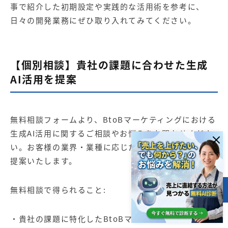
事で紹介した初期設定や実践的な活用術を参考に、
日々の開発業務にぜひ取り入れてみてください。
【個別相談】貴社の課題に合わせた生成
AI活用を提案
無料相談フォームより、BtoBマーケティングにおける
生成AI活用に関するご相談やお悩みをお聞かせくださ
い。お客様の業界・業種に応じた最適な活用方法をご
提案いたします。
無料相談で得られること:
目次
・貴社の課題に特化したBtoBマーケティングにおける