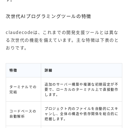
次世代AIプログラミングツールの特徴
claudecodeは、これまでの開発支援ツールとは異な
る次世代の機能を備えています。主な特徴は下表のと
おりです。
特徴
詳細
追加のサーバー構築や複雑な初期設定が不
ターミナルでの
要で、ローカルのターミナル上で直接動作
完結
します。
プロジェクト内のファイルを自動的にスキ
コードベースの
ャンし、全体の構造や依存関係を総合的に
自動解析
把握します。