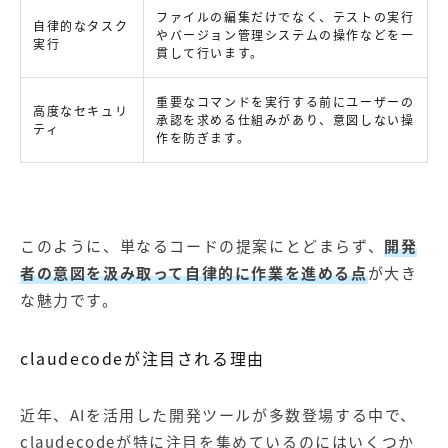
ファイルの編集だけでなく、テストの実行
自律的なタスク
やバージョン管理システムの操作などを一
実行
貫して行います。
重要なコマンドを実行する前にユーザーの
高度なセキュリ
承認を求める仕組みがあり、意図しない操
ティ
作を防ぎます。
このように、単なるコードの提案にとどまらず、
開発
者の意図を汲み取って自律的に作業を進める点
が大き
な魅力です。
claudecodeが注目される理由
近年、AIを活用した開発ツールが多数登場する中で、
claudecodeが特に注目を集めているのにはいくつか