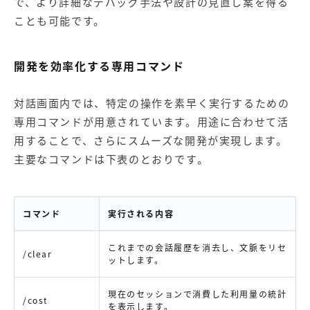
で、より詳細なデバッグ手法や設計の見直し案を得る
ことも可能です。
開発を効率化する専用コマンド
対話画面内では、特定の操作を素早く実行するための
専用コマンドが用意されています。用途に合わせて活
用することで、さらにスムーズな開発が実現します。
主要なコマンドは下表のとおりです。
コマンド
実行される内容
これまでの会話履歴を消去し、文脈をリセ
/clear
ットします。
現在のセッションで消費した利用量の統計
/cost
を表示します。