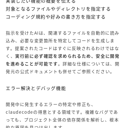
実装したい機能の概要を伝える
対象となるファイルやディレクトリを指定する
コーディング規約や好みの書き方を指定する
指示を受けたAIは、関連するファイルを自動的に読み
込み、必要な変更箇所を特定してコードを生成しま
す。提案されたコードはすぐに反映されるわけではな
く、
実行前に必ず確認を求められるため、安全に開発
を進めることが可能です
。詳細な仕様については、
開
発元の公式ドキュメント
も併せてご参照ください。
エラー解決とデバッグ機能
開発中に発生するエラーの特定や修正も、
claudecodeの得意とする領域です。複雑なバグであ
っても、プロジェクト全体の依存関係を解析し、根本
的な原因を見つけ出します。