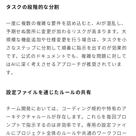
タスクの段階的な分割
一度に複数の複雑な要件を詰め込むと、AIが混乱し、
予期せぬ箇所に変更が加わるリスクが高まります。大
規模な機能追加や仕様変更を行う場合は、タスクを小
さなステップに分割して順番に指示を出すのが効果的
です。
公式のドキュメント
でも、複雑な問題に対して
はAIに深く考えさせるアプローチが推奨されていま
す。
設定ファイルを通じたルールの共有
チーム開発においては、コーディング規約や特有のア
ーキテクチャルールが存在します。これらを毎回プロ
ンプトで指示するのは非効率です。専用の設定ファイ
ルにプロジェクト全体のルールや共通のワークフロー