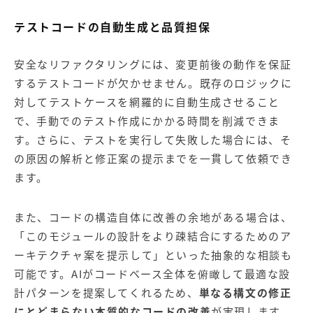
テストコードの自動生成と品質担保
安全なリファクタリングには、変更前後の動作を保証
するテストコードが欠かせません。既存のロジックに
対してテストケースを網羅的に自動生成させること
で、手動でのテスト作成にかかる時間を削減できま
す。さらに、テストを実行して失敗した場合には、そ
の原因の解析と修正案の提示までを一貫して依頼でき
ます。
また、コードの構造自体に改善の余地がある場合は、
「このモジュールの設計をより疎結合にするためのア
ーキテクチャ案を提示して」といった抽象的な相談も
可能です。AIがコードベース全体を俯瞰して最適な設
計パターンを提案してくれるため、
単なる構文の修正
にとどまらない本質的なコードの改善
が実現します。