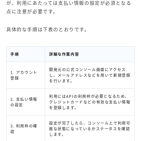
が、利用にあたっては支払い情報の設定が必須となる
点に注意が必要です。
具体的な手順は下表のとおりです。
手順
詳細な作業内容
開発元の公式コンソール画面にアクセス
1. アカウント
し、メールアドレスなどを用いて新規登録
登録
を行います。
利用にはAPIの利用枠が必要となるため、
2. 支払い情報
クレジットカードなどの有効な支払い情報
の設定
を登録します。
設定が完了したら、コンソール上で利用可
3. 利用枠の確
能な状態になっているかステータスを確認
認
します。