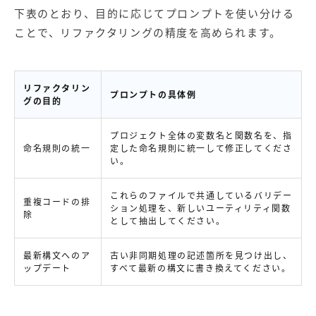
下表のとおり、目的に応じてプロンプトを使い分ける
ことで、リファクタリングの精度を高められます。
リファクタリン
プロンプトの具体例
グの目的
プロジェクト全体の変数名と関数名を、指
命名規則の統一
定した命名規則に統一して修正してくださ
い。
これらのファイルで共通しているバリデー
重複コードの排
ション処理を、新しいユーティリティ関数
除
として抽出してください。
最新構文へのア
古い非同期処理の記述箇所を見つけ出し、
ップデート
すべて最新の構文に書き換えてください。