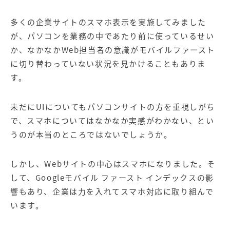
多くの企業サイトのスマホ表示を実施してみました
が、パソコンを業務の中であたり前に使っているせい
か、なかなか
Web
担当者の意識がモバイルファースト
に切り替わっていない状況を見かけることもありま
す。
未だに
UI
についてもパソコンサイトの方を重視しがち
で、スマホについてはなかなか実感がわかない、とい
うのが本当のところではないでしょうか。
しかし、
Web
サイトの中心はスマホになりました。そ
して、Googleモバイル ファースト インデックスの影
響もあり、企業は力を入れてスマホ対応に取り組んで
います。