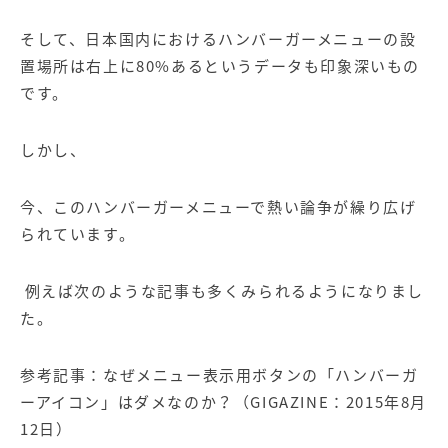
そして、日本国内におけるハンバーガーメニューの設
置場所は右上に
80%あるという
データも印象深いもの
です。
しかし、
今、このハンバーガーメニューで熱い論争が繰り広げ
られています。
例えば次のような記事も多くみられるようになりまし
た。
参考記事：
なぜメニュー表示用ボタンの「ハンバーガ
ーアイコン」はダメなのか？
（
GIGAZINE
：
2015
年
8
月
12
日）