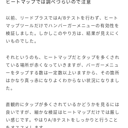
ヒートマップでは調べづらいので注意
以前、リードプラスでは
A/B
テストを行わず、
ヒート
マップツール
だけでハンバーガーメニューの有効性を
検証しました。しかしこのやり方は、結果が見えにく
いものでした。
それというのも、ヒートマップだとタップを多くされ
ている場所が赤くなっていきますが、バーガーメニュ
ーをタップする数は一定数以上いますから、その箇所
はかなり真っ赤になりよくわからない状況になりまし
た。
直観的にタップが多くされているかどうかを見るには
良いですが、細かな検証はヒートマップだけでは厳し
い感じです。やはりA/Bテストをしっかりと行うこと
をオススメします。