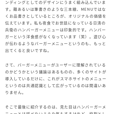
ンディングとしてのデザインにうまく組み込んでいま
す。麺あるいは筆書きのような三本線、
MENU
ではな
くお品書きとしているところが、オリジナルの価値を
伝えています。私も夜食でお世話になっている日清の
兵衛のハンバーガーメニューは印象的です。ハンバー
ガーという洋食感がなくなっています（笑）。
遊び心
が伝わるようなバーガーメニューというのも、もっと
出てくると良いですね。
さて、バーガーメニューがユーザーに理解されている
のかどうかという議論はあるものの、多くのサイトが
導入しているだけに、これがスマホサイトのメニュー
というのは共通認識として広がっているのは間違いあ
りません。
そこで最後に紹介するのは、見た目はハンバーガーメ
ニューとは呼べないような気もするけれど、役割とし