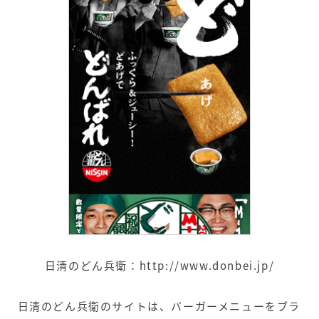
日清のどん兵衛：
http://www.donbei.jp/
日清のどん兵衛のサイトは、バーガーメニューをブラ