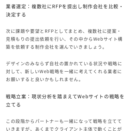
業者選定：複数社に
RFP
を提出し制作会社を比較・
決定する
次に課題や要望と
RFP
としてまとめ、複数社に提案・
見積もりの提出依頼を行い、その中から
Web
サイト構
築を依頼する制作会社を選んでいきましょう。
デザインのみならず自社の置かれている状況や戦略に
対して、新しいWeb戦略を一緒に考えてくれる業者に
お願いすると良いかもしれません。
戦略立案：現状分析を踏まえて
Web
サイトの戦略を
立てる
この段階からパートナーも一緒になって戦略を立てて
いきますが、あくまでクライアント主体で動くことが