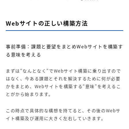
Web
サイトの正しい構築方法
事前準備：課題と要望をまとめ
Web
サイトを構築す
る意味を考える
まずは
“
なんとなく
”
で
Web
サイト構築に乗り出すので
はなく、今ある課題とそれを解決するために何が必要
かをまとめ、
Web
サイトを構築する
“
意味
”
を考えるこ
とがから始まります。
この時点で具体的な構想を持てると、その後の
Web
サ
イト構築及び運用に大きく左右していきます。