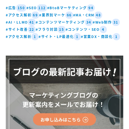
#広告
#SEO
#BtoBマーケティング
150
112
94
#アクセス解析
#業界別マーケ
#MA・CRM
69
66
48
#AI・LLMO
#コンテンツマーケティング
#Web制作
41
34
31
#サイト改善
#フラり対談
#コンテンツ・SEO
22
15
4
#アクセス解析
#サイト・LP最適化
#営業DX・商談化
1
1
1