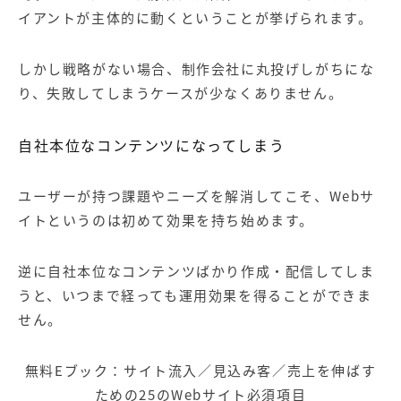
イアントが主体的に動くということが挙げられます。
しかし戦略がない場合、制作会社に丸投げしがちにな
り、失敗してしまうケースが少なくありません。
自社本位なコンテンツになってしまう
ユーザーが持つ課題やニーズを解消してこそ、
Web
サ
イトというのは初めて効果を持ち始めます。
逆に自社本位なコンテンツばかり作成・配信してしま
うと、いつまで経っても運用効果を得ることができま
せん。
無料Eブック：サイト流入／見込み客／売上を伸ばす
ための25のWebサイト必須項目