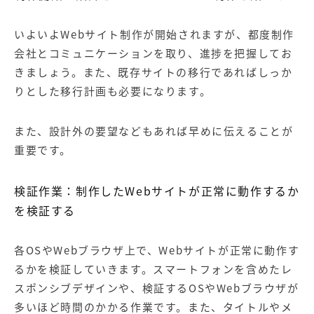
いよいよ
Web
サイト制作が開始されますが、都度制作
会社とコミュニケーションを取り、進捗を把握してお
きましょう。また、既存サイトの移行であればしっか
りとした移行計画も必要になります。
また、設計外の要望などもあれば早めに伝えることが
重要です。
検証作業：制作した
Web
サイトが正常に動作するか
を検証する
各
OS
や
Web
ブラウザ上で、
Web
サイトが正常に動作す
るかを検証していきます。スマートフォンを含めたレ
スポンシブデザインや、検証する
OS
や
Web
ブラウザが
多いほど時間のかかる作業です。また、タイトルやメ