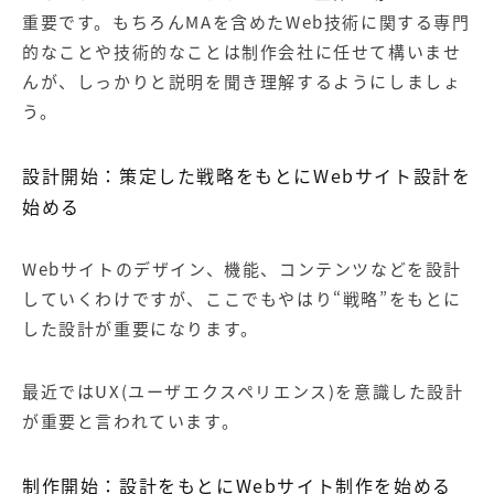
重要です。もちろんMAを含めたWeb技術に関する専門
的なことや技術的なことは制作会社に任せて構いませ
んが、しっかりと説明を聞き理解するようにしましょ
う。
設計開始：策定した戦略をもとに
Web
サイト設計を
始める
Webサイトのデザイン、機能、コンテンツなどを設計
していくわけですが、ここでもやはり
“
戦略
”を
もとに
した設計が重要になります。
最近では
UX(
ユーザエクスペリエンス
)
を意識した設計
が重要と言われています。
制作開始：設計をもとに
Web
サイト制作を始める