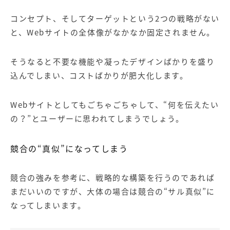
コンセプト、そしてターゲットという
2
つの戦略がない
と、
Web
サイトの全体像がなかなか固定されません。
そうなると不要な機能や凝ったデザインばかりを盛り
込んでしまい、コストばかりが肥大化します。
Webサイトとしてもごちゃごちゃして、
“
何を伝えたい
の？
”
とユーザーに思われてしまうでしょう。
競合の
“
真似
”
になってしまう
競合の強みを参考に、戦略的な構築を行うのであれば
まだいいのですが、大体の場合は競合の
“
サル真似
”
に
なってしまいます。