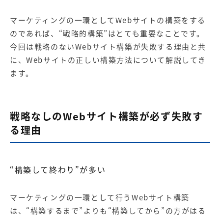
マーケティングの一環として
Web
サイトの構築
をする
のであれば、
“
戦略的構築
”
はとても重要なことです。
今回は戦略のない
Web
サイト構築が失敗する理由と共
に、
Web
サイトの正しい構築方法について解説してき
ます。
戦略なしの
Web
サイト構築が必ず失敗す
る理由
“
構築して終わり
”
が多い
マーケティングの一環として行う
Web
サイト構築
は、
“
構築するまで
”
よりも
“
構築してから
”
の方がはる