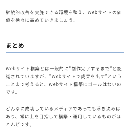
継続的改善を実施できる環境を整え、
Web
サイトの価
値を徐々に高めていきましょう。
まとめ
Web
サイト構築とは一般的に
“
制作完了するまで
”
と認
識されていますが、
“Web
サイトで成果を出す
”
という
ことまで考えると、
Web
サイト構築にゴールはないの
です。
どんなに成功しているメディアであっても浮き沈みは
あり、常に上を目指して構築・運用しているものがほ
とんどです。