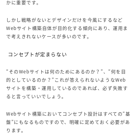
かに重要です。
しかし戦略がないとデザインだけを今風にするなど
Web
サイト構築自体が目的化する傾向にあり、運用ま
で考えきれないケースが多いのです。
コンセプトが定まらない
“その
Web
サイトは何のためにあるのか？
”、
“
何を目
的としているのか？
”
これが答えられないような
Web
サイトを構築・運用しているのであれば、必ず失敗す
ると言っていいでしょう。
Webサイト構築においてコンセプト設計はすべての
“
基
盤
”
にもなるものですので、明確に定めておく必要があ
ります。