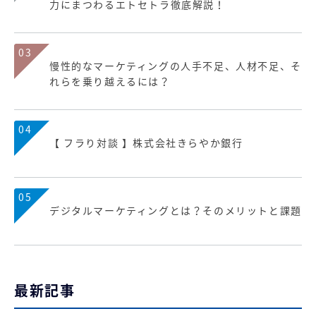
力にまつわるエトセトラ徹底解説！
03
慢性的なマーケティングの人手不足、人材不足、そ
れらを乗り越えるには？
04
【 フラり対談 】株式会社きらやか銀行
05
デジタルマーケティングとは？そのメリットと課題
最新記事