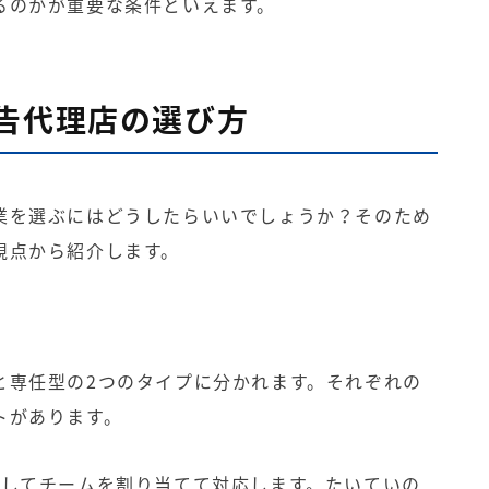
るのかが重要な条件といえます。
告代理店の選び方
業を選ぶにはどうしたらいいでしょうか？そのため
視点から紹介します。
と専任型の2つのタイプに分かれます。それぞれの
トがあります。
対してチームを割り当てて対応します。たいていの