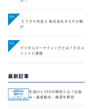
は？
04
【 フラり対談 】株式会社きらやか銀
行
05
デジタルマーケティングとは？そのメ
リットと課題
最新記事
生成AIとSEOの関係とは？仕組
み・最新動向・展望を解説