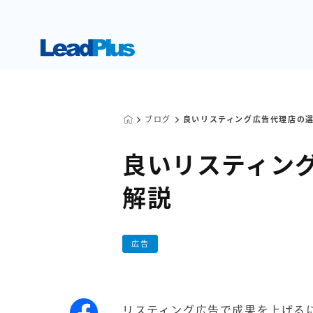
ブログ
良いリスティング広告代理店の
良いリスティン
解説
広告
リスティング広告
で成果を上げる