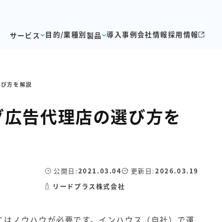
目的/業種別
導入事例
会社情報
採用情報
サービス
製品
選び方を解説
グ広告代理店の選び方を
公開日:
2021.03.04
更新日:
2026.03.19
リードプラス株式会社
にはノウハウが必要です。インハウス（自社）で運