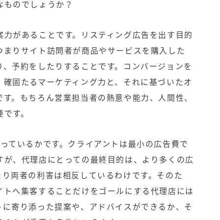
なものでしょうか？
案力があることです。リスティング広告を出す目的
つまりサイト訪問者が商品やサービスを購入した
り、予約をしたりすることです。コンバージョンを
、確固たるマーケティング力と、それに基づいたオ
です。もちろん営業担当者の熱意や能力、人間性、
要です。
たっているかです。クライアントは最小の広告費で
すが、代理店にとっての最終目的は、より多くの広
まり両者の利害は相反しているわけです。そのた
イトへ集客することだけをゴールにする代理店には
トに寄り添った提案や、アドバイスができるか、そ