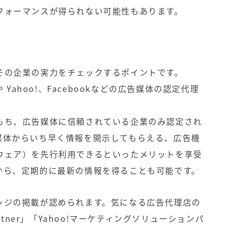
フォーマンスが得られない可能性もあります。
その企業の実力をチェックするポイントです。
 Yahoo!、Facebookなどの広告媒体の認定代理
もち、広告媒体に信頼されている企業のみ認定され
媒体からいち早く情報を開示してもらえる、広告機
ウェア）を先行利用できるといったメリットを享受
から、定期的に最新の情報を得ることも可能です。
ッジの掲載が認められます。気になる広告代理店の
rtner」「Yahoo!マーケティングソリューションパ