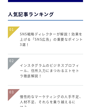
人気記事ランキング
01
SNS戦略ディレクターが解説！効果を
上げる「SNS広告」の重要なポイント
3選！
02
インスタグラムのビジネスプロフィ
ール、住所入力にまつわるエトセト
ラ徹底解説！
03
慢性的なマーケティングの人手不足、
人材不足、それらを乗り越えるに