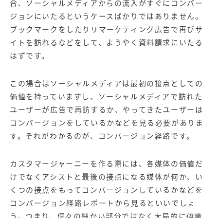
合、ソーシャルメディアからの流入がすぐにコンバー
ジョンにいたるというケースばかりではありません。
ブックマークをしたりリマーケティング広告で再びサ
イトを訪れるなどをして、ようやく資料請求にいたる
はずです。
この場合はソーシャルメディアは最初の接点としての
価値を持っていますし、ソーシャルメディアで訪れた
ユーザーが広告で再訪するか、やってきたユーザーは
コンバージョンをしているかなどを見る必要がありま
す。それがわかるのが、コンバージョン経路です。
カスタマージャーニーを作る際には、各媒体の価値だ
けでなくアシストと最後の接点になる媒体が何か、い
くつの接点をもってコンバージョンしているかなどを
コンバージョン経路レポートから見るといいでしょ
う。つまり、個々の細かい部分ではなく大局的に俯瞰