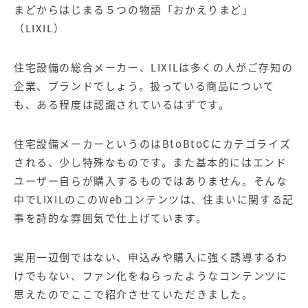
まどからはじまる５つの物語「おかえりまど」
（LIXIL）
住宅設備の総合メーカー、LIXILは多くの人がご存知の
企業、ブランドでしょう。扱っている商品について
も、ある程度は認識されているはずです。
住宅設備メーカーというのはBtoBtoCにカテゴライズ
される、少し特殊なものです。また基本的にはエンド
ユーザー自らが購入するものではありません。そんな
中でLIXILのこのWebコンテンツは、住まいに関する記
事を詩的な雰囲気で仕上げています。
実用一辺倒ではない、申込みや購入に強く誘導するわ
けでもない、ファン化をねらったようなコンテンツに
思えたのでここで紹介させていただきました。