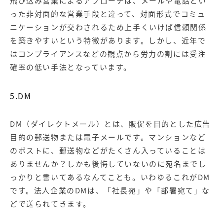
飛び込み営業によるアプローチは、メールや電話とい
った非対面的な営業手段と違って、対面形式でコミュ
ニケーションが交わされるため上手くいけば信頼関係
を築きやすいという特徴があります。しかし、近年で
はコンプライアンスなどの観点から労力の割には受注
確率の低い手法となっています。
5.DM
DM（ダイレクトメール）とは、販促を目的とした広告
目的の郵送物または電子メールです。マンションなど
のポストに、郵送物などがたくさん入っていることは
ありませんか？しかも後悔していないのに宛名までし
っかりと書いてあるなんてことも。いわゆるこれがDM
です。法人企業のDMは、「社長宛」や「部署宛て」な
どで送られてきます。