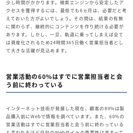
少し時間がかかります。
検索エンジン
から安定したア
クセスを獲得するには、最低でも6ヵ月は、必要だと考
えておいた方がよいでしょう。その間は、結果の有無
に関わらず、継続的にコンテンツを作り続ける必要が
あります。しかし、一旦、軌道に乗ってしまえば全て
は資産化されるため24時間365日働く営業担当者とし
て大きな活躍が見込めます。
営業活動の60%はすでに営業担当者と会
う前に終わっている
インターネット技術が発展した現在、顧客の89%は製
品購入前にWebで情報を調べています。また、60%の
営業活動はすでに営業担当者と会う前に終わっている
と言われるほど自社のWebサイトの重要性は高まって