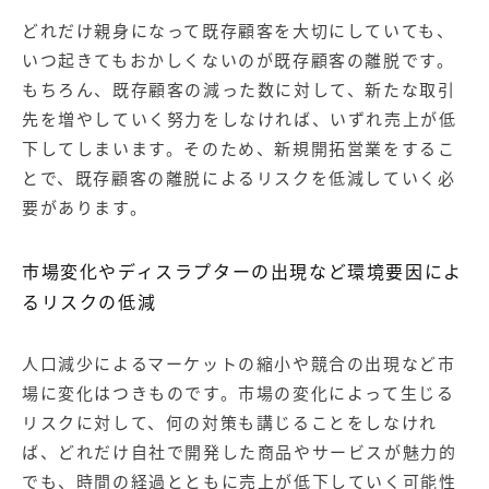
どれだけ親身になって既存顧客を大切にしていても、
いつ起きてもおかしくないのが既存顧客の離脱です。
もちろん、既存顧客の減った数に対して、新たな取引
先を増やしていく努力をしなければ、いずれ売上が低
下してしまいます。そのため、新規開拓営業をするこ
とで、既存顧客の離脱によるリスクを低減していく必
要があります。
市場変化やディスラプターの出現など環境要因によ
るリスクの低減
人口減少によるマーケットの縮小や競合の出現など市
場に変化はつきものです。市場の変化によって生じる
リスクに対して、何の対策も講じることをしなけれ
ば、どれだけ自社で開発した商品やサービスが魅力的
でも、時間の経過とともに売上が低下していく可能性