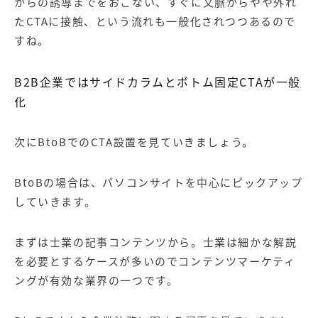
からの誘導までをおこない、すぐに文脈からやや外れ
たCTAに接触、という流れも一般化されつつあるので
すね。
B2B企業ではサイドカラムとボトム固定CTAが一般
化
次にBtoBでのCTA設置を見ていきましょう。
BtoBの場合は、パソコンサイトを中心にピックアップ
していきます。
まずは士業の記事コンテンツから。士業は細かな解説
を必要とするケースが多いので
コンテンツマーケティ
ング
が有効な業界の一つです。