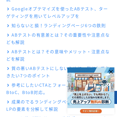
Googleオプテマイズを使ったABテスト、ター
ゲティングを用いてレベルアップを
知らないと損！ランディングページ6つの鉄則
ABテストの有意差とは？その重要性や注意点な
ども解説
ABテストとは？その意味やメリット・注意点な
どを解説
質の悪いABテストにしないために、気にしてお
きたい7つのポイント
参考にしたいCTAとフォームの好事例を紹介！
BtoC、BtoB対応。
目次
成果のでるランディングページとは？成功する
LPの要素を分解して解説