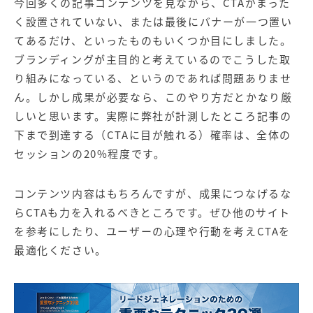
今回多くの記事コンテンツを見ながら、CTAがまった
く設置されていない、または最後にバナーが一つ置い
てあるだけ、といったものもいくつか目にしました。
ブランディングが主目的と考えているのでこうした取
り組みになっている、というのであれば問題ありませ
ん。しかし成果が必要なら、このやり方だとかなり厳
しいと思います。実際に弊社が計測したところ記事の
下まで到達する（CTAに目が触れる）確率は、全体の
セッションの20%程度です。
コンテンツ内容はもちろんですが、成果につなげるな
らCTAも力を入れるべきところです。ぜひ他のサイト
を参考にしたり、ユーザーの心理や行動を考えCTAを
最適化ください。