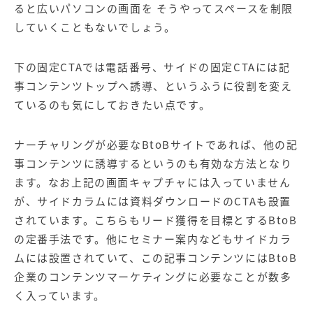
ると広いパソコンの画面を そうやってスペースを制限
していくこともないでしょう。
下の固定CTAでは電話番号、サイドの固定CTAには記
事コンテンツトップへ誘導、というふうに役割を変え
ているのも気にしておきたい点です。
ナーチャリングが必要なBtoBサイトであれば、他の記
事コンテンツに誘導するというのも有効な方法となり
ます。なお上記の画面キャプチャには入っていません
が、サイドカラムには資料ダウンロードのCTAも設置
されています。こちらもリード獲得を目標とするBtoB
の定番手法です。他にセミナー案内などもサイドカラ
ムには設置されていて、この記事コンテンツにはBtoB
企業のコンテンツマーケティングに必要なことが数多
く入っています。