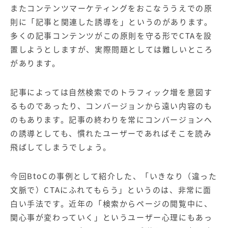
またコンテンツマーケティングをおこなううえでの原
則に「記事と関連した誘導を」というのがあります。
多くの記事コンテンツがこの原則を守る形でCTAを設
置しようとしますが、実際問題としては難しいところ
があります。
記事によっては自然検索でのトラフィック増を意図す
るものであったり、コンバージョンから遠い内容のも
のもあります。記事の終わりを常にコンバージョンへ
の誘導としても、慣れたユーザーであればそこを読み
飛ばしてしまうでしょう。
今回BtoCの事例として紹介した、「いきなり（違った
文脈で）CTAにふれてもらう」というのは、非常に面
白い手法です。近年の「検索からページの閲覧中に、
関心事が変わっていく」というユーザー心理にもあっ