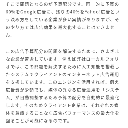
そこで問題となるのが予算配分です。画一的に予算の
60%をGoogle広告に、残りの40%をYahoo!広告とい
う決め方をしている企業が多い実情がありますが、そ
のやり方では広告効果を最大化することはできませ
ん。
この広告予算配分の問題を解決するために、さまざま
な企業が苦慮しています。例えば弊社ローカルフォリ
オでは、この問題を解決するために人工知能を搭載し
たシステムでクライアントのインターネット広告運用
を支援しています。このエンジンを活用すれば、例え
広告費が少額でも、媒体の異なる広告運用を「システ
ム」が自動調整するため予算の配分を自動的に最適化
します。そのためクライアント企業は、それぞれの媒
体を意識することなく広告パフォーマンスの最大化を
図ることが可能になるのです。