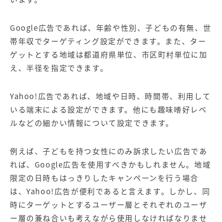
Google広告であれば、年齢や性別、子どもの有無、世
帯年収でターゲティング設定ができます。また、ター
ゲットとする地域は都道府県単位、市区町村単位に加
え、半径を指定できます。
Yahoo!広告であれば、地域や日時、時間帯、利用して
いる端末による設定ができます。他にも趣味嗜好レベ
ルなどの細かい情報について設定できます。
例えば、子どもを持つ女性にのみ訴求したい広告であ
れば、Google広告を使用すべきかもしれません。地域
限定の日時もはっきりしたキャンペーンを行う場合
は、Yahoo!広告が便利であると言えます。しかし、同
時にターゲットとするユーザー層とそれぞれのユーザ
ー層の兼ね合いも考えながら使用しなければなりませ