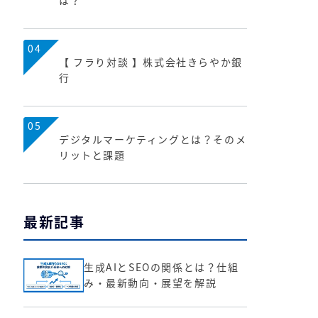
は？
04
【 フラり対談 】株式会社きらやか銀
行
05
デジタルマーケティングとは？そのメ
リットと課題
最新記事
生成AIとSEOの関係とは？仕組
み・最新動向・展望を解説