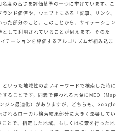
知名度の高さを評価基準の一つに挙げています。こ
ブランド価値や、ウェブ上にある「記事、リンク、
いった部分のこと。このことから、サイテーション
基準として利用されていることが伺えます。そのた
はサイテーションを評価するアルゴリズムが組み込ま
。
態」といった地域性の高いキーワードで検索した時に
することです。同義で使われる言葉にMEO（Map
＝マップエンジン最適化）がありますが、どちらも、Google
示されるローカル検索結果部分に大きく影響してい
行うことで、指定した地域、もしくは検索を行った地