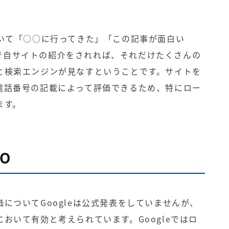
おいて「○○に行ってきた」「この記事が面白い
ストで自サイトの紹介をされれば、それだけたくさんの
と検索エンジンが見なすということです。サイトを
電話番号の記載によって評価できるため、特にロー
ます。
O
についてGoogleは公式発表をしていませんが、
おいて有効と考えられています。Googleではロ