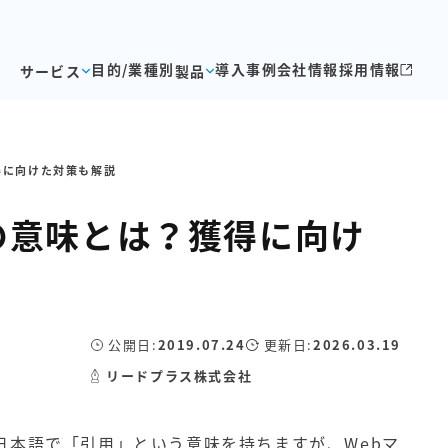
目的/業種別
導入事例
会社情報
採用情報
サービス
製品
得に向けた対策も解説
の意味とは？獲得に向け
公開日:
2019.07.24
更新日:
2026.03.19
リードプラス株式会社
は、日本語で「引用」という意味を持ちますが、Webマ