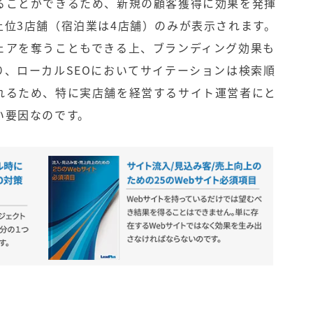
ることができるため、新規の顧客獲得に効果を発揮
上位3店舗（宿泊業は4店舗）のみが表示されます。
ェアを奪うこともできる上、ブランディング効果も
り、ローカルSEOにおいてサイテーションは検索順
れるため、特に実店舗を経営するサイト運営者にと
い要因なのです。