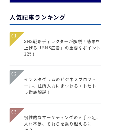
人気記事ランキング
01
SNS戦略ディレクターが解説！効果を
上げる「SNS広告」の重要なポイント
3選！
02
インスタグラムのビジネスプロフィ
ール、住所入力にまつわるエトセト
ラ徹底解説！
03
慢性的なマーケティングの人手不足、
人材不足、それらを乗り越えるに