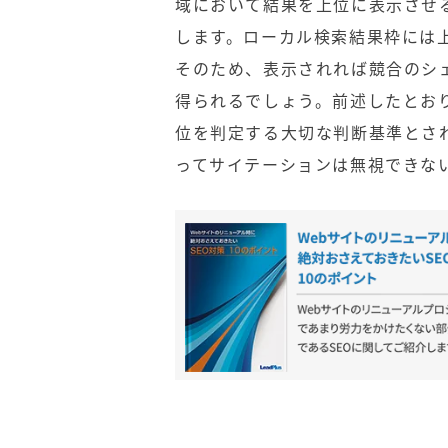
域において結果を上位に表示させ
します。ローカル検索結果枠には
そのため、表示されれば競合のシ
得られるでしょう。前述したとお
位を判定する大切な判断基準とさ
ってサイテーションは無視できな