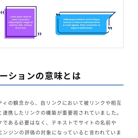
テーションの意味とは
リティの観念から、自リンクにおいて被リンクや相互
と連携したリンクの構築が重要視されていました。
クである必要はなく、テキストでサイトの名前や
索エンジンの評価の対象になっていると言われていま