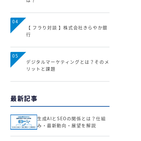
は？
04
【 フラり対談 】株式会社きらやか銀
行
05
デジタルマーケティングとは？そのメ
リットと課題
最新記事
生成AIとSEOの関係とは？仕組
み・最新動向・展望を解説