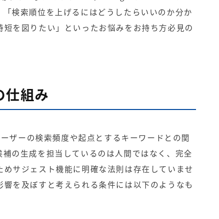
、「検索順位を上げるにはどうしたらいいのか分か
時短を図りたい」といったお悩みをお持ち方必見の
トの仕組み
、ユーザーの検索頻度や起点とするキーワードとの関
候補の生成を担当しているのは人間ではなく、完全
ためサジェスト機能に明確な法則は存在していませ
影響を及ぼすと考えられる条件には以下のようなも