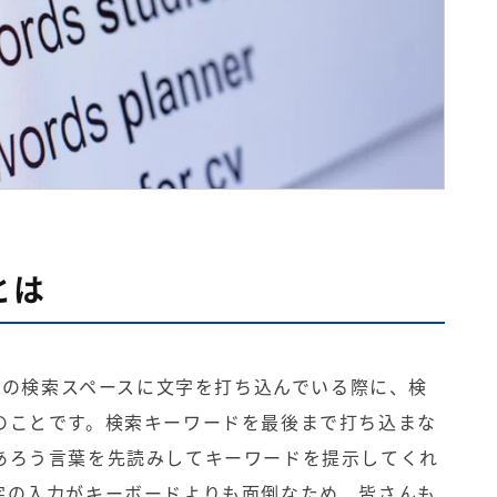
とは
などの検索スペースに文字を打ち込んでいる際に、検
のことです。検索キーワードを最後まで打ち込まな
あろう言葉を先読みしてキーワードを提示してくれ
字の入力がキーボードよりも面倒なため、皆さんも