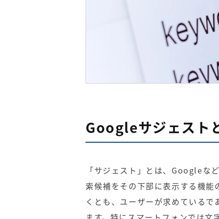
Googleサジェスト
「サジェスト」とは、Google
索候補をその下部に表示する機能
くとも、ユーザーが求めているで
ます。特にスマートフォンでは文