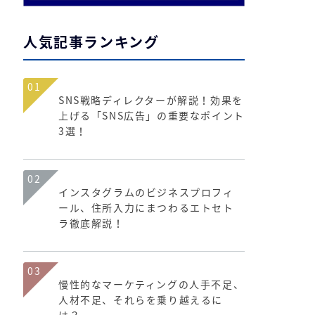
人気記事ランキング
01
SNS戦略ディレクターが解説！効果を
上げる「SNS広告」の重要なポイント
3選！
02
インスタグラムのビジネスプロフィ
ール、住所入力にまつわるエトセト
ラ徹底解説！
03
慢性的なマーケティングの人手不足、
人材不足、それらを乗り越えるに