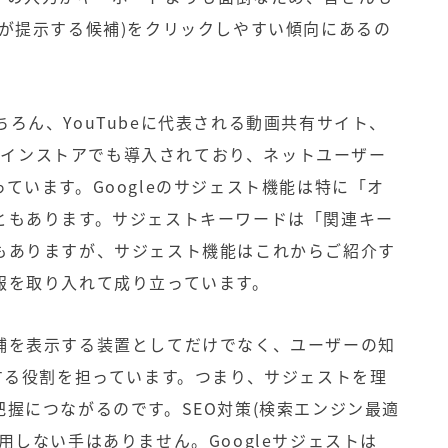
が提示する候補)をクリックしやすい傾向にあるの
はもちろん、YouTubeに代表される動画共有サイト、
オンラインストアでも導入されており、ネットユーザー
ています。Googleのサジェスト機能は特に「オ
ともあります。サジェストキーワードは「関連キー
もありますが、サジェスト機能はこれからご紹介す
報を取り入れて成り立っています。
補を表示する装置としてだけでなく、ユーザーの知
する役割を担っています。つまり、サジェストを理
把握につながるのです。
SEO対策
(検索エンジン最適
用しない手はありません。Googleサジェストは