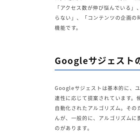
「アクセス数が伸び悩んでいる」
らない」、「コンテンツの企画の
機能です。
Googleサジェス
Googleサジェストは基本的に
連性に応じて提案されています。
自動化されたアルゴリズム。その
んが、一般的に、アルゴリズムに
のがあります。