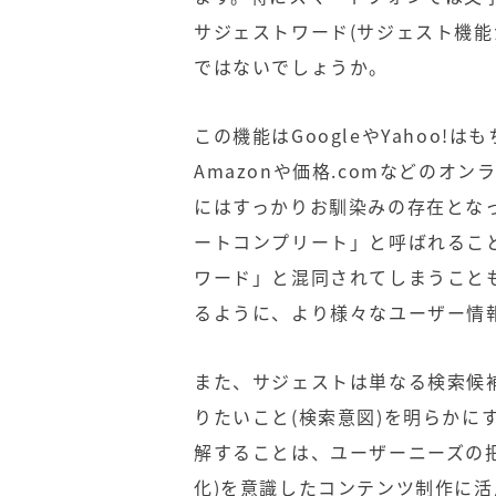
サジェストワード(サジェスト機能
ではないでしょうか。
この機能はGoogleやYahoo!
Amazonや価格.comなどの
にはすっかりお馴染みの存在となっ
ートコンプリート」と呼ばれるこ
ワード」と混同されてしまうこと
るように、より様々なユーザー情
また、サジェストは単なる検索候
りたいこと(
検索意図
)を明らかに
解することは、ユーザーニーズの
化)を意識したコンテンツ制作に活