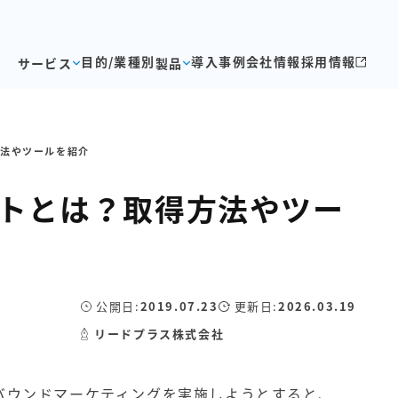
目的/業種別
導入事例
会社情報
採用情報
サービス
製品
方法やツールを紹介
ェストとは？取得方法やツー
公開日:
2019.07.23
更新日:
2026.03.19
リードプラス株式会社
バウンドマーケティング
を実施しようとすると、