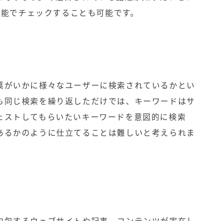
の機能でチェックすることも可能です。
葉がいかに様々なユーザーに検索されているかとい
も同じ検索を繰り返しただけでは、キーワードはサ
ェストしてもらいたいキーワードを意図的に検索
あるかのように仕立てることは難しいと考えられま
内包するウェブサイトや記事、コンテンツが実在し