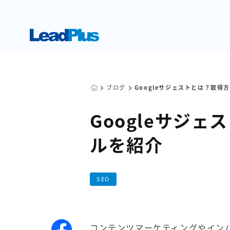
ブログ
Googleサジェストとは？取得
Googleサジ
ルを紹介
SEO
コンテンツマーケティング
や
イン