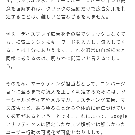
す。しかしながら、ビュースルーコンバージョンの概
念を理解すれば、クリックの連鎖だけで広告効果を判
定することは、難しいと言わざるをえません。
例え、ディスプレイ広告をその場でクリックしなくて
も、
検索エンジン
にキーワードを入力し、流入してく
ることは十分にありえます。これを通常の自然検索と
同様に考えるのは、明らかに間違いと言えるでしょ
う。
そのため、マーケティング担当者として、コンバージ
ョンに至るまでの流入を正しく判定するためには、ソ
ーシャルメディアや
メルマガ
、リスティング広告、マ
ス広告など、あらゆることから全体的に評価づけてい
く必要があるということです。これによって、Google
アナリティクスに限定したウェブ解析では難しかった
ユーザー行動の可視化が可能となりました。