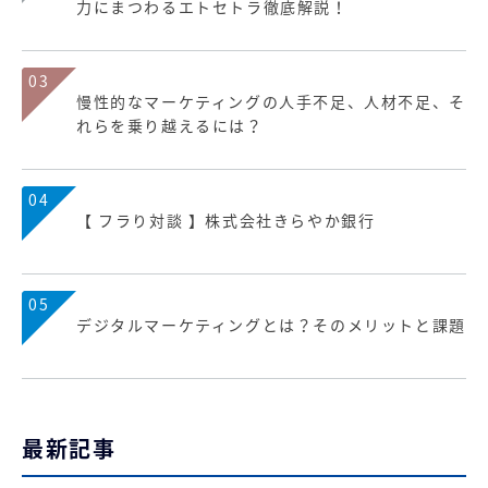
力にまつわるエトセトラ徹底解説！
03
慢性的なマーケティングの人手不足、人材不足、そ
れらを乗り越えるには？
04
【 フラり対談 】株式会社きらやか銀行
05
デジタルマーケティングとは？そのメリットと課題
最新記事