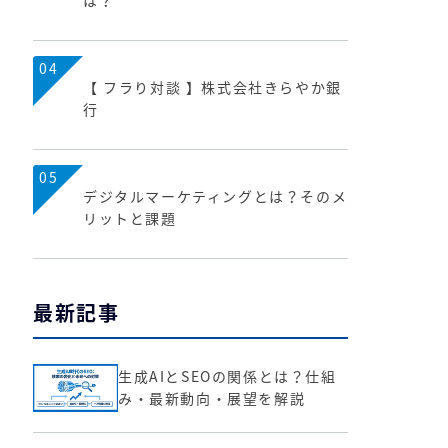
は？
04
【 フラり対談 】株式会社きらやか銀
行
05
デジタルマーケティングとは？そのメ
リットと課題
最新記事
生成AIとSEOの関係とは？仕組
み・最新動向・展望を解説