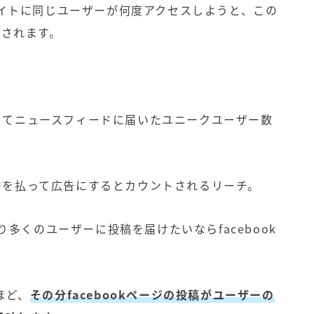
サイトに同じユーザーが何度アクセスしようと、この
トされます。
して
ニュースフィードに届いたユニークユーザー数
、費用を払って広告にするとカウントされるリーチ。
り多くのユーザーに投稿を届けたいならfacebook
。
ほど、
その分facebookページの投稿がユーザーの