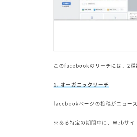
このfacebookのリーチには、2
1. オーガニックリーチ
facebookページの投稿がニ
※ある特定の期間中に、Webサ