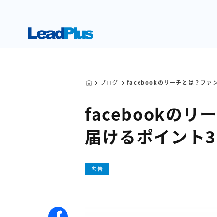
ブログ
facebookのリーチとは？フ
facebookの
届けるポイント
広告