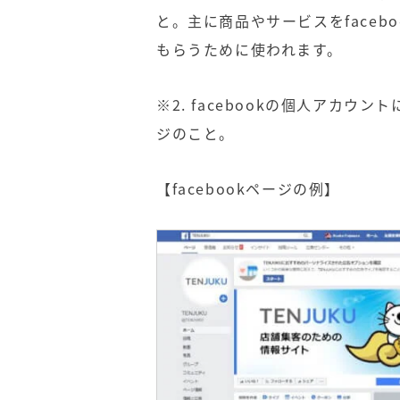
と。主に商品やサービスをfaceb
もらうために使われます。
※2. facebookの個人アカ
ジのこと。
【facebookページの例】