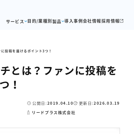
目的/業種別
導入事例
会社情報
採用情報
サービス
製品
ァンに投稿を届けるポイント3つ！
リーチとは？ファンに投稿を
3つ！
公開日:
2019.04.10
更新日:
2026.03.19
リードプラス株式会社