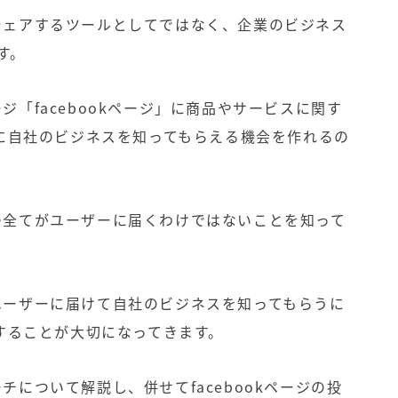
況をシェアするツールとしてではなく、企業のビジネス
す。
ージ「facebookページ」に商品やサービスに関す
に自社のビジネスを知ってもらえる機会を作れるの
投稿の全てがユーザーに届くわけではないことを知って
くのユーザーに届けて自社のビジネスを知ってもらうに
することが大切になってきます。
ーチについて解説し、併せてfacebookページの投