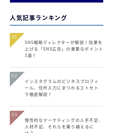
人気記事ランキング
01
SNS戦略ディレクターが解説！効果を
上げる「SNS広告」の重要なポイント
3選！
02
インスタグラムのビジネスプロフィ
ール、住所入力にまつわるエトセト
ラ徹底解説！
03
慢性的なマーケティングの人手不足、
人材不足、それらを乗り越えるに