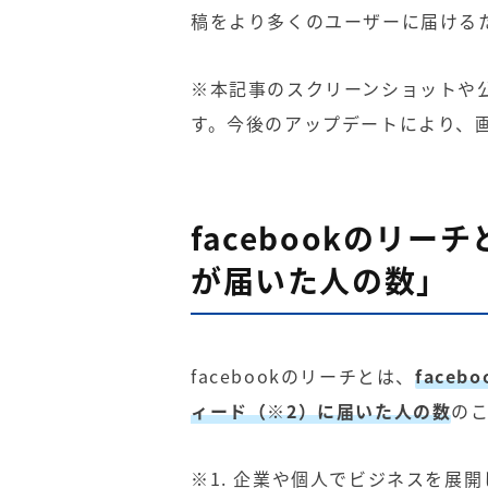
稿をより多くのユーザーに届ける
※本記事のスクリーンショットや公
す。今後のアップデートにより、
facebookのリー
が届いた人の数」
facebookのリーチとは、
face
ィード（※2）に届いた人の数
の
※1. 企業や個人でビジネスを展開