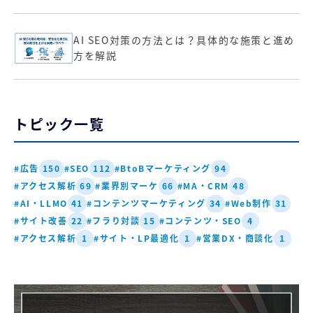
AI SEO対策の方法とは？具体的な施策と進め
方を解説
トピック一覧
#広告
#SEO
#BtoBマーケティング
150
112
94
#アクセス解析
#業界別マーケ
#MA・CRM
69
66
48
#AI・LLMO
#コンテンツマーケティング
#Web制作
41
34
31
#サイト改善
#フラり対談
#コンテンツ・SEO
22
15
4
#アクセス解析
#サイト・LP最適化
#営業DX・商談化
1
1
1