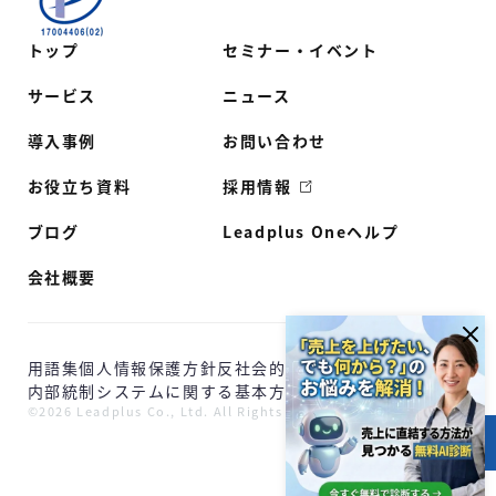
トップ
セミナー・イベント
サービス
ニュース
導入事例
お問い合わせ
お役立ち資料
採用情報
ブログ
Leadplus Oneヘルプ
会社概要
用語集
個人情報保護方針
反社会的勢力に対する基本方針
内部統制システムに関する基本方針
©2026 Leadplus Co., Ltd. All Rights Reserved.
目次