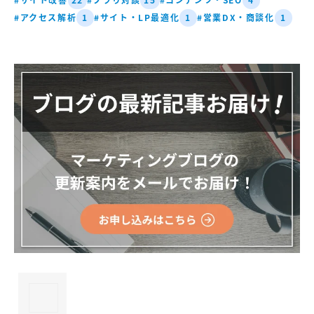
22
15
4
#アクセス解析
#サイト・LP最適化
#営業DX・商談化
1
1
1
×