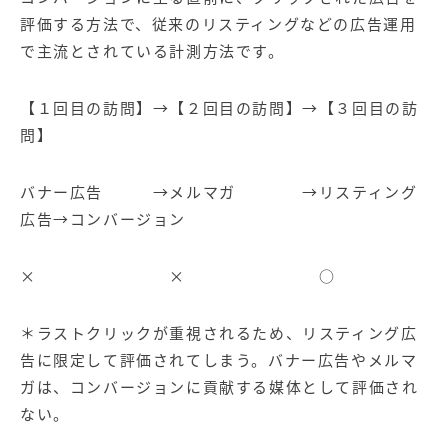
評価する方法で、従来のリスティングなどの広告運用
で主流とされている計測方法です。
【１回目の訪問】→【２回目の訪問】→【３回目の訪
問】
バナー広告 →メルマガ →リスティング
広告→コンバージョン
× × ○
＊ラストクリックが重視されるため、リスティング広
告に限定して評価されてしまう。バナー広告やメルマ
ガは、コンバージョンに貢献する媒体として評価され
ない。