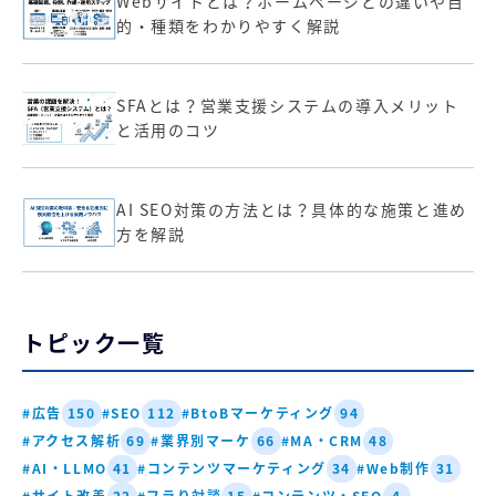
Webサイトとは？ホームページとの違いや目
的・種類をわかりやすく解説
SFAとは？営業支援システムの導入メリット
と活用のコツ
AI SEO対策の方法とは？具体的な施策と進め
方を解説
トピック一覧
#広告
#SEO
#BtoBマーケティング
150
112
94
#アクセス解析
#業界別マーケ
#MA・CRM
69
66
48
#AI・LLMO
#コンテンツマーケティング
#Web制作
41
34
31
#サイト改善
#フラり対談
#コンテンツ・SEO