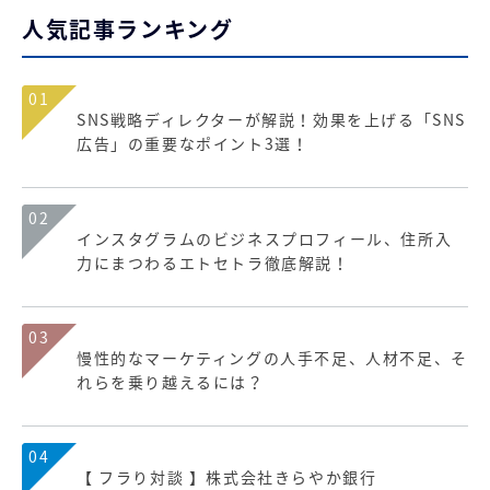
人気記事ランキング
01
SNS戦略ディレクターが解説！効果を上げる「SNS
広告」の重要なポイント3選！
02
インスタグラムのビジネスプロフィール、住所入
力にまつわるエトセトラ徹底解説！
03
慢性的なマーケティングの人手不足、人材不足、そ
れらを乗り越えるには？
04
【 フラり対談 】株式会社きらやか銀行