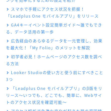
スマホで手軽にアクセス状況を把握！
「Leadplus One モバイルアプリ」をリリース
GA4キーイベント設定簡単ガイド〜誰でもでき
る、データ活用の第一歩
広告経由のあらゆるデータを一元管理し、効果
を最大化！「My Folio」のメリットを解説
初学者必見！ホームページのアクセス数を調べ
る方法
Looker Studioの使い方と使う前にすべきこと
3つ
「Leadplus One モバイルアプリ」のβ版をリ
リース～いつでも、どこでも、簡単に、Webサイ
トのアクセス状況を確認可能～
アクセス解析で急激な変化が起きた時の原因特