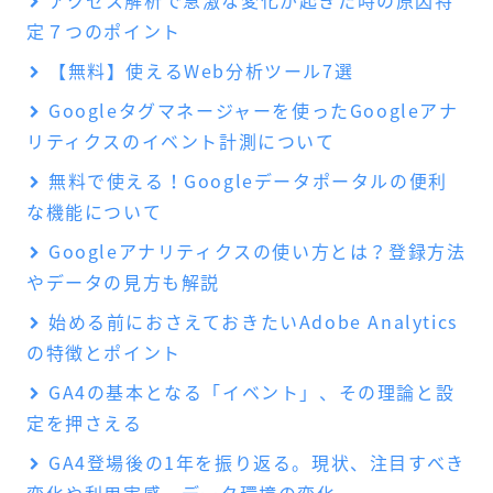
定７つのポイント
【無料】使えるWeb分析ツール7選
Googleタグマネージャーを使ったGoogleアナ
リティクスのイベント計測について
無料で使える！Googleデータポータルの便利
な機能について
Googleアナリティクスの使い方とは？登録方法
やデータの見方も解説
始める前におさえておきたいAdobe Analytics
の特徴とポイント
GA4の基本となる「イベント」、その理論と設
定を押さえる
GA4登場後の1年を振り返る。現状、注目すべき
変化や利用実感、データ環境の変化