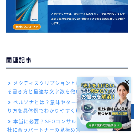
関連記事
メタディスクリプションとは？SEO効果を高め
る書き方と最適な文字数を徹底解説
ペルソナとは？意味やターゲットとの違い、作
り方を具体例でわかりやすく解説
目次
本当に必要？SEOコンサルティングの効果と自
社に合うパートナーの見極め方