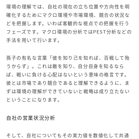
環境の理解では、自社の現在の立ち位置や方向性を明
確化するためにマクロ環境や市場環境、競合の状況な
どを把握します。いわば客観的な視点での把握を行う
フェーズです。マクロ環境の分析ではPEST分析などの
手法を用いて行います。
孫子の有名な言葉「彼を知り己を知れば、百戦して殆
うからず」。これは敵を知り、自分自身を知るなら
ば、戦いに負ける心配はないという意味の格言です。
彼とは市場であり競合であると理解できるように、ま
ずは環境の理解ができていないと戦略は成り立たない
ということになります。
自社の営業状況分析
そして、自社についてもその実力値を数値化して共通