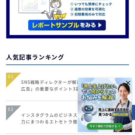
人気記事ランキング
01
SNS戦略ディレクターが解説！効果を上げる「SNS
広告」の重要なポイント3選！
02
インスタグラムのビジネスプロフィール、住所入
目次
力にまつわるエトセトラ徹底解説！