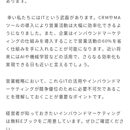
あります。
幸い私たちにはITという武器があります。
CRM
や
MA
ツール
の導入により営業活動は大幅に効率化できるよ
うになりました。また、企業は
インバウンドマーケテ
ィング
の仕組みを導入することで営業活動の60%を省
く仕組みを手に入れることが可能になります。近い将
来にはAIや機械学習などの活用で、さらなる効率化も
実現できる日も近いと言えるでしょう。
営業戦略において、これらITの活用やインバウンドマ
ーケティングが競争優位のために必要不可欠であるこ
とを理解しておくことが重要なポイントです。
経営者が知っておきたいインバウンドマーケティング
は無料Eブックをご用意しています。ぜひご確認くださ
い。