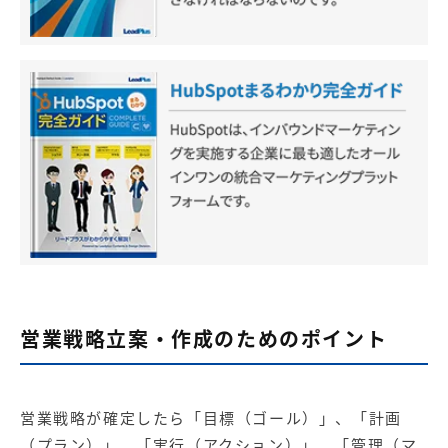
営業戦略立案・作成のためのポイント
営業戦略が確定したら「目標（ゴール）」、「計画
（プラン）」、「実行（アクション）」、「管理（マ