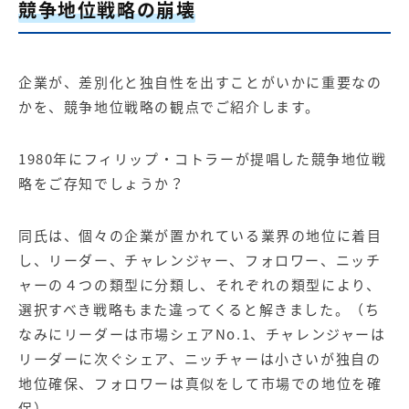
競争地位戦略の崩壊
企業が、差別化と独自性を出すことがいかに重要なの
かを、競争地位戦略の観点でご紹介します。
1980年にフィリップ・コトラーが提唱した競争地位戦
略をご存知でしょうか？
同氏は、個々の企業が置かれている業界の地位に着目
し、リーダー、チャレンジャー、フォロワー、ニッチ
ャーの４つの類型に分類し、それぞれの類型により、
選択すべき戦略もまた違ってくると解きました。（ち
なみにリーダーは市場シェアNo.1、チャレンジャーは
リーダーに次ぐシェア、ニッチャーは小さいが独自の
地位確保、フォロワーは真似をして市場での地位を確
保）