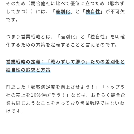
そのため（競合他社に比べて優位に立つため（戦わず
してかつ））には、「
差別化
」と「
独自性
」が不可欠
です。
つまり営業戦略とは、「差別化」と「独自性」を明確
化するための方策を定義することと言えるのです。
営業戦略の定義：
「戦わずして勝つ」ための差別化と
独自性の追求と方策
前述した「顧客満足度を向上させよう！」「トップ５
社の売上を10%伸ばそう！」などは、おそらく競合企
業も同じようなことを言っており営業戦略ではないわ
けです。