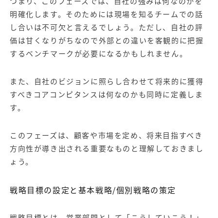
つまり、このフェーズでは、自社の強みは何なのかを
明確化します。そのためには現場を知るチームでの話
し合いは不可欠と言えるでしょう。ただし、自社の評
価は甘くなりがちなので外部との違いを客観的に把握
するベンチマークが必要になるかもしれません。
また、自社のビジョンに照らし合わせて将来的に獲得
すべきコアコンピタンスは何なのかも同時に定義しま
す。
このフェーズは、顧客や市場を定め、将来目指すべき
方向性が導き出される重要なものと理解しておきまし
ょう。
戦略目標の設定と基本戦略/個別戦略の策定
戦略目標とは、営業部門として「こうしていこう！」