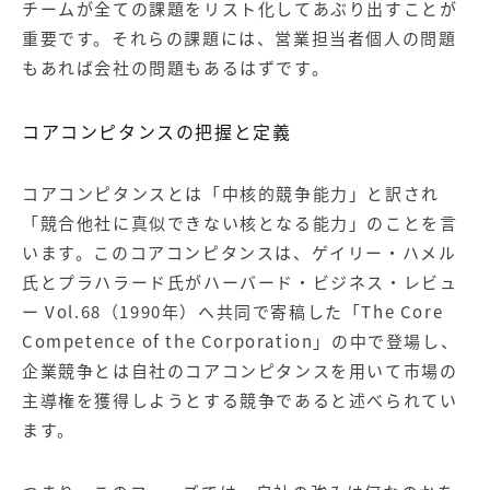
チームが全ての課題をリスト化してあぶり出すことが
重要です。それらの課題には、営業担当者個人の問題
もあれば会社の問題もあるはずです。
コアコンピタンスの把握と定義
コアコンピタンスとは「中核的競争能力」と訳され
「競合他社に真似できない核となる能力」のことを言
います。このコアコンピタンスは、ゲイリー・ハメル
氏とプラハラード氏がハーバード・ビジネス・レビュ
ー Vol.68（1990年）へ共同で寄稿した「The Core
Competence of the Corporation」の中で登場し、
企業競争とは自社のコアコンピタンスを用いて市場の
主導権を獲得しようとする競争であると述べられてい
ます。