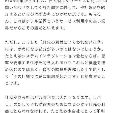
BtoB企業からすれば、自社製品やサービスに対しての
問い合わせをしてくれた顧客に対して、他社製品を紹
介するというのは到底考えつかない話です。もちろ
ん、これはホテル業界というサービス利用率の高い業
界だからこその話だといえます。
ただし、こうした「目先の利益にとらわれない行動」
には、参考になる部分が多いのではないでしょうか。
たとえばシステムインテグレーション会社ならば、顧
客が要求する仕様を聞き入れあれもこれもと機能を詰
め込むのではなく、顧客の課題を理解した上で時とし
て「その仕様では逆に問題が起きます」と提案するこ
とです。
仕様が膨らむほど取引利益は大きくなります。しか
し、果たしてそれが顧客のためになるのか？目先の利
益にとらわれなければ、たとえ多少自社にとって不利