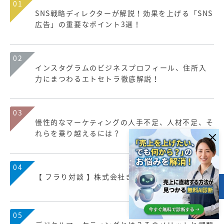
01
SNS戦略ディレクターが解説！効果を上げる「SNS
広告」の重要なポイント3選！
02
インスタグラムのビジネスプロフィール、住所入
力にまつわるエトセトラ徹底解説！
03
慢性的なマーケティングの人手不足、人材不足、そ
れらを乗り越えるには？
04
【 フラり対談 】株式会社きらやか銀行
目次
05