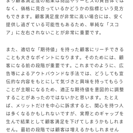
まり顧客満足度の結果は商品やサービスの質自体では
なく、価格に見合っているかどうかの指標という見方
もできます。顧客満足度が非常に高い場合には、安く
提供し過ぎている可能性もあるため、単純な「スコ
ア」に左右されないことが非常に重要です。
また、適切な「期待値」を持った顧客にリーチできる
ことも大きなポイントになります。そのためには、顧
客になる前の段階が重要です。これまでのように、広
告等によるアウトバウンドな手法では、どうしても宣
伝的な内容をもとにして気づきと興味を持ってもらう
ことが主眼になるため、適正な期待値を意図的に調整
することがあったのではないかと思います。たとえ
ば、メリットだけを中心に訴求すると、関心を持つ人
は多くなるかもしれないですが、実際とのギャップを
生んで結果として顧客満足を下げてしまうかもしれま
せん。最初の段階では顧客は増えるかもしれません