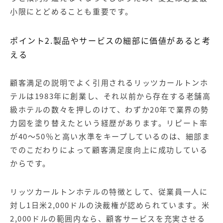
小限にとどめることも重要です。
ポイント2.製品やサービスの細部に価値があると考
える
顧客満足の説明でよく引用されるリッツカールトンホ
テルは1983年に創業し、それ以前から存在する老舗高
級ホテルの数々を押しのけて、わずか20年で業界の勢
力図を塗り替えたという経歴があります。リピート率
が40～50％と高い水準をキープしているのは、細部ま
でのこだわりによって顧客満足度向上に成功している
からです。
リッツカールトンホテルの特徴として、従業員一人に
対し1日米2,000ドルの決裁権が認められています。米
2,000ドルの範囲内なら、顧客サービスを充実させる