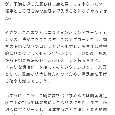
が、不満を感じた顧客は二度と戻っては来ないため、
結果として潜在的な顧客まで失うことになりかねませ
ん。
そこで、これまでとは異なる
インバウンドマーケティ
ング
の手法が生きてきます。このアプローチでは、顧
客の課題に役立つコンテンツを用意し、顧客側に積極
的に見つけ出してもらう仕組みです。そのため、初め
から課題と解決のレベルのイメージを持ちやすく、
「適切な期待値」を持ってもらいやすいのです。結果
として、過度な期待を持たれないため、満足度を下げ
る確率も減るでしょう。
いずれにしても、単純に数を追い求めるのは顧客満足
度向上の視点では非常に大きなリスクを伴います。適
切な顧客にリーチし、育成することで満足と長期的関