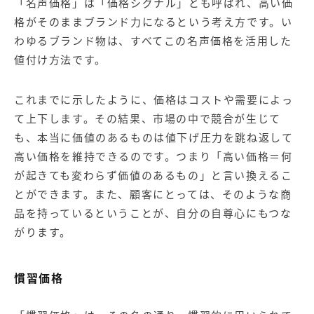
「名声価格」は「価格シグナル」とも呼ばれ、高い価
格がそのままブランド力になるという考え方です。い
わゆるブランド物は、すべてこの名声価格を活用した
値付け方法です。
これまでに示したように、価格はコストや需要によっ
て上下します。その結果、市場の中で競合が生じて
も、本当に価値のあるものは値下げ圧力を跳ね返して
高い価格を維持できるのです。つまり「高い価格＝何
が起きても変わらず価値のあるもの」と言い換えるこ
とができます。また、顧客にとっては、そのような商
品を持っているということが、自分の自尊心にもつな
がります。
慣習価格