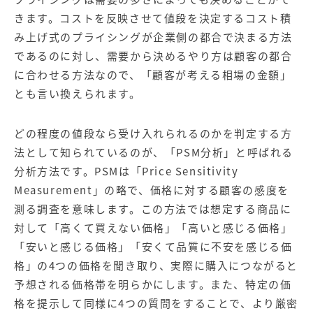
きます。コストを反映させて値段を決定するコスト積
み上げ式のプライシングが企業側の都合で決まる方法
であるのに対し、需要から決めるやり方は顧客の都合
に合わせる方法なので、「顧客が考える相場の金額」
とも言い換えられます。
どの程度の値段なら受け入れられるのかを判定する方
法として知られているのが、「PSM分析」と呼ばれる
分析方法です。PSMは「Price Sensitivity
Measurement」の略で、価格に対する顧客の感度を
測る調査を意味します。この方法では想定する商品に
対して「高くて買えない価格」「高いと感じる価格」
「安いと感じる価格」「安くて品質に不安を感じる価
格」の4つの価格を聞き取り、実際に購入につながると
予想される価格帯を明らかにします。また、特定の価
格を提示して同様に4つの質問をすることで、より厳密