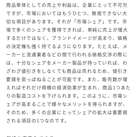
商品単体としての売上や利益は、企業にとって不可欠
ですが、市場においてはもうひとつ、無視できない大
切な項目があります。それが「市場シェア」です。市
場で多くのシェアを獲得できれば、単純に売上が増大
するだけではなく、ブランドイメージが高まり、価格
の決定権も強く持てるようになります。たとえば、メ
ーカーと流通業者などの間で行われる価格交渉の際に
は、十分なシェアをメーカー製品が持っていれば、わ
ざわざ値引きをしなくても商品は売れるため、値引き
要請を突っぱねることが可能です。また、販売数が増
えればそれだけ規模の経済効果が生まれ、商品1つあた
りの製造コストを下げられます。このように、市場シ
ェアが高まることで様々なメリットを得られますが、
そのため、多くの企業にとってシェアの拡大は重要視
される項目の1つなのです。