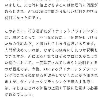
いました。災害時に値上げをするのは倫理的に問題が
あるとされ、Amazonは世間から厳しい批判を浴びる
羽目になったのです。
このように、行き過ぎたダイナミックプライシングに
は、顧客にとって「不当な値段だ」「企業がもうける
ための仕組みだ」と思わせてしまう危険があります。
人間が決めていれば、なぜその価格にしたのか説明も
できますが、AIによる計算ではそのプロセスが見えな
い場合において、一度算定されてしまうと説明をする
のが困難です。今後、AIによるダイナミックプライシ
ングはこれらの問題点を改善していくことが予測され
ますが、ダイナミックプライシングを導入する際に
は、はじき出される価格の上限や下限に注意する必要
があるでしょう。