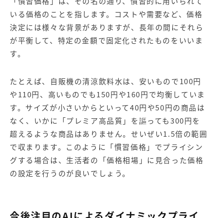
「慣習価格」は、その名の通り、慣習的に用いられて
いる価格のことを指します。コストや需要など、価格
決定には様々な背景がありますが、長年の間にそれら
が平衡して、特定の金額で固定化されたものをいいま
す。
たとえば、自販機の清涼飲料水は、安いもので100円
や110円、高いものでも150円や160円で均衡していま
す。サイズが小さいからといって40円や50円の商品は
なく、いかに「プレミア高品質」を謳っても300円を
超えるような商品はありません。せいぜい1.5倍の範囲
で収まります。このように「慣習価格」でプライシン
グする場合は、生活者の「価格相場」に見合った価格
の設定を行うのが良いでしょう。
今後注目のAIによるダイナミックプライ