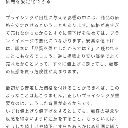
価格を安定化できる
プライシングが自社に与える影響の中には、商品の価
格を安定させるということもあります。価格が高すぎ
て売れなかったからとすぐに値下げを決めては、ブラ
ンドイメージの悪化につながります。安易な値下げ
は、顧客に「品質を落としたからでは？」と疑われる
ことにもなるでしょう。逆に相場より安い価格でよく
売れたからといって、すぐに値上げに走っても、顧客
の反感を買う危険性が高まります。
最初から安定した価格を付けることができれば、この
ようなことは起こりません。正しいプライシングが重
要なのは、こうした背景があるからです。
いずれ値上げや値下げをするとしても、顧客の疑念や
反感を得ないように注意をすること。もっといえば、
そうした値上げや値下げすらもあらかじめ計画に織り