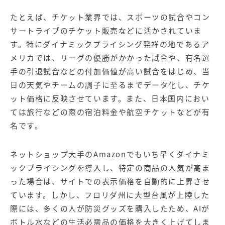
たとえば、チケット業界では、スポーツの試合やコン
サートライブのチケット販売などに活かされていま
す。特にダイナミックプライシング発祥の地であるア
メリカでは、リーグの優勝がかかった試合や、有名選
手の引退試合などの付加価値が高い試合をはじめ、当
日の天気やチームの調子に至るまでデータ化し、チケ
ット価格に反映させています。また、日本国内におい
ては旅行などの際の宿泊料金や航空チケットなどが有
名です。
ネットショップ大手のAmazonでもいち早くダイナミ
ックプライシングを導入し、特定の商品の人気が高ま
った場合は、サイトでの表示価格を自動的に上昇させ
ています。しかし、フロリダ州に大型台風が上陸した
際には、多くの人が防災グッズを購入したため、AIが
ボトル水などの生活必需品の価格を大きく上げてしま