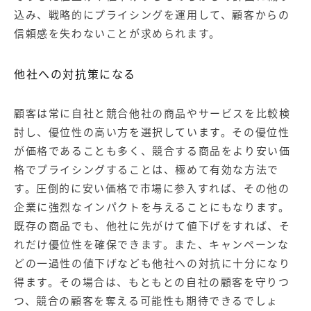
込み、戦略的にプライシングを運用して、顧客からの
信頼感を失わないことが求められます。
他社への対抗策になる
顧客は常に自社と競合他社の商品やサービスを比較検
討し、優位性の高い方を選択しています。その優位性
が価格であることも多く、競合する商品をより安い価
格でプライシングすることは、極めて有効な方法で
す。圧倒的に安い価格で市場に参入すれば、その他の
企業に強烈なインパクトを与えることにもなります。
既存の商品でも、他社に先がけて値下げをすれば、そ
れだけ優位性を確保できます。また、キャンペーンな
どの一過性の値下げなども他社への対抗に十分になり
得ます。その場合は、もともとの自社の顧客を守りつ
つ、競合の顧客を奪える可能性も期待できるでしょ