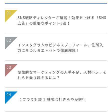
01
SNS戦略ディレクターが解説！効果を上げる「SNS
広告」の重要なポイント3選！
02
インスタグラムのビジネスプロフィール、住所入
力にまつわるエトセトラ徹底解説！
03
慢性的なマーケティングの人手不足、人材不足、そ
れらを乗り越えるには？
04
【 フラり対談 】株式会社きらやか銀行