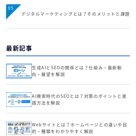
05
デジタルマーケティングとは？そのメリットと課題
最新記事
生成AIとSEOの関係とは？仕組み・最新動
向・展望を解説
AI検索時代のSEOとは？対策のポイントと実
践方法を解説
Webサイトとは？ホームページとの違いや目
的・種類をわかりやすく解説