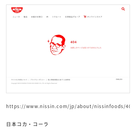
https://www.nissin.com/jp/about/nissinfoods/404
日本コカ・コーラ