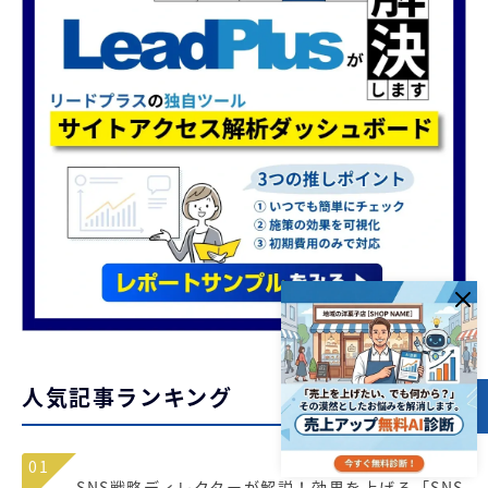
人気記事ランキング
目次
01
SNS戦略ディレクターが解説！効果を上げる「SNS