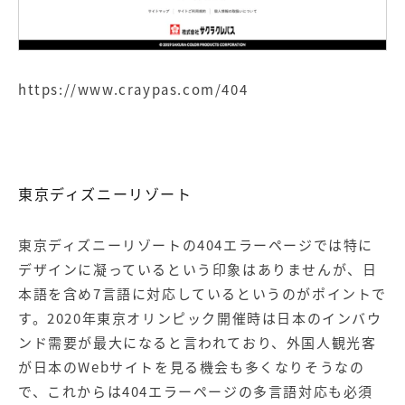
https://www.craypas.com/404
東京ディズニーリゾート
東京ディズニーリゾートの404エラーページでは特に
デザインに凝っているという印象はありませんが、日
本語を含め7言語に対応しているというのがポイントで
す。2020年東京オリンピック開催時は日本のインバウ
ンド需要が最大になると言われており、外国人観光客
が日本のWebサイトを見る機会も多くなりそうなの
で、これからは404エラーページの多言語対応も必須