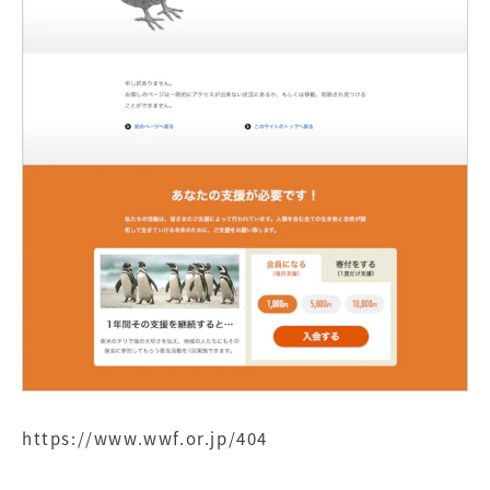
https://www.wwf.or.jp/404