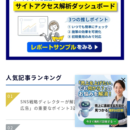
人気記事ランキング
01
SNS戦略ディレクターが解説！効果を上げる「SNS
広告」の重要なポイント3選！
目次
02