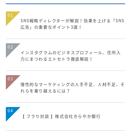
01
SNS戦略ディレクターが解説！効果を上げる「SNS
広告」の重要なポイント3選！
02
インスタグラムのビジネスプロフィール、住所入
力にまつわるエトセトラ徹底解説！
03
慢性的なマーケティングの人手不足、人材不足、そ
れらを乗り越えるには？
04
【 フラり対談 】株式会社きらやか銀行