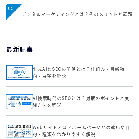
05
デジタルマーケティングとは？そのメリットと課題
最新記事
生成AIとSEOの関係とは？仕組み・最新動
向・展望を解説
AI検索時代のSEOとは？対策のポイントと実
践方法を解説
Webサイトとは？ホームページとの違いや目
的・種類をわかりやすく解説