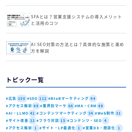
SFAとは？営業支援システムの導入メリット
と活用のコツ
AI SEO対策の方法とは？具体的な施策と進め
方を解説
トピック一覧
#広告
#SEO
#BtoBマーケティング
150
112
94
#アクセス解析
#業界別マーケ
#MA・CRM
69
66
48
#AI・LLMO
#コンテンツマーケティング
#Web制作
41
34
31
#サイト改善
#フラり対談
#コンテンツ・SEO
22
15
4
#アクセス解析
#サイト・LP最適化
#営業DX・商談化
1
1
1