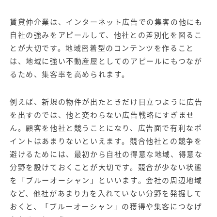
賃貸仲介業は、インターネット広告での集客の他にも
自社の強みをアピールして、他社との差別化を図るこ
とが大切です。地域密着型のコンテンツを作ること
は、地域に強い不動産屋としてのアピールにもつなが
るため、集客率を高められます。
例えば、新規の物件が出たときだけ目立つように広告
を出すのでは、他と変わらない広告戦略にすぎませ
ん。顧客を他社と競うことになり、広告面で有利なポ
イントはあまりないといえます。競合他社との競争を
避けるためには、最初から自社の得意な地域、得意な
分野を設けておくことが大切です。競合が少ない状態
を「ブルーオーシャン」といいます。会社の周辺地域
など、他社があまり力を入れていない分野を発掘して
おくと、「ブルーオーシャン」の獲得や集客につなげ