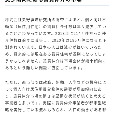
株式会社矢野経済研究所の調査によると、個人向け不
動産（居住用住宅）の賃貸仲介件数は年々減少してい
ることがわかっています。2013年に214万件だった仲
介件数は徐々に減少し、2020年は195万件になると予
測されています。日本の人口は減少が続いているた
め、将来的には現在ある賃貸住宅が過剰になってしま
うかもしれません。賃貸仲介は市場全体が縮小傾向に
あるという難しい問題に直面しています。
ただし、都市部では就職、転勤、入学などの機会によ
って個人向け居住用賃貸物件の需要が増加傾向にあ
り、賃貸仲介市場の動きは堅調な状態が続くと考える
事業者も多いです。実際に賃貸仲介事業者が都市型戦
略を実行している流れもみられ、人口の動きがある都