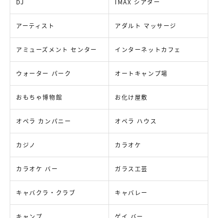
DJ
IMAX シアター
アーティスト
アダルト マッサージ
アミューズメント センター
インターネットカフェ
ウォーター パーク
オートキャンプ場
おもちゃ博物館
お化け屋敷
オペラ カンパニー
オペラ ハウス
カジノ
カラオケ
カラオケ バー
ガラス工芸
キャバクラ・クラブ
キャバレー
キャンプ
ゲイ バー