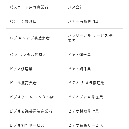
パスポート用写真業者
バス会社
パソコン修理店
バナー看板専門店
パラリーガル サービス提供
ハブ キャップ製造業者
業者
バン レンタル代理店
ピアノ運送業
ピアノ修理業
ピアノ調律業
ビール販売業者
ビデオ カメラ修理業
ビデオゲーム レンタル店
ビデオデッキ修理業
ビデオ会議装置製造業者
ビデオ機器修理業
ビデオ制作サービス
ビデオ編集サービス