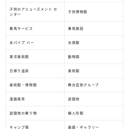
子供のアミューズメント セ
子供博物館
ンター
乗馬サービス
乗馬施設
水パイプ バー
水族館
東洋美術館
動物園
日帰り温泉
美術館
美術館・博物館
舞台芸術グループ
漫画喫茶
遊園地
遊園地の乗り物
蝋人形館
キャンプ場
画廊・ギャラリー