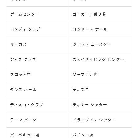
ゲームセンター
ゴーカート乗り場
コメディ クラブ
コンサート ホール
サーカス
ジェット コースター
ジャズ クラブ
スカイダイビング センター
スロット店
ソープランド
ダンス ホール
ディスコ
ディスコ・クラブ
ディナー シアター
テーマ パーク
ドライブイン シアター
バーベキュー場
パチンコ店