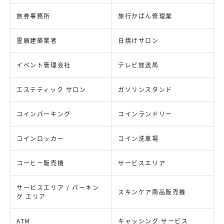
旅券事務所
旅行かばん修理業
霊廟建築業者
日焼けサロン
イベント管理会社
テレビ放送局
エステティック サロン
ガソリンスタンド
コインパーキング
コインランドリー
コインロッカー
コイン洗車場
コーヒー販売機
サービスエリア
サービスエリア / パーキン
スキンケア商品販売機
グ エリア
ATM
キャッシング サービス