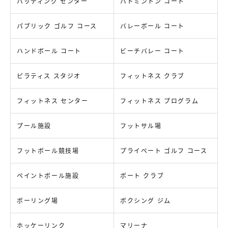
バッティング センター
バドミントン コート
パブリック ゴルフ コース
バレーボール コート
ハンドボール コート
ビーチバレー コート
ピラティス スタジオ
フィットネス クラブ
フィットネス センター
フィットネス プログラム
プール施設
フットサル場
フットボール競技場
プライベート ゴルフ コース
ペイントボール施設
ボート クラブ
ボーリング場
ボクシング ジム
ホッケーリンク
マリーナ