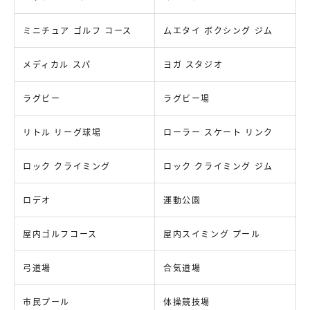
ミニチュア ゴルフ コース
ムエタイ ボクシング ジム
メディカル スパ
ヨガ スタジオ
ラグビー
ラグビー場
リトル リーグ球場
ローラー スケート リンク
ロック クライミング
ロック クライミング ジム
ロデオ
運動公園
屋内ゴルフコース
屋内スイミング プール
弓道場
合気道場
市民プール
体操競技場