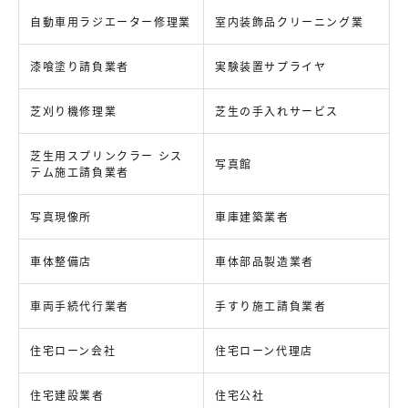
自動車用ラジエーター修理業
室内装飾品クリーニング業
漆喰塗り請負業者
実験装置サプライヤ
芝刈り機修理業
芝生の手入れサービス
芝生用スプリンクラー シス
写真館
テム施工請負業者
写真現像所
車庫建築業者
車体整備店
車体部品製造業者
車両手続代行業者
手すり施工請負業者
住宅ローン会社
住宅ローン代理店
住宅建設業者
住宅公社