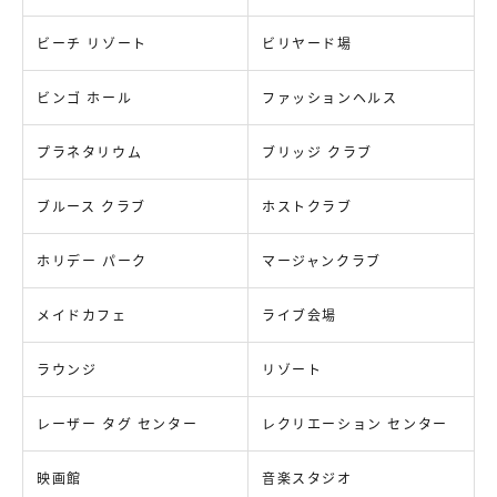
ビーチ リゾート
ビリヤード場
ビンゴ ホール
ファッションヘルス
プラネタリウム
ブリッジ クラブ
ブルース クラブ
ホストクラブ
ホリデー パーク
マージャンクラブ
メイドカフェ
ライブ会場
ラウンジ
リゾート
レーザー タグ センター
レクリエーション センター
映画館
音楽スタジオ