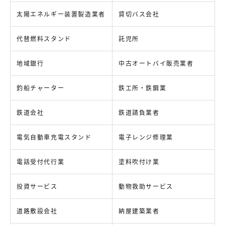
太陽エネルギー装置製造業者
貸切バス会社
代替燃料スタンド
託児所
地域銀行
中古オートバイ販売業者
釣船チャーター
鉄工所・鉄鋼業
鉄道会社
鉄道請負業者
電気自動車充電スタンド
電子レンジ修理業
電話受付代行業
塗料吹付け業
投資サービス
動物救助サービス
道路敷設会社
納屋建築業者