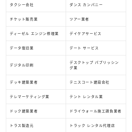
タクシー会社
ダンス カンパニー
チケット販売業
ツアー業者
ディーゼル エンジン修理業
デイケアサービス
データ復旧業
デート サービス
デスクトップ パブリッシン
デジタル印刷
グ業
デッキ建築業者
テニスコート建設会社
テレマーケティング業
テント レンタル業
ドック建築業者
ドライウォール施工請負業者
トラス製造元
トラック レンタル代理店