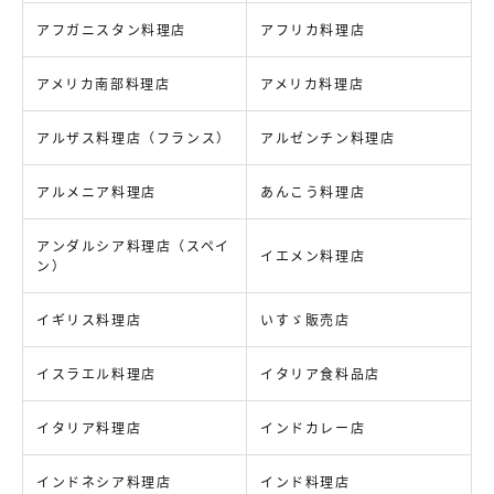
アフガニスタン料理店
アフリカ料理店
アメリカ南部料理店
アメリカ料理店
アルザス料理店（フランス）
アルゼンチン料理店
アルメニア料理店
あんこう料理店
アンダルシア料理店（スペイ
イエメン料理店
ン）
イギリス料理店
いすゞ販売店
イスラエル料理店
イタリア食料品店
イタリア料理店
インドカレー店
インドネシア料理店
インド料理店