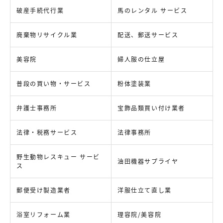
破産手続代行業
馬のレンタル サービス
廃棄物リサイクル業
配送、郵送サービス
美容院
婦人服の仕立屋
普段の買い物・サービス
粉体塗装業
弁護士事務所
宝飾品類買い付け業者
法律・税務サービス
法律事務所
野生動物レスキュー サービ
油田機器サプライヤ
ス
郵便受け製造業者
洋服仕立て直し業
浴室リフォーム業
理容院/美容院