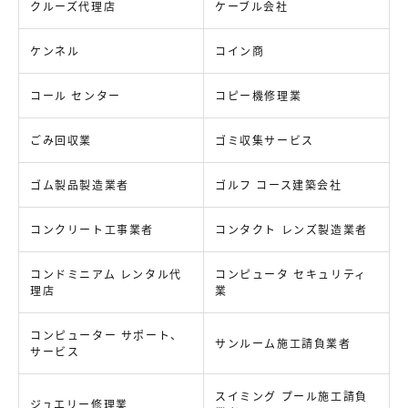
クルーズ代理店
ケーブル会社
ケンネル
コイン商
コール センター
コピー機修理業
ごみ回収業
ゴミ収集サービス
ゴム製品製造業者
ゴルフ コース建築会社
コンクリート工事業者
コンタクト レンズ製造業者
コンドミニアム レンタル代
コンピュータ セキュリティ
理店
業
コンピューター サポート、
サンルーム施工請負業者
サービス
スイミング プール施工請負
ジュエリー修理業