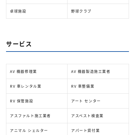
卓球施設
野球クラブ
サービス
AV 機器修理業
AV 機器製造施工業者
RV 車レンタル業
RV 車整備業
RV 保管施設
アート センター
アスファルト施工業者
アスベスト検査業
アニマル シェルター
アパート貸付業