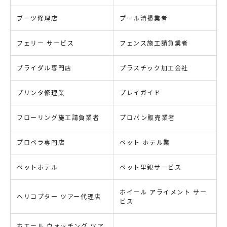
ブーツ修理店
プール清掃業者
フェリー サービス
フェンス施工請負業者
ブライダル専門店
プラスチック加工会社
プリンタ修理業
プレイガイド
フローリング施工請負業者
プロパン販売業者
プロペラ専門店
ペット ホテル業
ペットホテル
ペット里親サービス
ホイール アライメント サー
ヘリコプター ツアー代理店
ビス
ホエール ウォッチング ツア