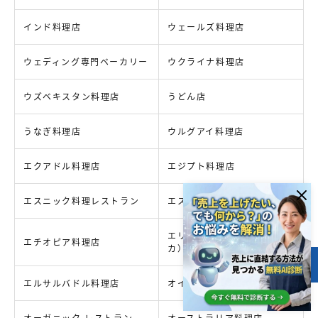
インド料理店
ウェールズ料理店
ウェディング専門ベーカリー
ウクライナ料理店
ウズベキスタン料理店
うどん店
うなぎ料理店
ウルグアイ料理店
エクアドル料理店
エジプト料理店
エスニック料理レストラン
エスプレッソ バー
エリトリア料理店（アフリ
エチオピア料理店
カ）
目次
エルサルバドル料理店
オイスターバー レストラン
オーガニック レストラン
オーストラリア料理店