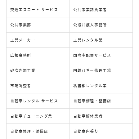
交通エスコート サービス
公共事業請負業者
公共事業部
公設弁護人事務所
工具メーカー
工具レンタル業
広報事務所
国際宅配便サービス
砂吹き加工業
四輪バギー修理工場
市場調査者
私書箱レンタル業
自転車レンタル サービス
自転車修理・整備店
自動車チューニング業
自動車解体業者
自動車修理・整備店
自動車内張り