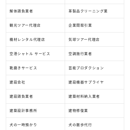
解体請負業者
革製品クリーニング業
観光ツアー代理店
企業間取引業
機材レンタル代理店
気球ツアー代理店
空港シャトル サービス
空調施行業者
靴磨きサービス
芸能プロダクション
建設会社
建設機器サプライヤ
建設請負業者
建築材料納入業者
建築設計事務所
建物修復業
犬の一時預かり
犬の散歩代行