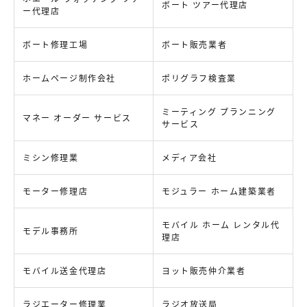
ボート ツアー代理店
ー代理店
ボート修理工場
ボート販売業者
ホームページ制作会社
ポリグラフ検査業
ミーティング プランニング
マネー オーダー サービス
サービス
ミシン修理業
メディア会社
モーター修理店
モジュラー ホーム建築業者
モバイル ホーム レンタル代
モデル事務所
理店
モバイル送金代理店
ヨット販売仲介業者
ラジエーター修理業
ラジオ放送局