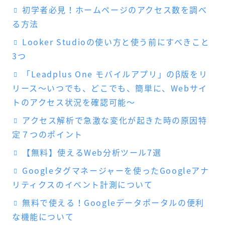
初学者必見！ホームページのアクセス数を調べ
る方法
Looker Studioの使い方と使う前にすべきこと
3つ
「Leadplus One モバイルアプリ」のβ版をリ
リース～いつでも、どこでも、簡単に、Webサイ
トのアクセス状況を確認可能～
アクセス解析で急激な変化が起きた時の原因特
定７つのポイント
【無料】使えるWeb分析ツール7選
Googleタグマネージャーを使ったGoogleアナ
リティクスのイベント計測について
無料で使える！Googleデータポータルの便利
な機能について