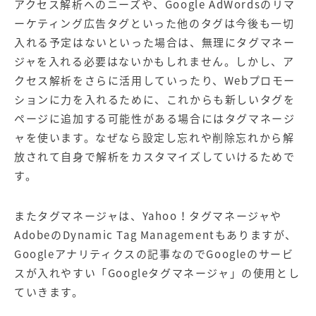
アクセス解析へのニーズや、Google AdWordsのリマ
ーケティング広告タグといった他のタグは今後も一切
入れる予定はないといった場合は、無理にタグマネー
ジャを入れる必要はないかもしれません。しかし、ア
クセス解析をさらに活用していったり、Webプロモー
ションに力を入れるために、これからも新しいタグを
ページに追加する可能性がある場合にはタグマネージ
ャを使います。なぜなら設定し忘れや削除忘れから解
放されて自身で解析をカスタマイズしていけるためで
す。
またタグマネージャは、Yahoo！タグマネージャや
AdobeのDynamic Tag Managementもありますが、
Googleアナリティクスの記事なのでGoogleのサービ
スが入れやすい「Googleタグマネージャ」の使用とし
ていきます。