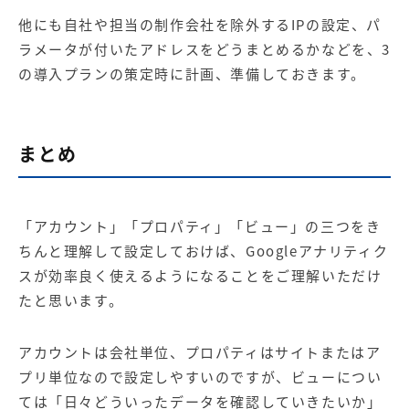
他にも自社や担当の制作会社を除外するIPの設定、パ
ラメータが付いたアドレスをどうまとめるかなどを、3
の導入プランの策定時に計画、準備しておきます。
まとめ
「アカウント」「プロパティ」「ビュー」の三つをき
ちんと理解して設定しておけば、Googleアナリティク
スが効率良く使えるようになることをご理解いただけ
たと思います。
アカウントは会社単位、プロパティはサイトまたはア
プリ単位なので設定しやすいのですが、ビューについ
ては「日々どういったデータを確認していきたいか」