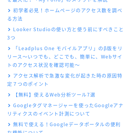
初学者必見！ホームページのアクセス数を調べ
る方法
Looker Studioの使い方と使う前にすべきこと
3つ
「Leadplus One モバイルアプリ」のβ版をリ
リース～いつでも、どこでも、簡単に、Webサイ
トのアクセス状況を確認可能～
アクセス解析で急激な変化が起きた時の原因特
定７つのポイント
【無料】使えるWeb分析ツール7選
Googleタグマネージャーを使ったGoogleアナ
リティクスのイベント計測について
無料で使える！Googleデータポータルの便利
な機能について