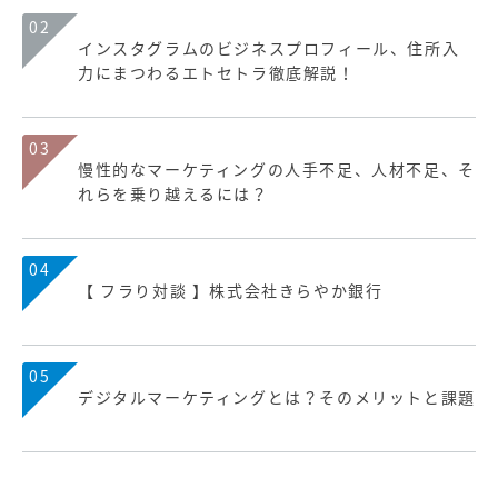
02
インスタグラムのビジネスプロフィール、住所入
力にまつわるエトセトラ徹底解説！
03
慢性的なマーケティングの人手不足、人材不足、そ
れらを乗り越えるには？
04
【 フラり対談 】株式会社きらやか銀行
05
デジタルマーケティングとは？そのメリットと課題