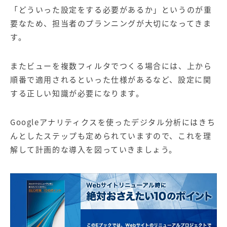
「どういった設定をする必要があるか」というのが重
要なため、担当者のプランニングが大切になってきま
す。
またビューを複数フィルタでつくる場合には、上から
順番で適用されるといった仕様があるなど、設定に関
する正しい知識が必要になります。
Googleアナリティクスを使ったデジタル分析にはきち
んとしたステップも定められていますので、これを理
解して計画的な導入を図っていきましょう。