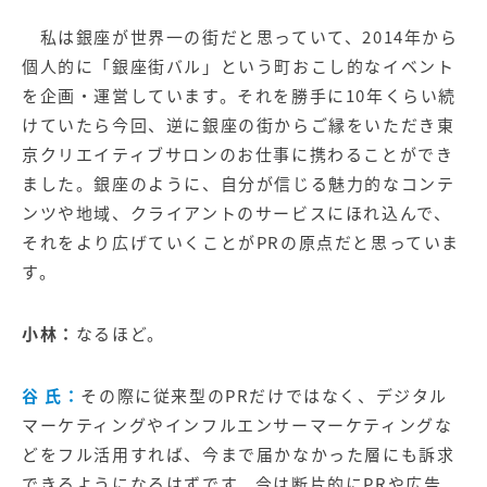
私は銀座が世界一の街だと思っていて、2014年から
個人的に「
銀座街バル
」という町おこし的なイベント
を企画・運営しています。それを勝手に10年くらい続
けていたら今回、逆に銀座の街からご縁をいただき東
京クリエイティブサロンのお仕事に携わることができ
ました。銀座のように、自分が信じる魅力的なコンテ
ンツや地域、クライアントのサービスにほれ込んで、
それをより広げていくことがPRの原点だと思っていま
す。
小林：
なるほど。
谷 氏：
その際に従来型のPRだけではなく、デジタル
マーケティングやインフルエンサーマーケティングな
どをフル活用すれば、今まで届かなかった層にも訴求
できるようになるはずです。今は断片的にPRや広告、