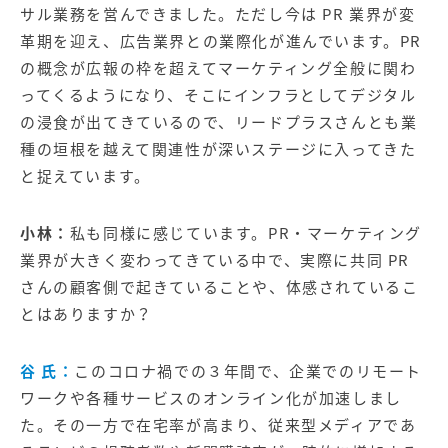
サル業務を営んできました。ただし今は PR 業界が変
革期を迎え、広告業界との業際化が進んでいます。PR
の概念が広報の枠を超えてマーケティング全般に関わ
ってくるようになり、そこにインフラとしてデジタル
の浸食が出てきているので、リードプラスさんとも業
種の垣根を越えて関連性が深いステージに入ってきた
と捉えています。
小林：
私も同様に感じています。PR・マーケティング
業界が大きく変わってきている中で、実際に共同 PR
さんの顧客側で起きていることや、体感されているこ
とはありますか？
谷 氏：
このコロナ禍での３年間で、企業でのリモート
ワークや各種サービスのオンライン化が加速しまし
た。その一方で在宅率が高まり、従来型メディアであ