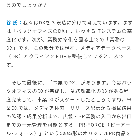
るのでしょうか？
谷 氏：
我々はDXを３段階に分けて考えています。まず
は「バックオフィスのDX」、いわゆるITシステムの高
度化です。次が、業務効率化を図る上での「業務の
DX」です。この部分では現在、メディアデータベース
（DB）とクライアントDBを整備しているところで
す。
そして最後に、「事業のDX」があります。今はバッ
クオフィスのDXが完成し、業務効率化のDXがある程
度完成して、事業DXがスタートしたところですね。事
業DXでは、メディア検索・リリース配信から掲載結果
の確認・成果分析まで、広報・PR業務の入口から出口
までの一元管理を可能とする「
PR-FORCE（ピーアー
ル-フォース）
」というSaaS形のオリジナルPR商品を