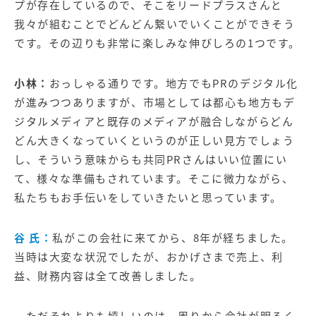
プが存在しているので、そこをリードプラスさんと
我々が組むことでどんどん繋いでいくことができそう
です。その辺りも非常に楽しみな伸びしろの1つです。
小林：
おっしゃる通りです。地方でもPRのデジタル化
が進みつつありますが、市場としては都心も地方もデ
ジタルメディアと既存のメディアが融合しながらどん
どん大きくなっていくというのが正しい見方でしょう
し、そういう意味からも共同PRさんはいい位置にい
て、様々な準備もされています。そこに微力ながら、
私たちもお手伝いをしていきたいと思っています。
谷 氏：
私がこの会社に来てから、8年が経ちました。
当時は大変な状況でしたが、おかげさまで売上、利
益、財務内容は全て改善しました。
ただそれよりも嬉しいのは、周りから会社が明るく