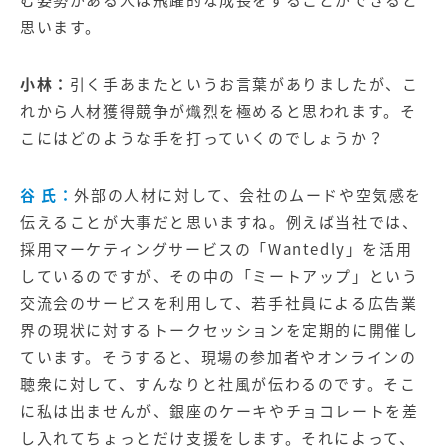
む姿勢がある人は飛躍的な成長をすることができると
思います。
小林：
引く手あまたというお言葉がありましたが、こ
れから人材獲得競争が熾烈を極めると思われます。そ
こにはどのような手を打っていくのでしょうか？
谷 氏：
外部の人材に対して、会社のムードや空気感を
伝えることが大事だと思いますね。例えば当社では、
採用マーケティングサービスの「
Wantedly
」を活用
しているのですが、その中の「ミートアップ」という
交流会のサービスを利用して、若手社員による広告業
界の現状に対するトークセッションを定期的に開催し
ています。そうすると、現場の参加者やオンラインの
聴衆に対して、すんなりと社風が伝わるのです。そこ
に私は出ませんが、銀座のケーキやチョコレートを差
し入れてちょっとだけ支援をします。それによって、