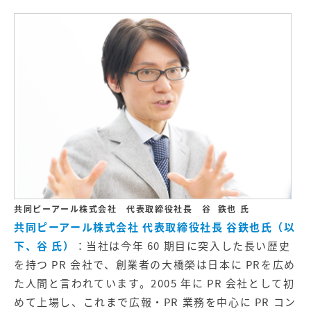
共同ピーアール株式会社
代表取締役社長
谷 鉄也 氏
共同ピーアール株式会社 代表取締役社長 谷鉄也氏（以
下、谷 氏）
：当社は今年 60 期目に突入した長い歴史
を持つ PR 会社で、創業者の大橋榮は日本に PRを広め
た人間と言われています。2005 年に PR 会社として初
めて上場し、これまで広報・PR 業務を中心に PR コン