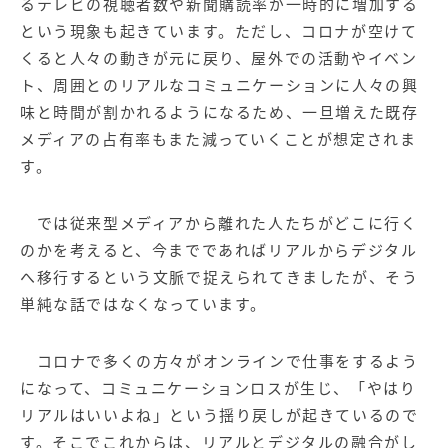
るテレビの視聴者数や新聞購読率が一時的に増加する
という現象も起きています。ただし、コロナが空けて
くると人々の動きが元に戻り、屋外での活動やイベン
ト、周囲とのリアルなコミュニケーションに人々の興
味と時間が割かれるようになるため、一旦増えた既存
メディアの占有率もまた減っていくことが想定されま
す。
では従来型メディアから離れた人たちがどこに行く
のかを考えると、今までであればリアルからデジタル
へ移行するという文脈で捉えられてきましたが、そう
単純な話ではなくなっています。
コロナで多くの方々がオンラインで仕事をするよう
になって、コミュニケーションロスが生じ、「やはり
リアルはいいよね」という揺り戻しが起きているので
す。そこでこれからは、リアルとデジタルの融合がし