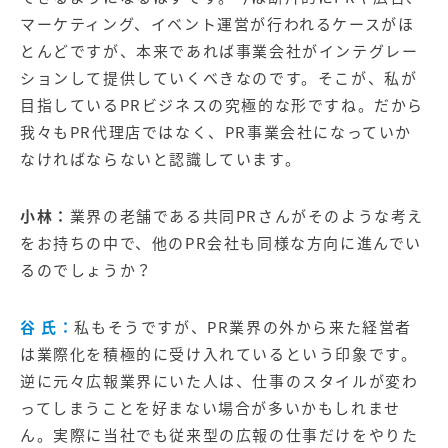
マーケティング、イベント運営が行われるケースがほ
とんどですが、本来であれば事業会社がインテグレー
ションして提供していくべきなのです。そこが、私が
目指しているPRビジネスの究極的な形ですね。だから
我々もPR代理店ではなく、PR事業会社になっていか
なければならないと認識しています。
小林：
業界の老舗である共同PRさんがそのような考え
をお持ちの中で、他のPR会社も同様な方向に進んでい
るのでしょうか？
谷 氏：
私もそうですが、PR業界の外から来た経営者
は業際化を積極的に受け入れているという印象です。
逆に元々広報業界にいた人は、仕事のスタイルが変わ
ってしまうことを好まない場合が多いかもしれませ
ん。実際に当社でも従来型の広報の仕事だけをやりた