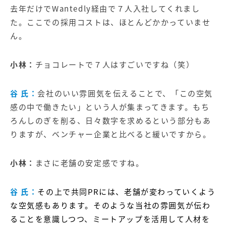
去年だけでWantedly経由で７人入社してくれまし
た。ここでの採用コストは、ほとんどかかっていませ
ん。
小林：
チョコレートで７人はすごいですね（笑）
谷 氏：
会社のいい雰囲気を伝えることで、「この空気
感の中で働きたい」という人が集まってきます。もち
ろんしのぎを削る、日々数字を求めるという部分もあ
りますが、ベンチャー企業と比べると緩いですから。
小林：
まさに老舗の安定感ですね。
谷 氏：
その上で共同PRには、老舗が変わっていくよう
な空気感もあります。そのような当社の雰囲気が伝わ
ることを意識しつつ、ミートアップを活用して人材を