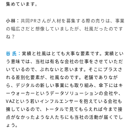
集めています
。
小林：
共同PRさんが人材を募集する際の売りは、事業
の幅広さだと想像していましたが、社風だったのです
ね？
谷 氏：
実績と社風はとても大事な要素です。実績とい
う意味では、当社は有名な会社の仕事をさせていただ
いているので、ぶれないと思います。そこにプラスさ
れる差別化要素が、社風なのです。老舗でありなが
ら、デジタルの新しい事業にも取り組み、傘下には
キ
ーウォーカー
というデータソリューションの会社や、
VAZ
という若いインフルエンサーを抱えている会社も
擁しているので、トータルで見てもらえれば今まで接
点がなかったような人たちにも当社の活動が届くでし
ょう。