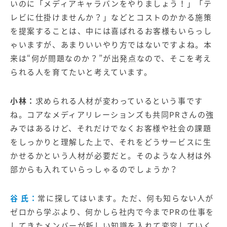
いのに「メディアキャラバンをやりましょう！」「テ
レビに仕掛けませんか？」などとコストのかかる施策
を提案することは、中には喜ばれるお客様もいらっし
ゃいますが、あまりいいやり方ではないですよね。本
来は“何が問題なのか？”が出発点なので、そこを考え
られる人を育てたいと考えています。
小林：
求められる人材が変わっているという事です
ね。コアなメディアリレーションズも共同PRさんの強
みではあるけど、それだけでなくお客様や社会の課題
をしっかりと理解した上で、それをどうサービスに生
かせるかという人材が必要だと。そのような人材は外
部からも入れていらっしゃるのでしょうか？
谷 氏：
常に探してはいます。ただ、何も知らない人が
ゼロから学ぶより、何かしら社内で今までPRの仕事を
してきたメンバーが新しい知識を入れて変容していく