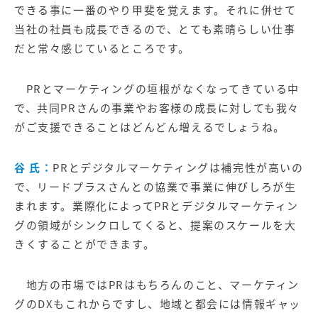
できる事に一番のやり甲斐を覚えます。それに併せて
当社の社員も成長できるので、とても素晴らしい仕事
だと常々感じているところです。
PRとマーケティングの垣根がなくなってきている中
で、共同PRさんの事業やお客様の成長に対しても我々
がご支援できることはどんどん増えるでしょうね。
谷 氏：
PRとデジタルマーケティングは補完性が高いの
で、リードプラスさんとの協業で事業に伸びしろが生
まれます。業際化によってPRとデジタルマーケティン
グの領域がシンクロしてくると、提案のスケールを大
きくすることができます。
地方の市場ではPRはもちろんのこと、マーケティン
グのDXもこれからですし、地域と都会には情報ギャッ