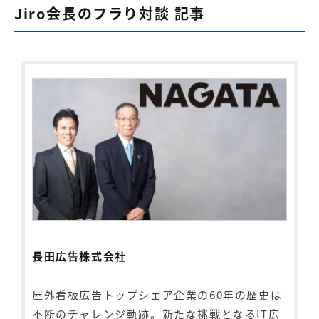
Jiro会長のフラり対談 記事
長田広告株式会社
屋外看板広告トップシェア企業の60年の歴史は
不断のチャレンジ軌跡。新たな挑戦となるIT広