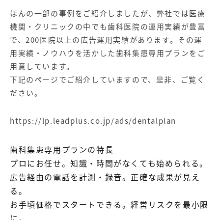
ほんの一部の事例をご紹介しましたが、弊社では医療
機関・クリニックの中でも歯科医院の運用実績が豊富
で、200医院以上の広告運用実績があります。その運
用実績・ノウハウを活かした
歯科集患専用プラン
をご
用意しています。
下記のページでご紹介していますので、是非、ご覧く
ださい。
https://lp.leadplus.co.jp/ads/dentalplan
歯科集患専用プランの特長
プロにお任せ。知識・時間がなくても始められる。
広告経由の電話を計測・録音。正確な成果が見え
る。
お手頃価格でスタートできる。経営リスクを最小限
に。