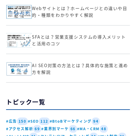
Webサイトとは？ホームページとの違いや目
的・種類をわかりやすく解説
SFAとは？営業支援システムの導入メリット
と活用のコツ
AI SEO対策の方法とは？具体的な施策と進め
方を解説
トピック一覧
#広告
#SEO
#BtoBマーケティング
150
112
94
#アクセス解析
#業界別マーケ
#MA・CRM
69
66
48