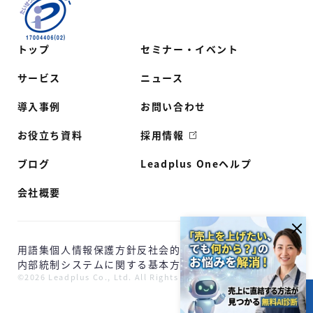
トップ
セミナー・イベント
サービス
ニュース
導入事例
お問い合わせ
お役立ち資料
採用情報
ブログ
Leadplus Oneヘルプ
会社概要
用語集
個人情報保護方針
反社会的勢力に対する基本方針
内部統制システムに関する基本方針
©2026 Leadplus Co., Ltd. All Rights Reserved.
目次