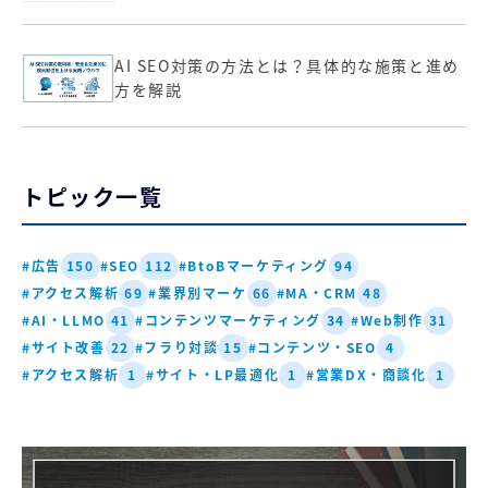
AI SEO対策の方法とは？具体的な施策と進め
方を解説
トピック一覧
#広告
#SEO
#BtoBマーケティング
150
112
94
#アクセス解析
#業界別マーケ
#MA・CRM
69
66
48
#AI・LLMO
#コンテンツマーケティング
#Web制作
41
34
31
#サイト改善
#フラり対談
#コンテンツ・SEO
22
15
4
#アクセス解析
#サイト・LP最適化
#営業DX・商談化
1
1
1