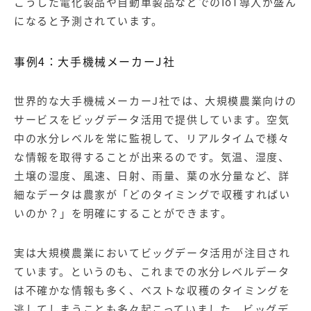
こうした電化製品や自動車製品などでのIoT導入が盛ん
になると予測されています。
事例4：大手機械メーカーJ社
世界的な大手機械メーカーJ社では、大規模農業向けの
サービスをビッグデータ活用で提供しています。空気
中の水分レベルを常に監視して、リアルタイムで様々
な情報を取得することが出来るのです。気温、湿度、
土壌の湿度、風速、日射、雨量、葉の水分量など、詳
細なデータは農家が「どのタイミングで収穫すればい
いのか？」を明確にすることができます。
実は大規模農業においてビッグデータ活用が注目され
ています。というのも、これまでの水分レベルデータ
は不確かな情報も多く、ベストな収穫のタイミングを
逃してしまうことも多々起こっていました。ビッグデ