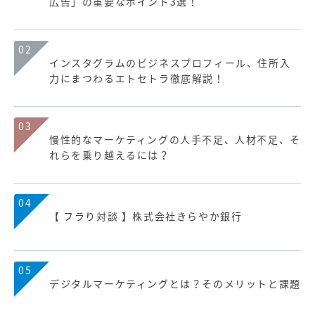
広告」の重要なポイント3選！
02
インスタグラムのビジネスプロフィール、住所入
力にまつわるエトセトラ徹底解説！
03
慢性的なマーケティングの人手不足、人材不足、そ
れらを乗り越えるには？
04
【 フラり対談 】株式会社きらやか銀行
05
デジタルマーケティングとは？そのメリットと課題