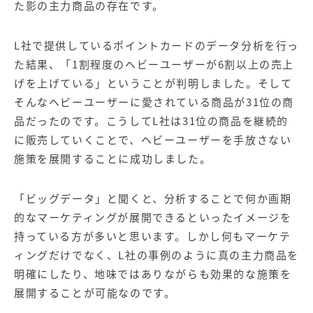
た影の主力商品の存在です。
L社で提供しているポイントカードの
データ分析
を行っ
た結果、「1割程度のヘビーユーザーが6割以上の売上
げを上げている」ということが判明しました。そして
そんなヘビーユーザーに愛されている商品が31位の商
品だったのです。こうしてL社は31位の商品を継続的
に販売していくことで、ヘビーユーザーを手放さない
施策を展開することに成功しました。
「ビッグデータ」と聞くと、分析することで何か画期
的なマーケティングが展開できるといったイメージを
持っている方が多いと思います。しかし何もマーケテ
ィングだけでなく、L社の事例のように真の主力商品を
明確にしたり、地味ではありながらも効果的な施策を
展開することが可能なのです。