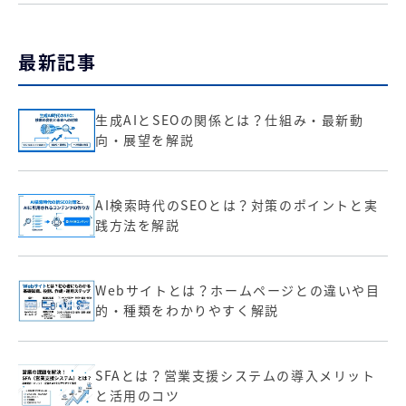
最新記事
生成AIとSEOの関係とは？仕組み・最新動
向・展望を解説
AI検索時代のSEOとは？対策のポイントと実
践方法を解説
Webサイトとは？ホームページとの違いや目
的・種類をわかりやすく解説
SFAとは？営業支援システムの導入メリット
と活用のコツ