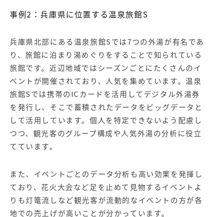
事例2：兵庫県に位置する温泉旅館S
兵庫県北部にある温泉旅館Sでは7つの外湯が有名であ
り、旅館に泊まり湯めぐりをすることで知られている
旅館です。近辺地域ではシーズンごとにたくさんのイ
ベントが開催されており、人気を集めています。温泉
旅館Sでは携帯のICカードを活用してデジタル外湯券
を発行し、そこで蓄積されたデータをビッグデータと
して活用しています。個人を特定できないよう配慮し
つつ、観光客のグループ構成や人気外湯の分析に役立
てています。
また、イベントごとのデータ分析も高い効果を発揮し
ており、花火大会など足を止めて見物するイベントよ
りも灯篭流しなど観光客が流動的なイベントの方が各
地での売上げが高いことが分かっています。