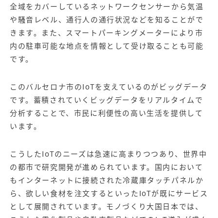
全域をカバーしているネットワークセンサーから気温
や騒音レベル、通行人の通行状況などを知ることがで
きます。また、スマートパーキングメーターにより市
内の駐車可能な地点を情報として受け取ることも可能
です。
このバルセロナ市のIoTを支えているのがビッグデータ
です。蓄積されていくビッグデータをリアルタイムで
分析することで、市民に利便性の高い生活を提供して
います。
こうしたIoTのニーズは急速に高まりつつあり、世界中
の都市で研究開発が進められています。国内において
もインターネットに接続された冷蔵庫タッチパネルか
ら、欲しい食材を注文するといったIoTが既にサービス
として展開されています。モノづくり大国日本では、