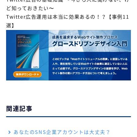
ど知っておきたい〜
Twitter広告運用は本当に効果あるの！？【事例11
選】
関連記事
あなたのSNS企業アカウントは大丈夫？