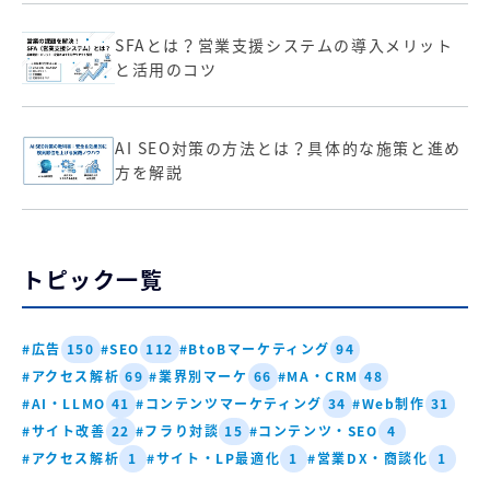
SFAとは？営業支援システムの導入メリット
と活用のコツ
AI SEO対策の方法とは？具体的な施策と進め
方を解説
トピック一覧
#広告
#SEO
#BtoBマーケティング
150
112
94
#アクセス解析
#業界別マーケ
#MA・CRM
69
66
48
#AI・LLMO
#コンテンツマーケティング
#Web制作
41
34
31
#サイト改善
#フラり対談
#コンテンツ・SEO
22
15
4
#アクセス解析
#サイト・LP最適化
#営業DX・商談化
1
1
1