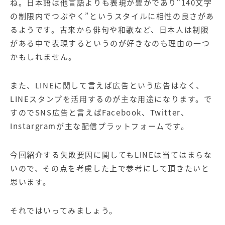
ね。日本語は他言語よりも表現が豊かであり“140文字
の制限内でつぶやく”というスタイルに相性の良さがあ
るようです。古来から俳句や和歌など、日本人は制限
がある中で表現するというのが好きなのも理由の一つ
かもしれません。
また、LINEに関して言えば広告という広告はなく、
LINEスタンプを活用するのが主な用途になります。で
すのでSNS広告と言えばFacebook、Twitter、
Instargramが主な配信プラットフォームです。
今回紹介する失敗要因に関してもLINEは当てはまらな
いので、その点を考慮した上で参考にして頂きたいと
思います。
それではいってみましょう。