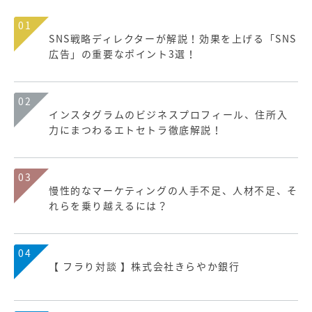
01
SNS戦略ディレクターが解説！効果を上げる「SNS
広告」の重要なポイント3選！
02
インスタグラムのビジネスプロフィール、住所入
力にまつわるエトセトラ徹底解説！
03
慢性的なマーケティングの人手不足、人材不足、そ
れらを乗り越えるには？
04
【 フラり対談 】株式会社きらやか銀行