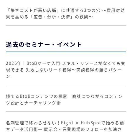
「集客コストが高い店舗」に共通する3つの穴 〜費用対効
果を高める「広告・分析・決済」の鉄則〜
過去のセミナー・イベント
2026年｜BtoBマーケ入門 スキル・リソースがなくても実
現できる 失敗しないリード獲得〜商談獲得の勝ちパター
ン
勝てるBtoBコンテンツの極意 商談につながるコンテン
ツ設計とナーチャリング術
名刺管理で終わらせない！Eight × HubSpotで始める顧
客データ活用術― 展示会・営業現場のフォローを加速さ