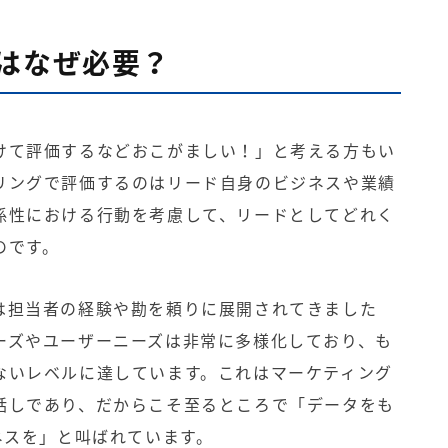
はなぜ必要？
けて評価するなどおこがましい！」と考える方もい
リングで評価するのはリード自身のビジネスや業績
係性における行動を考慮して、リードとしてどれく
のです。
は担当者の経験や勘を頼りに展開されてきました
ーズやユーザーニーズは非常に多様化しており、も
ないレベルに達しています。これはマーケティング
話しであり、だからこそ至るところで「データをも
ネスを」と叫ばれています。