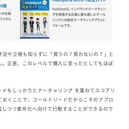
状況や立場も知らずに「買うの？買わないの？」と
ん。正直、このレベルで購入に至ったとしてもほぼ
ードもしっかりとナーチャリング を重ねてスコアリ
ておくことで、コールドリードだからこそのアプロ
成しつつ案件化へ向けて行動することができるので