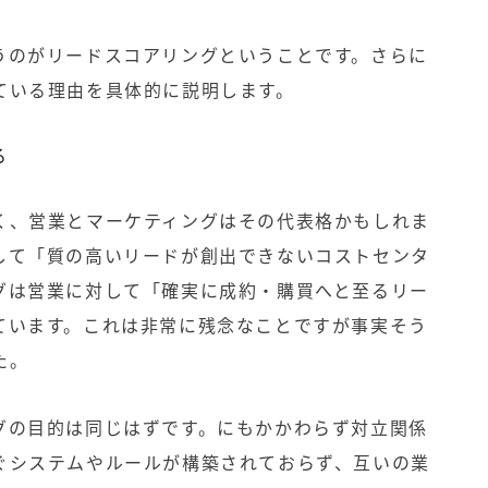
うのがリードスコアリングということです。さらに
ている理由を具体的に説明します。
る
く、営業とマーケティングはその代表格かもしれま
して「質の高いリードが創出できないコストセンタ
グは営業に対して「確実に成約・購買へと至るリー
ています。これは非常に残念なことですが事実そう
た。
グの目的は同じはずです。にもかかわらず対立関係
ぐシステムやルールが構築されておらず、互いの業