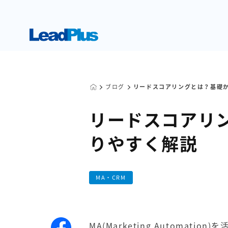
ブログ
リードスコアリングとは？基礎
リードスコアリ
りやすく解説
MA・CRM
MA(Marketing Automa