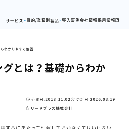
目的/業種別
導入事例
会社情報
採用情報
サービス
製品
からわかりやすく解説
ングとは？基礎からわか
公開日:
2018.11.02
更新日:
2026.03.19
リードプラス株式会社
tion)を活用するにあたって理解しておかなくてはいけない