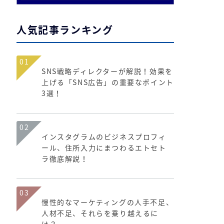
人気記事ランキング
01
SNS戦略ディレクターが解説！効果を
上げる「SNS広告」の重要なポイント
3選！
02
インスタグラムのビジネスプロフィ
ール、住所入力にまつわるエトセト
ラ徹底解説！
03
慢性的なマーケティングの人手不足、
人材不足、それらを乗り越えるに