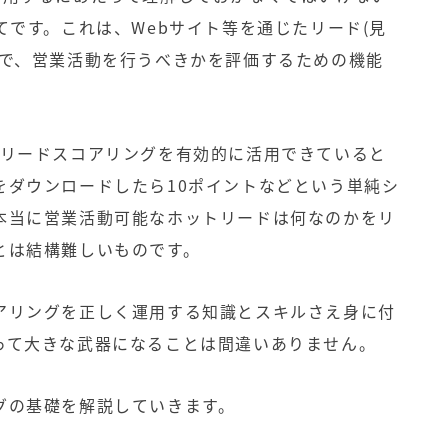
てです。これは、Webサイト等を通じたリード(見
とで、営業活動を行うべきかを評価するための機能
でリードスコアリングを有効的に活用できていると
をダウンロードしたら10ポイントなどという単純シ
本当に営業活動可能なホットリードは何なのかをリ
とは結構難しいものです。
アリングを正しく運用する知識とスキルさえ身に付
って大きな武器になることは間違いありません。
グの基礎を解説していきます。