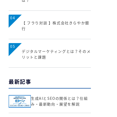
は？
04
【 フラり対談 】株式会社きらやか銀
行
05
デジタルマーケティングとは？そのメ
リットと課題
最新記事
生成AIとSEOの関係とは？仕組
み・最新動向・展望を解説