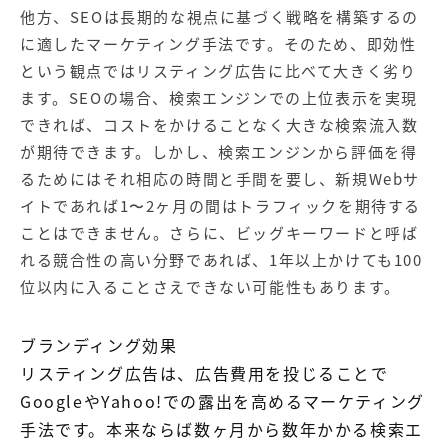
他方、SEOは長期的な視点に基づく戦略を構築するの
に適したマーケティング手法です。そのため、即効性
という観点ではリスティング広告に比べて大きく劣り
ます。SEOの場合、検索エンジンでの上位表示を実現
できれば、コストをかけることなく大きな検索流入数
が期待できます。しかし、検索エンジンから評価を得
るためにはそれ相応の時間と手間を要し、新規Webサ
イトであれば1〜2ヶ月の間はトラフィックを期待する
ことはできません。さらに、ビッグキーワードと呼ば
れる競合性の高い分野であれば、1年以上かけても100
位以内に入ることさえできない可能性もあります。
ブランディング効果
リスティング広告は、広告費用を投じることで
GoogleやYahoo!での露出を高めるマーケティング
手法です。本来ならば数ヶ月から数年かかる検索エ