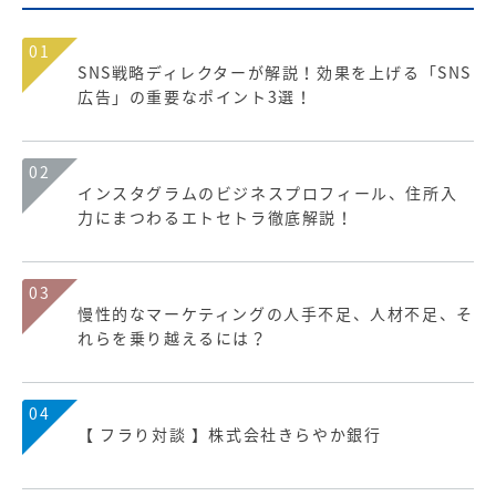
01
SNS戦略ディレクターが解説！効果を上げる「SNS
広告」の重要なポイント3選！
02
インスタグラムのビジネスプロフィール、住所入
力にまつわるエトセトラ徹底解説！
03
慢性的なマーケティングの人手不足、人材不足、そ
れらを乗り越えるには？
04
【 フラり対談 】株式会社きらやか銀行