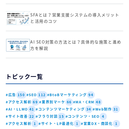
SFAとは？営業支援システムの導入メリット
と活用のコツ
AI SEO対策の方法とは？具体的な施策と進め
方を解説
トピック一覧
#広告
#SEO
#BtoBマーケティング
150
112
94
#アクセス解析
#業界別マーケ
#MA・CRM
69
66
48
#AI・LLMO
#コンテンツマーケティング
#Web制作
41
34
31
#サイト改善
#フラり対談
#コンテンツ・SEO
22
15
4
#アクセス解析
#サイト・LP最適化
#営業DX・商談化
1
1
1