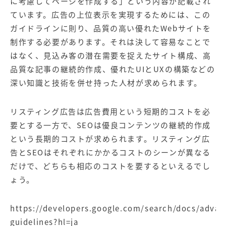
に考慮してページを作成する」という内容が記載され
ています。広告の上位表示を実現するためには、この
ガイドラインに則り、品質の高い優れたWebサイトを
制作する必要があります。それは決して容易なことで
はなく、見込み客の潜在需要を捉えたサイト構成、高
品質な記事の継続的作成、優れたUIとUXの構築などの
深い知識と技術を併せ持った人材が求められます。
リスティング広告は広告費用という短期的コストを必
要とする一方で、SEOは優良コンテンツの継続的作成
という長期的コストが求められます。リスティング広
告とSEOはそれぞれにかかるコストのシーンが異なる
だけで、どちらも相応のコストを要するといえるでし
ょう。
https://developers.google.com/search/docs/adva
guidelines?hl=ja