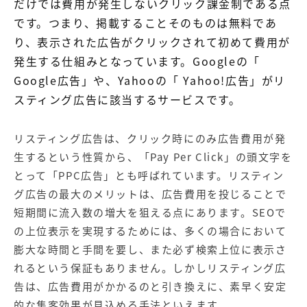
だけでは費用が発生しないクリック課金制である点
です。つまり、掲載することそのものは無料であ
り、表示された広告がクリックされて初めて費用が
発生する仕組みとなっています。Googleの「
Google広告
」や、Yahooの「
Yahoo!広告
」がリ
スティング広告に該当するサービスです。
リスティング広告は、クリック時にのみ広告費用が発
生するという性質から、「Pay Per Click」の頭文字を
とって「PPC広告」とも呼ばれています。リスティン
グ広告の最大のメリットは、広告費用を投じることで
短期間に流入数の増大を狙える点にあります。SEOで
の上位表示を実現するためには、多くの場合において
膨大な時間と手間を要し、また必ず検索上位に表示さ
れるという保証もありません。しかしリスティング広
告は、広告費用がかかるのと引き換えに、素早く安定
的な集客効果が見込める手法といえます。