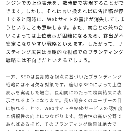
ンジンでの上位表示を、数時間で実現することがで
きます。しかし、それは言い換えれば広告出稿が停
止すると同時に、Webサイトの露出が消失してしま
うということも意味します。また、競合との兼ね合
いによっては上位表示が困難になるため、露出が不
安定になりやすい戦略といえます。したがって、リ
スティング広告は長期的な視点でのブランディング
戦略には不向きだといえるでしょう。
一方、SEOは長期的な視点に基づいたブランディング
戦略には不可欠な対策です。適切なSEOによって上位
表示を実現した場合、長期間にわたって検索結果に表
示されるようになります。長い間多くのユーザーの目
に触れることで、WebサイトやWebサービスの認知度
と信頼性の向上につながります。競合性の高い分野で
あればあるほど、そのブランディング効果は絶大で