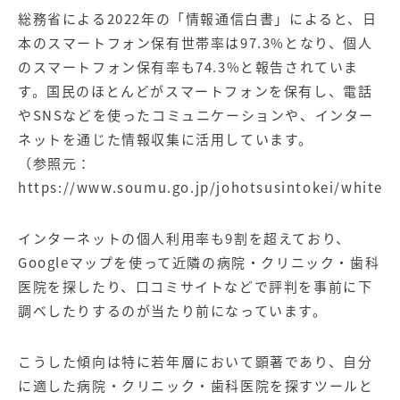
総務省による2022年の「情報通信白書」によると、日
本のスマートフォン保有世帯率は97.3%となり、個人
のスマートフォン保有率も74.3%と報告されていま
す。国民のほとんどがスマートフォンを保有し、電話
やSNSなどを使ったコミュニケーションや、インター
ネットを通じた情報収集に活用しています。
（参照元：
https://www.soumu.go.jp/johotsusintokei/whitepa
インターネットの個人利用率も9割を超えており、
Googleマップを使って近隣の病院・クリニック・歯科
医院を探したり、口コミサイトなどで評判を事前に下
調べしたりするのが当たり前になっています。
こうした傾向は特に若年層において顕著であり、自分
に適した病院・クリニック・歯科医院を探すツールと