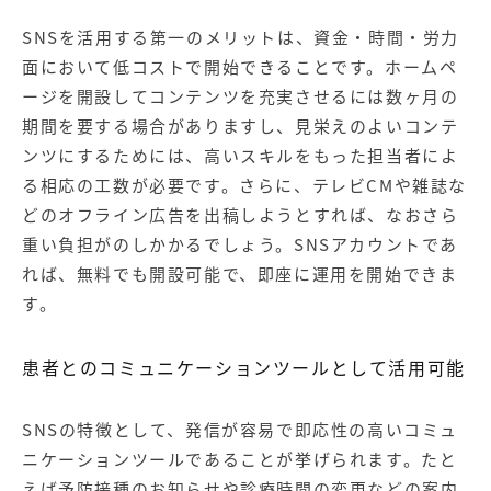
SNSを活用する第一のメリットは、資金・時間・労力
面において低コストで開始できることです。ホームペ
ージを開設してコンテンツを充実させるには数ヶ月の
期間を要する場合がありますし、見栄えのよいコンテ
ンツにするためには、高いスキルをもった担当者によ
る相応の工数が必要です。さらに、テレビCMや雑誌な
どのオフライン広告を出稿しようとすれば、なおさら
重い負担がのしかかるでしょう。SNSアカウントであ
れば、無料でも開設可能で、即座に運用を開始できま
す。
患者とのコミュニケーションツールとして活用可能
SNSの特徴として、発信が容易で即応性の高いコミュ
ニケーションツールであることが挙げられます。たと
えば予防接種のお知らせや診療時間の変更などの案内