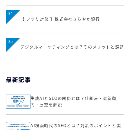
04
【 フラり対談 】株式会社きらやか銀行
05
デジタルマーケティングとは？そのメリットと課題
最新記事
生成AIとSEOの関係とは？仕組み・最新動
向・展望を解説
AI検索時代のSEOとは？対策のポイントと実