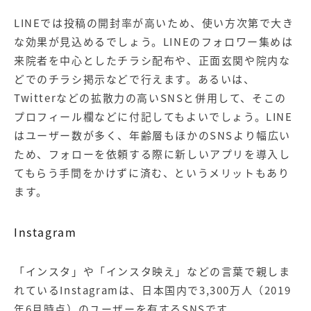
LINEでは投稿の開封率が高いため、使い方次第で大き
な効果が見込めるでしょう。LINEのフォロワー集めは
来院者を中心としたチラシ配布や、正面玄関や院内な
どでのチラシ掲示などで行えます。あるいは、
Twitterなどの拡散力の高いSNSと併用して、そこの
プロフィール欄などに付記してもよいでしょう。LINE
はユーザー数が多く、年齢層もほかのSNSより幅広い
ため、フォローを依頼する際に新しいアプリを導入し
てもらう手間をかけずに済む、というメリットもあり
ます。
Instagram
「インスタ」や「インスタ映え」などの言葉で親しま
れているInstagramは、日本国内で3,300万人（2019
年6月時点）のユーザーを有するSNSです。