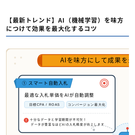
【最新トレンド】AI（機械学習）を味方
につけて効果を最大化するコツ
AIを味方にして成果を
① スマート自動入札
最適な入札単価をAIが自動調整
目標CPA / ROAS
コンバージョン最大化
十分なデータと学習期間が不可欠！
!
データが豊富なほどAIの入札精度が向上します