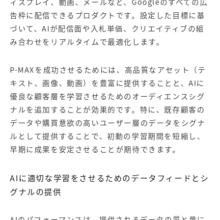
ィスプレイ、動画、メールなど、Googleのすべての広
告枠に配信できるプロダクトです。設定した目標に基
づいて、AIが配信面や入札単価、クリエイティブの組
み合わせをリアルタイムで最適化します。
P-MAXを成功させるためには、高品質なアセット（テ
キスト、画像、動画）を豊富に提供することと、AIに
優良な顧客層を学習させるためのオーディエンスシグ
ナルを追加することが効果的です。特に、既存顧客の
データや購買意欲の高いユーザー層のデータをシグナ
ルとして提供することで、初動の学習期間を短縮し、
早期に成果を安定させることが期待できます。
AIに適切な学習をさせるためのデータフィードとシ
グナルの提供
AIのパフォーマンスは、提供されるデータの質と量に