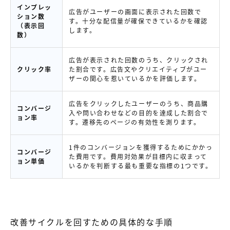
インプレッ
広告がユーザーの画面に表示された回数で
ション数
す。十分な配信量が確保できているかを確認
（表示回
します。
数）
広告が表示された回数のうち、クリックされ
クリック率
た割合です。広告文やクリエイティブがユー
ザーの関心を惹いているかを評価します。
広告をクリックしたユーザーのうち、商品購
コンバージ
入や問い合わせなどの目的を達成した割合で
ョン率
す。遷移先のページの有効性を測ります。
1件のコンバージョンを獲得するためにかかっ
コンバージ
た費用です。費用対効果が目標内に収まって
ョン単価
いるかを判断する最も重要な指標の1つです。
改善サイクルを回すための具体的な手順