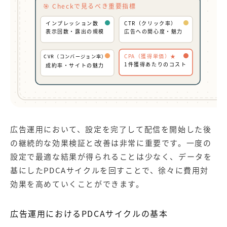
🎯 Checkで見るべき重要指標
インプレッション数
CTR（クリック率）
表示回数・露出の規模
広告への関心度・魅力
CPA（獲得単価）★
CVR（コンバージョン率）
1件獲得あたりのコスト
成約率・サイトの魅力
広告運用において、設定を完了して配信を開始した後
の継続的な効果検証と改善は非常に重要です。一度の
設定で最適な結果が得られることは少なく、データを
基にしたPDCAサイクルを回すことで、徐々に費用対
効果を高めていくことができます。
広告運用におけるPDCAサイクルの基本