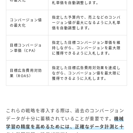
の最大化
札単価を自動調整します。
指定した予算内で、売上などのコンバ
コンバージョン値
ージョン値が最大になるように入札単
の最大化
価を自動調整します。
指定した目標コンバージョン単価を維
目標コンバージョ
持しながら、コンバージョンを最大限
ン単価（CPA）
に獲得できるように入札します。
指定した目標広告費用対効果を達成し
目標広告費用対効
ながら、コンバージョン値を最大限に
果（ROAS）
獲得できるように入札します。
これらの戦略を導入する際は、過去のコンバージョン
データが十分に蓄積されていることが重要です。
機械
学習の精度を高めるためには、正確なデータ計測と十