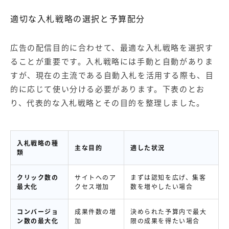
適切な入札戦略の選択と予算配分
広告の配信目的に合わせて、最適な入札戦略を選択す
ることが重要です。入札戦略には手動と自動がありま
すが、現在の主流である自動入札を活用する際も、目
的に応じて使い分ける必要があります。下表のとお
り、代表的な入札戦略とその目的を整理しました。
入札戦略の種
主な目的
適した状況
類
クリック数の
サイトへのア
まずは認知を広げ、集客
最大化
クセス増加
数を増やしたい場合
コンバージョ
成果件数の増
決められた予算内で最大
ン数の最大化
加
限の成果を得たい場合