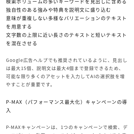
検索ボリュームの多いキーワードを見出しに含める
独自性のある強みや特典を説明文に盛り込む
意味が重複しない多様なバリエーションのテキスト
を用意する
文字数の上限に近い長さのテキストと短いテキスト
を混在させる
Google広告ヘルプ
でも推奨されているように、見出し
は最大15個、説明文は最大4個まで登録できるため、
可能な限り多くのアセットを入力してAIの選択肢を増
やすことが重要です。
P-MAX（パフォーマンス最大化）キャンペーンの導
入
P-MAXキャンペーンは、1つのキャンペーンで検索、デ