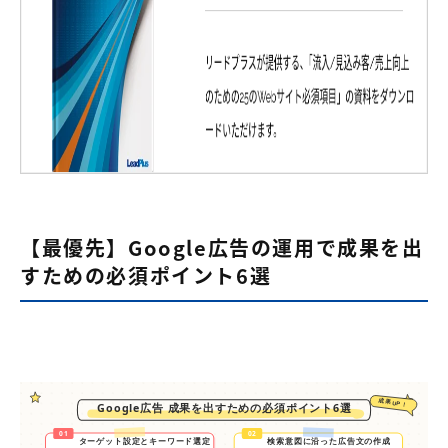
【最優先】Google広告の運用で成果を出
すための必須ポイント6選
成果UP！
Google広告 成果を出すための必須ポイント6選
01
02
ターゲット設定とキーワード選定
検索意図に沿った広告文の作成