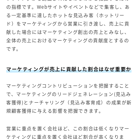
の指標です。Webサイトやイベントなどで集客し、あ
る一定基準に達したホットな見込み客（ホットリー
ド）をマーケティングから営業に引き渡し、売上に貢
献した場合にはマーケティング創出の売上とみなし、
全体の売上におけるマーケティングの貢献度とするの
です。
マーケティングが売上に貢献した割合はなぜ重要か
マーケティングコントリビューションを把握すること
で、マーケティングの
リードジェネレーション
(見込み
客獲得)とナーチャリング（見込み客育成）の成果が新
規顧客獲得に与える影響を把握できます。
営業に重点を置く会社ほど、この割合は低くなりマー
ケティングに重点を置く会社ほど割合が高くなりま