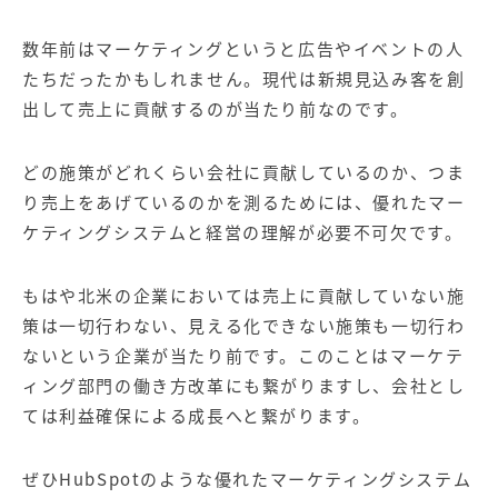
数年前はマーケティングというと広告やイベントの人
たちだったかもしれません。現代は新規見込み客を創
出して売上に貢献するのが当たり前なのです。
どの施策がどれくらい会社に貢献しているのか、つま
り売上をあげているのかを測るためには、優れたマー
ケティングシステムと経営の理解が必要不可欠です。
もはや北米の企業においては売上に貢献していない施
策は一切行わない、見える化できない施策も一切行わ
ないという企業が当たり前です。このことはマーケテ
ィング部門の働き方改革にも繋がりますし、会社とし
ては利益確保による成長へと繋がります。
ぜひ
HubSpot
のような優れたマーケティングシステム