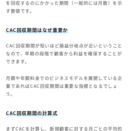
を回収するのにかかった期間（一般的には月数）を示
す数値です。
CAC
回収期間はなぜ重要か
CAC回収期間が短いほど損益分岐点が近いということ
なので、早期の段階で顧客から利益を確保することが
できます。
月額や年額料金でのビジネスモデルを展開している企
業であればCAC回収期間は重要な指標となるでしょ
う。
CAC
回収期間の計算式
まずCACを計算し、新規顧客に対する月ごとの平均的