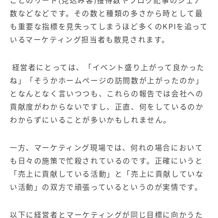
ごとのリード(見込み客)獲得数やブログ記事のシェア
数などなどです。その数と種類の多さから時として最
も重要な指標を見失ってしまうほど多くのKPIを追って
いるマーケティング担当者も散見されます。
経営者にとっては、「イベント盛り上がって良かった
ね」「そうかホームページの訪問数が上がったのか」
となんとなく言いつつも、これらの報告では会社への
貢献度がわからないですし、正直、何をしているのか
わからずにいることが多いかもしれません。
一方、マーケティング現場では、何れの場合において
も日々の施策で忙殺されているのです。正確にいうと
「売上に貢献している活動」と「売上に貢献していな
い活動」の双方で頑張っているというのが実情です。
以下に経営者とマーケティングが同じ目標に向かうた