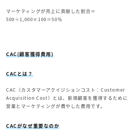
マーケティングが売上に貢献した割合＝
500÷1,000×100＝50％
CAC(顧客獲得費用)
CAC
とは？
CAC（カスタマーアクイジションコスト：Customer
Acquisition Cost）とは、新規顧客を獲得するために
営業とマーケティングが費やした費用です。
CAC
がなぜ重要なのか