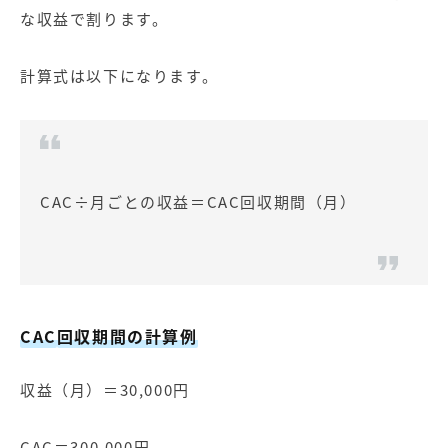
な収益で割ります。
計算式は以下になります。
CAC÷月ごとの収益＝CAC回収期間（月）
CAC
回収期間の計算例
収益（月）＝30,000円
CAC＝300,000円