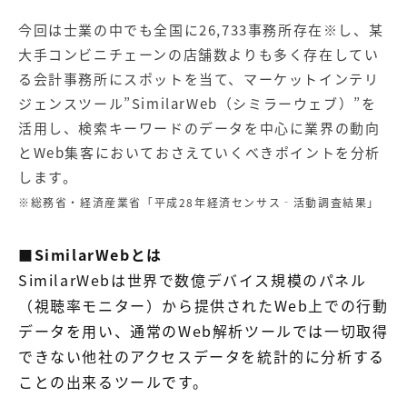
今回は士業の中でも全国に26,733事務所存在※し、某
大手コンビニチェーンの店舗数よりも多く存在してい
る会計事務所にスポットを当て、マーケットインテリ
ジェンスツール”SimilarWeb（シミラーウェブ）”を
活用し、検索キーワードのデータを中心に業界の動向
とWeb集客においておさえていくべきポイントを分析
します。
※総務省・経済産業省「平成28年経済センサス‐活動調査結果」
■SimilarWebとは
SimilarWebは世界で数億デバイス規模のパネル
（視聴率モニター）から提供されたWeb上での行動
データを用い、通常のWeb解析ツールでは一切取得
できない他社のアクセスデータを統計的に分析する
ことの出来るツールです。