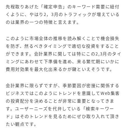
先程取りあげた「確定申告」のキーワード需要に紐付
くように、やはり2，3月のトラフィックが増えている
のは業界の一つの特徴と言えます。
このように市場全体の推移を読み解くことで機会損失
を防ぎ、然るべきタイミングで適切な投資をすること
ができます。会計業界に関しては特にこの2,3月のタイ
ミングにあわせて下準備を進め、来る繁忙期にいかに
費用対効果を最大化出来るかが鍵といえそうです。
会計業界に限らずですが、季節要因が密接に関係する
ビジネスではこのようにトレンドを意識してWeb集客
の投資配分を決めることが非常に重要となってきま
す。ユーザーニーズを代弁している「検索キーワー
ド」はそのトレンドを見るためにぜひ取り入れて頂き
たい観点です。