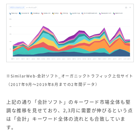
※SimilarWeb-会計ソフト_オーガニックトラフィック上位サイト
（2017年9月～2019年8月までの2年間データ）
上記の通り「会計ソフト」のキーワード市場全体も堅
調な推移を見せており、2,3月に需要が伸びるという点
は「会計」キーワード全体の流れとも合致していま
す。