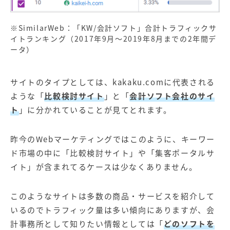
※SimilarWeb：「KW/会計ソフト」合計トラフィックサ
イトランキング（2017年9月～2019年8月までの2年間デ
ータ）
サイトのタイプとしては、kakaku.comに代表される
ような「
比較検討サイト
」と「
会計ソフト会社のサイ
ト
」に分かれていることが見てとれます。
昨今のWebマーケティングではこのように、キーワー
ド市場の中に「比較検討サイト」や「集客ポータルサ
イト」が含まれてるケースは少なくありません。
このようなサイトは多数の商品・サービスを紹介して
いるのでトラフィック量は多い傾向にありますが、会
計事務所として知りたい情報としては「
どのソフトを