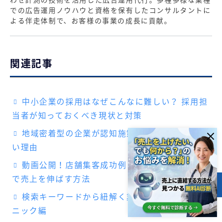
での広告運用ノウハウと資格を保有したコンサルタントに
よる伴走体制で、お客様の事業の成長に貢献。
関連記事
中小企業の採用はなぜこんなに難しい？ 採用担
当者が知っておくべき現状と対策
地域密着型の企業が認知施策を怠ってはいけな
い理由
動画公開！店舗集客成功例：顧客の心をつかん
で売上を伸ばす方法
目次
検索キーワードから紐解く業界分析：歯科クリ
ニック編