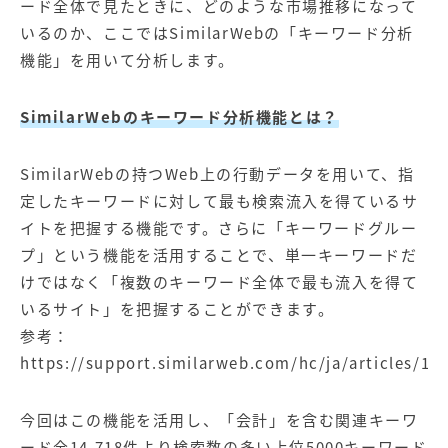
ード全体で見たときに、どのような市場推移になって
いるのか、ここではSimilarWebの「キーワード分析
機能」を用いて分析します。
SimilarWebのキーワード分析機能とは？
SimilarWebの持つWeb上の行動データを用いて、指
定したキーワードに対して最も検索流入を得ているサ
イトを把握する機能です。さらに「キーワードグルー
プ」という機能を活用することで、単一キーワードだ
けではなく「複数のキーワード全体で最も流入を得て
いるサイト」を把握することができます。
参考：
https://support.similarweb.com/hc/ja/articles/11
今回はこの機能を活用し、「会計」を含む関連キーワ
ード全14,718件より検索数の多い上位5000キーワード