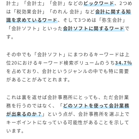
計士」「会計士」「会計」などの
ビックワード
、2つめ
は「税効果会計」「のれん 会計」など
会計に関する知
識を求めているワード
、そして3つめは「弥生会計」
「会計ソフト」といった
会計ソフトに関するワード
で
す。
その中でも「会計ソフト」にまつわるキーワードは上
位20におけるキーワード検索ボリュームのうち
34.7％
を占めており、会計というジャンルの中でも特に需要
があることがみてとれます。
これは裏を返せば会計事務所にとっても、ただ会計業
務を行うのではなく、「
どのソフトを使って会計業務
が出来るのか？
」という点が、会計事務所を選ぶ上で
キーポイントになっている可能性があることを示して
います。