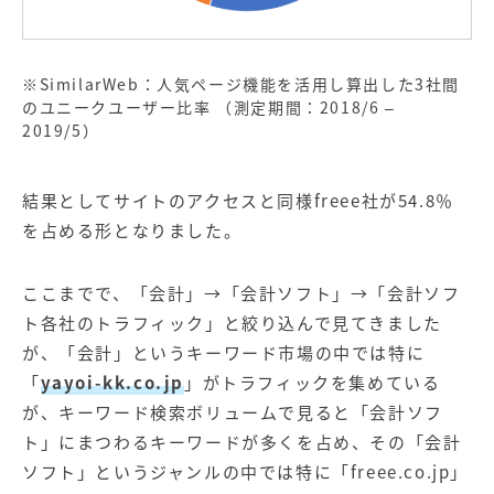
※SimilarWeb：人気ページ機能を活用し算出した3社間
のユニークユーザー比率 （測定期間：2018/6 –
2019/5）
結果としてサイトのアクセスと同様freee社が54.8％
を占める形となりました。
ここまでで、「会計」→「会計ソフト」→「会計ソフ
ト各社のトラフィック」と絞り込んで見てきました
が、「会計」というキーワード市場の中では特に
「
yayoi-kk.co.jp
」がトラフィックを集めている
が、キーワード検索ボリュームで見ると「会計ソフ
ト」にまつわるキーワードが多くを占め、その「会計
ソフト」というジャンルの中では特に「freee.co.jp」