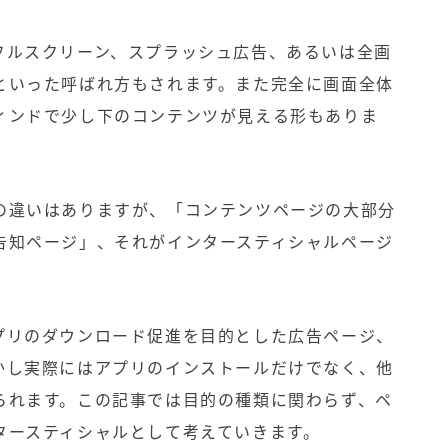
フルスクリーン、スプラッシュ広告、あるいは全画
といった呼ばれ方もされます。また完全に画面全体
ィンドで少し下のコンテンツが見える形もありま
の違いはありますが、「コンテンツページの大部分
告知ページ」、それがインタースティシャルページ
プリのダウンロード促進を目的とした広告ページ、
かし実際にはアプリのインストールだけでなく、他
られます。この記事では目的の種類に関わらず、ペ
タースティシャルとして考えていきます。