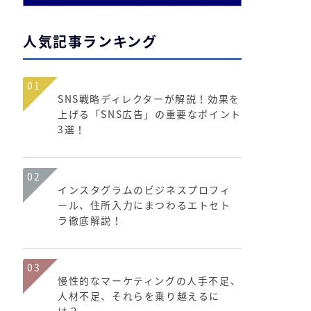
人気記事ランキング
01
SNS戦略ディレクターが解説！効果を
上げる「SNS広告」の重要なポイント
3選！
02
インスタグラムのビジネスプロフィ
ール、住所入力にまつわるエトセト
ラ徹底解説！
03
慢性的なマーケティングの人手不足、
人材不足、それらを乗り越えるに