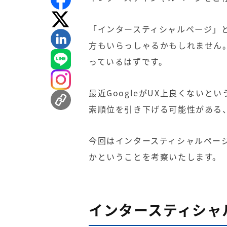
「インタースティシャルページ」
方もいらっしゃるかもしれません
っているはずです。
最近
Google
が
UX
上良くないとい
索順位を引き下げる可能性がある
今回はインタースティシャルペー
かということを考察いたします。
インタースティシャ