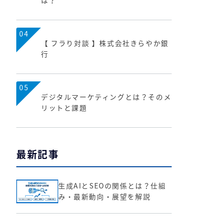
は？
04
【 フラり対談 】株式会社きらやか銀
行
05
デジタルマーケティングとは？そのメ
リットと課題
最新記事
生成AIとSEOの関係とは？仕組
み・最新動向・展望を解説