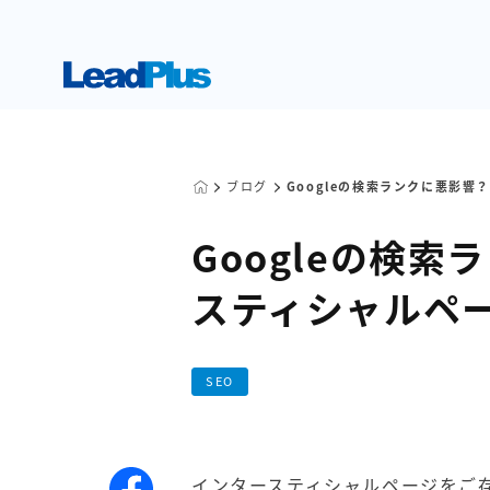
ブログ
Googleの検索ランクに悪影
Googleの検
スティシャルペ
SEO
インタースティシャルページをご