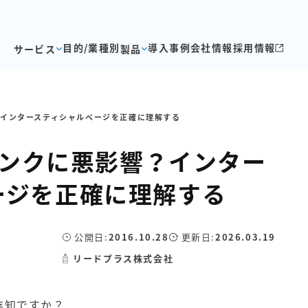
目的/業種別
導入事例
会社情報
採用情報
サービス
製品
響？インタースティシャルページを正確に理解する
索ランクに悪影響？インター
ージを正確に理解する
公開日:
2016.10.28
更新日:
2026.03.19
リードプラス株式会社
存知ですか？