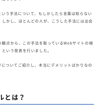
という手法について、もしかしたら言葉は知らない
。しかし、ほとんどの人が、こうした手法には出会
う観点から、この手法を取っている
Web
サイトの検
、という発表を行いました。
ジについてご紹介し、本当にデメリットばかりなの
ルとは？