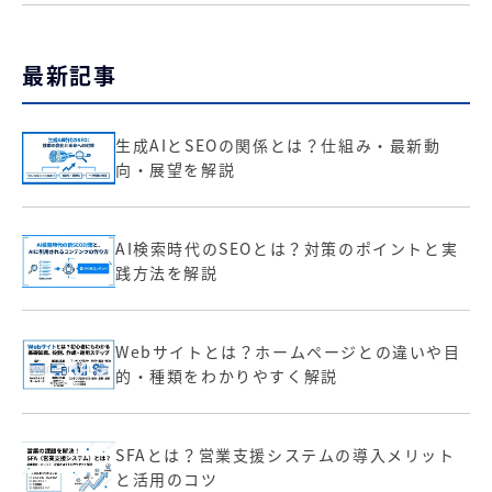
最新記事
生成AIとSEOの関係とは？仕組み・最新動
向・展望を解説
AI検索時代のSEOとは？対策のポイントと実
践方法を解説
Webサイトとは？ホームページとの違いや目
的・種類をわかりやすく解説
SFAとは？営業支援システムの導入メリット
と活用のコツ