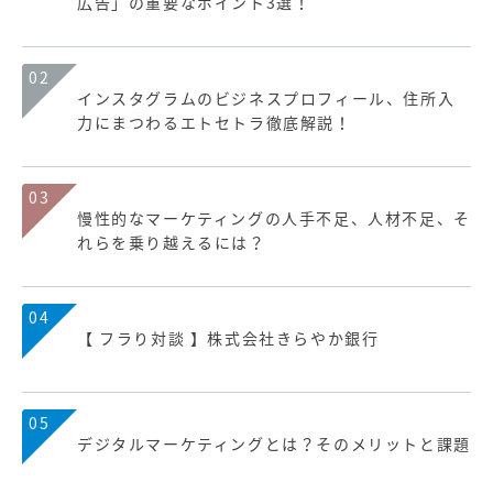
広告」の重要なポイント3選！
02
インスタグラムのビジネスプロフィール、住所入
力にまつわるエトセトラ徹底解説！
03
慢性的なマーケティングの人手不足、人材不足、そ
れらを乗り越えるには？
04
【 フラり対談 】株式会社きらやか銀行
05
デジタルマーケティングとは？そのメリットと課題