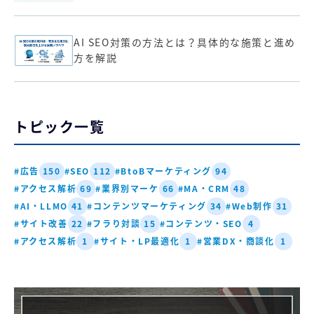
AI SEO対策の方法とは？具体的な施策と進め
方を解説
トピック一覧
#広告
#SEO
#BtoBマーケティング
150
112
94
#アクセス解析
#業界別マーケ
#MA・CRM
69
66
48
#AI・LLMO
#コンテンツマーケティング
#Web制作
41
34
31
#サイト改善
#フラり対談
#コンテンツ・SEO
22
15
4
#アクセス解析
#サイト・LP最適化
#営業DX・商談化
1
1
1