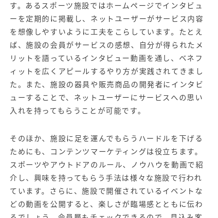
す。あるスポーツ施設ではホームページでインタビュ
ーを定期的に掲載し、ネットユーザーがサービス内容
を想像しやすいように工夫をこらしています。たとえ
ば、施設の会員がサービスの感想、自分が得られたメ
リットを語っているインタビュー動画を通し、ベネフ
ィットを広くアピールするやり方が実践されてきまし
た。また、施設の器具や販売商品の開発者にインタビ
ューすることで、ネットユーザーにサービスへの思い
入れを持ってもらうことが可能です。
そのほか、施設に足を運んでもらうハードルを下げる
ためにも、コンテンツマーケティングは役立ちます。
スポーツやアウトドアのルール、ノウハウを動画で紹
介し、興味を持ってもらう手法は様々な施設で行われ
ています。さらに、施設で開催されているイベントな
どの動画を公開すると、楽しさが臨場感とともに伝わ
るでしょう。会員層もチェックできるので、見込み客