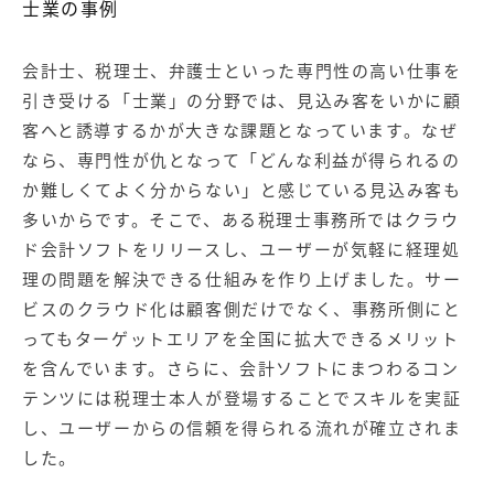
士業の事例
会計士、税理士、弁護士といった専門性の高い仕事を
引き受ける「士業」の分野では、見込み客をいかに顧
客へと誘導するかが大きな課題となっています。なぜ
なら、専門性が仇となって「どんな利益が得られるの
か難しくてよく分からない」と感じている見込み客も
多いからです。そこで、ある税理士事務所ではクラウ
ド会計ソフトをリリースし、ユーザーが気軽に経理処
理の問題を解決できる仕組みを作り上げました。サー
ビスのクラウド化は顧客側だけでなく、事務所側にと
ってもターゲットエリアを全国に拡大できるメリット
を含んでいます。さらに、会計ソフトにまつわるコン
テンツには税理士本人が登場することでスキルを実証
し、ユーザーからの信頼を得られる流れが確立されま
した。