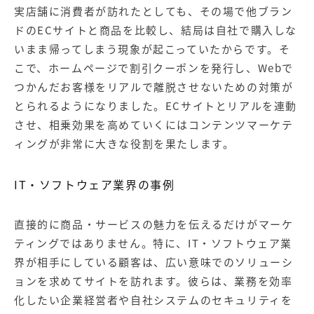
実店舗に消費者が訪れたとしても、その場で他ブラン
ドのECサイトと商品を比較し、結局は自社で購入しな
いまま帰ってしまう現象が起こっていたからです。そ
こで、ホームページで割引クーポンを発行し、Webで
つかんだお客様をリアルで離脱させないための対策が
とられるようになりました。ECサイトとリアルを連動
させ、相乗効果を高めていくにはコンテンツマーケテ
ィングが非常に大きな役割を果たします。
IT・ソフトウェア業界の事例
直接的に商品・サービスの魅力を伝えるだけがマーケ
ティングではありません。特に、IT・ソフトウェア業
界が相手にしている顧客は、広い意味でのソリューシ
ョンを求めてサイトを訪れます。彼らは、業務を効率
化したい企業経営者や自社システムのセキュリティを