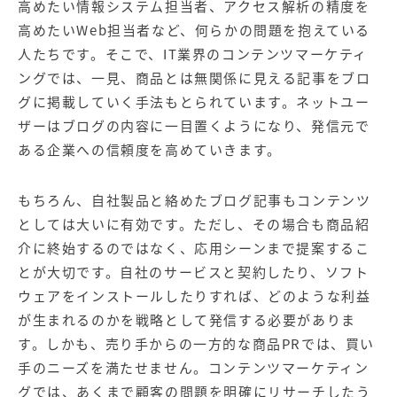
高めたい情報システム担当者、アクセス解析の精度を
高めたいWeb担当者など、何らかの問題を抱えている
人たちです。そこで、IT業界のコンテンツマーケティ
ングでは、一見、商品とは無関係に見える記事をブロ
グに掲載していく手法もとられています。ネットユー
ザーはブログの内容に一目置くようになり、発信元で
ある企業への信頼度を高めていきます。
もちろん、自社製品と絡めたブログ記事もコンテンツ
としては大いに有効です。ただし、その場合も商品紹
介に終始するのではなく、応用シーンまで提案するこ
とが大切です。自社のサービスと契約したり、ソフト
ウェアをインストールしたりすれば、どのような利益
が生まれるのかを戦略として発信する必要がありま
す。しかも、売り手からの一方的な商品PRでは、買い
手のニーズを満たせません。コンテンツマーケティン
グでは、あくまで顧客の問題を明確にリサーチしたう