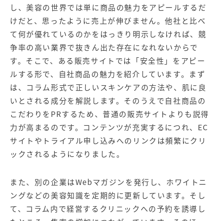
し、美容の世界では単に商品の魅力をアピールするだ
けだと、思ったように売上が伸びません。他社と比べ
て何が優れているのかをはっきり明示しなければ、競
争率の高い業界で抜きん出た存在になれないからで
す。そこで、ある販売サイトでは「安全性」をアピー
ルする形で、自社商品の魅力を紹介しています。まず
は、コラム形式で正しいスキンケアの方法や、肌に良
いとされる成分を解説します。そのうえで自社商品の
こだわりをPRするため、普通の販売サイトよりも説得
力が高まるのです。コンテンツが充実するにつれ、EC
サイトやトライアル申し込みへのリンクは頻繁にクリ
ックされるようになりました。
また、別の企業はWebマガジンを発行し、ホワイトニ
ングなどの美容知識を定期的に更新しています。そし
て、コラム内で経営するクリニックへの予約を誘導し