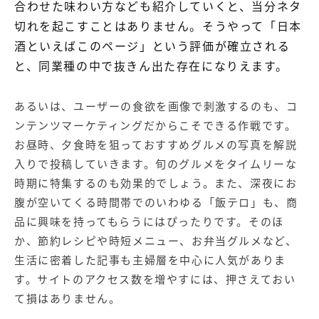
合わせた味わい方なども紹介していくと、当分ネタ
切れを起こすことはありません。そうやって「日本
酒といえばこのページ」という評価が確立される
と、同業種の中で抜きん出た存在になりえます。
あるいは、ユーザーの食欲を画像で刺激するのも、コ
ンテンツマーケティングだからこそできる作戦です。
お昼時、夕食時を狙っておすすめグルメの写真を解説
入りで投稿していきます。旬のグルメをタイムリーな
時期に特集するのも効果的でしょう。また、深夜にお
腹が空いてくる時間帯でのいわゆる「飯テロ」も、商
品に興味を持ってもらうにはぴったりです。そのほ
か、節約レシピや時短メニュー、お弁当グルメなど、
生活に密着した記事も主婦層を中心に人気がありま
す。サイトのアクセス数を増やすには、押さえておい
て損はありません。