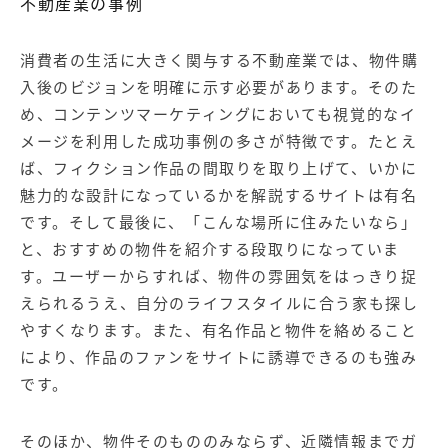
不動産業の事例
消費者の生活に大きく関与する不動産業では、物件購
入後のビジョンを明確に示す必要があります。そのた
め、コンテンツマーケティングにおいても視覚的なイ
メージを利用した成功事例の多さが特徴です。たとえ
ば、フィクション作品の間取りを取り上げて、いかに
魅力的な設計になっているかを解説するサイトは有名
です。そして最後に、「こんな場所に住みたいなら」
と、おすすめの物件を紹介する段取りになっていま
す。ユーザーからすれば、物件の雰囲気をはっきり捉
えられるうえ、自分のライフスタイルに合う家も探し
やすくなります。また、有名作品と物件を絡めること
により、作品のファンをサイトに誘導できるのも強み
です。
そのほか、物件そのもののみならず、近隣情報までガ