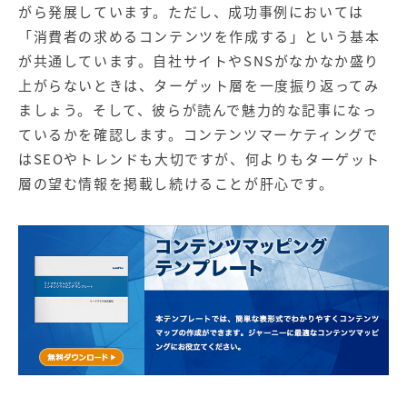
がら発展しています。ただし、成功事例においては
「消費者の求めるコンテンツを作成する」という基本
が共通しています。自社サイトやSNSがなかなか盛り
上がらないときは、ターゲット層を一度振り返ってみ
ましょう。そして、彼らが読んで魅力的な記事になっ
ているかを確認します。コンテンツマーケティングで
はSEOやトレンドも大切ですが、何よりもターゲット
層の望む情報を掲載し続けることが肝心です。