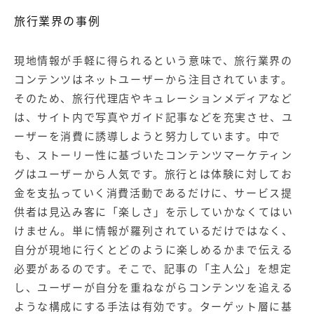
旅行業界の事例
現地情報が手軽に得られるという意味で、旅行業界の
コンテンツはネットユーザーから注目されています。
そのため、旅行代理店やキュレーションメディアなど
は、サイト内で写真やガイド記事などを充実させ、ユ
ーザーを消費に誘導しようと努力しています。中で
も、ストーリー性に基づいたコンテンツマーケティン
グはユーザーから人気です。旅行とは体験に対してお
金を支払っていく消費活動であるだけに、サービス提
供者は見込み客に「楽しさ」を示していかなくてはい
けません。単に情報が羅列されているだけではなく、
自分が現地に行くとどのように楽しめるかまで伝える
必要があるのです。そこで、記事の「主人公」を想定
し、ユーザーが自分を重ねながらコンテンツを追える
ような構成にする手法は有効です。ターゲット層に基