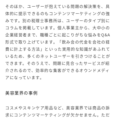
そのほか、ユーザーが抱えている問題の解決策を、具
体的に提示できるのもコンテンツマーケティングの強
みです。別の税理士事務所は、ユーザーのタイプ別に
コラムを掲載しています。個人事業主から、大中小の
企業経営者まで、職種ごとに起こりがちな悩みをQ&A
形式で取り上げています。「飲み会の代金を会社の経
費に計上する方法」といった実用的な知識があふれて
いるため、多くのネットユーザーを引きつけることが
できます。そのうえで、問題に見合ったサービスが紹
介されるので、効率的な集客ができる
オウンドメディ
ア
になっています。
美容業界の事例
コスメやスキンケア用品など、美容業界では商品の訴
求にコンテンツマーケティングが欠かせません。ただ