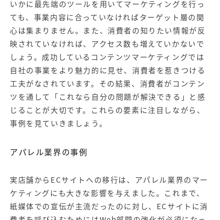
いかに最先端のツールを用いてマーケティングを行っ
ても、事業内容に合っていなければターゲット層の関
心は集まりません。また、消費者の知りたい情報が反
映されていなければ、アクセス数も増えていかないで
しょう。成功しているコンテンツマーケティングでは
自社の事業をより魅力的に見せ、消費者を惹きつける
工夫がなされています。その結果、消費者がコンテン
ツを通して「これなら自分の問題が解決できる」と感
じることが大切です。これらの要素に注目しながら、
事例を見ていきましょう。
アパレル業界の事例
実店舗からECサイトへの移行は、アパレル業界のマー
ケティングにも大きな影響を与えました。これまで、
紙媒体での宣伝が主流だったのに対し、ECサイトに消
費者を呼び込むためにはWeb部門の強化が必須になっ