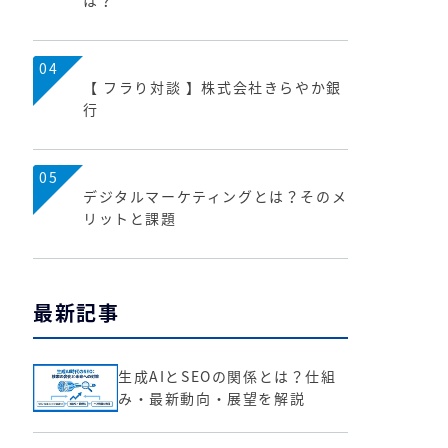
は？
04
【 フラり対談 】株式会社きらやか銀
行
05
デジタルマーケティングとは？そのメ
リットと課題
最新記事
生成AIとSEOの関係とは？仕組
み・最新動向・展望を解説