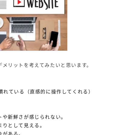
デメリットを考えてみたいと思います。
に慣れている（直感的に操作してくれる）
トや新鮮さが感じられない。
まりとして見える。
合がある。