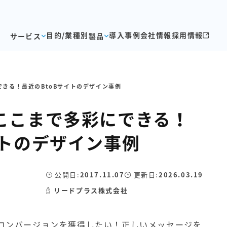
目的/業種別
導入事例
会社情報
採用情報
サービス
製品
できる！最近のBtoBサイトのデザイン事例
ここまで多彩にできる！
イトのデザイン事例
公開日:
2017.11.07
更新日:
2026.03.19
リードプラス株式会社
コンバージョン
を獲得したい！正しいメッセージを