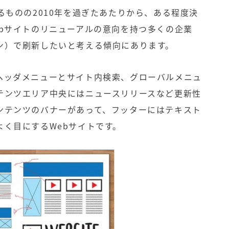
るものの2010年を過ぎたあたりから、ある程度決
ebサイトのリニューアルの意向を持つ多くの企業
ン）で刷新したいと考える傾向にあります。
ヘッダメニューとサイト内検索、グローバルメニュ
テンツエリア中央にはニュースリリースなど更新性
ンテンツのバナーがあって、フッターにはテキスト
く目にするWebサイトです。