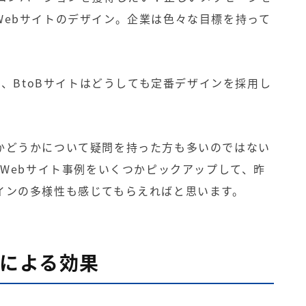
Webサイトのデザイン。企業は色々な目標を持って
。
べ、BtoBサイトはどうしても定番デザインを採用し
かどうかについて疑問を持った方も多いのではない
のWebサイト事例をいくつかピックアップして、昨
インの多様性も感じてもらえればと思います。
ンによる効果