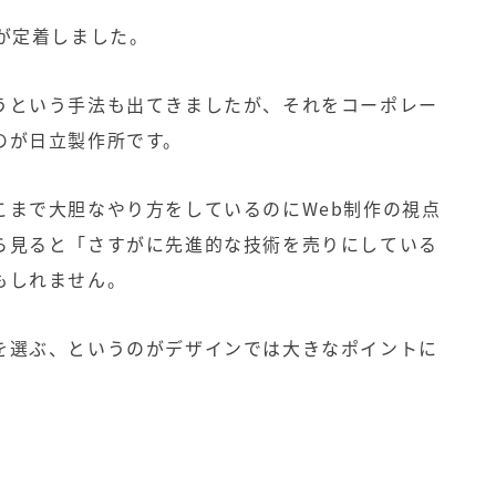
が定着しました。
うという手法も出てきましたが、それをコーポレー
のが日立製作所です。
こまで大胆なやり方をしているのにWeb制作の視点
ら見ると「さすがに先進的な技術を売りにしている
もしれません。
を選ぶ、というのがデザインでは大きなポイントに