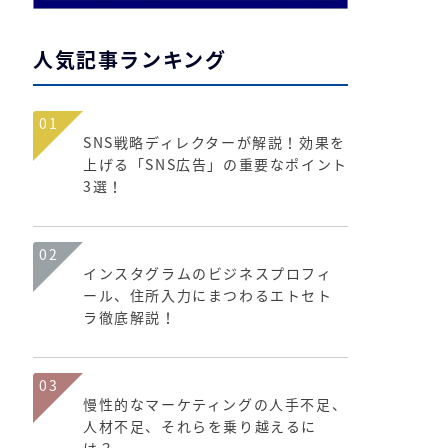
人気記事ランキング
01
SNS戦略ディレクターが解説！効果を
上げる「SNS広告」の重要なポイント
3選！
02
インスタグラムのビジネスプロフィ
ール、住所入力にまつわるエトセト
ラ徹底解説！
03
慢性的なマーケティングの人手不足、
人材不足、それらを乗り越えるに