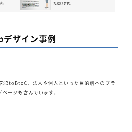
ebデザイン事例
。
部BtoBtoC、法人や個人といった目的別へのプラ
プページも含んでいます。