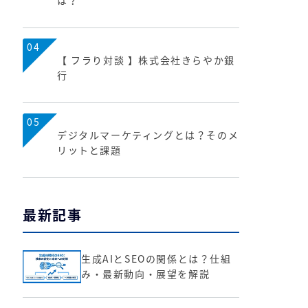
は？
04
【 フラり対談 】株式会社きらやか銀
行
05
デジタルマーケティングとは？そのメ
リットと課題
最新記事
生成AIとSEOの関係とは？仕組
み・最新動向・展望を解説