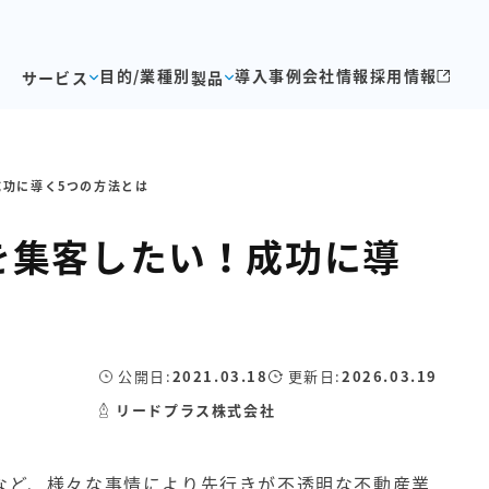
目的/業種別
導入事例
会社情報
採用情報
サービス
製品
功に導く5つの方法とは
を集客したい！成功に導
公開日:
2021.03.18
更新日:
2026.03.19
リードプラス株式会社
など、様々な事情により先行きが不透明な不動産業