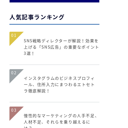
人気記事ランキング
01
SNS戦略ディレクターが解説！効果を
上げる「SNS広告」の重要なポイント
3選！
02
インスタグラムのビジネスプロフィ
ール、住所入力にまつわるエトセト
ラ徹底解説！
03
慢性的なマーケティングの人手不足、
人材不足、それらを乗り越えるに