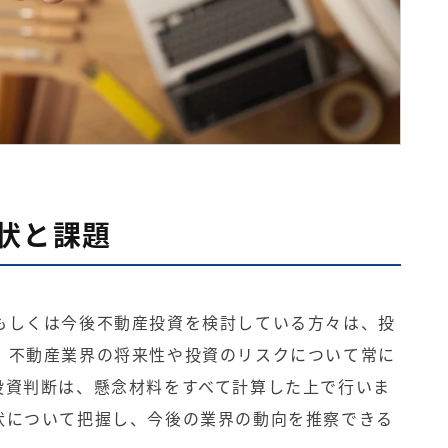
状と課題
もしくは今後不動産投資を検討している方々は、投
、不動産業界の将来性や投資のリスクについて常に
投資判断は、懸念材料をすべて計算した上で行いま
状について把握し、今後の業界の動向を推察できる