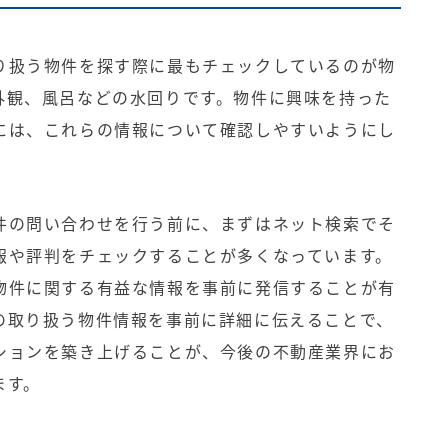
り扱う物件を探す際に最もチェックしているのが物
外観、風呂などの水回りです。物件に興味を持った
には、これらの情報について確認しやすいようにし
件の問い合わせを行う前に、まずはネット検索でそ
報や評判をチェックすることが多くなっています。
物件に関する有益な情報を事前に発信することが有
の取り扱う物件情報を事前に詳細に伝えることで、
ションを築き上げることが、今後の不動産業界にお
ます。