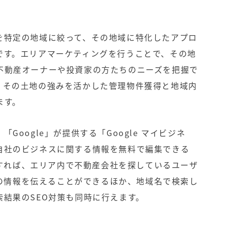
を特定の地域に絞って、その地域に特化したアプロ
です。エリアマーケティングを行うことで、その地
不動産オーナーや投資家の方たちのニーズを把握で
、その土地の強みを活かした管理物件獲得と地域内
ます。
Google」が提供する「Google マイビジネ
自社のビジネスに関する情報を無料で編集できる
利用すれば、エリア内で不動産会社を探しているユーザ
自社の情報を伝えることができるほか、地域名で検索し
結果のSEO対策も同時に行えます。