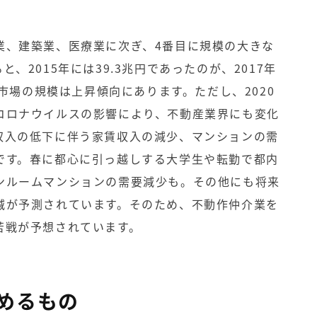
業、建築業、医療業に次ぎ、4番目に規模の大きな
、2015年には39.3兆円であったのが、2017年
、市場の規模は上昇傾向にあります。ただし、2020
コロナウイルスの影響により、不動産業界にも変化
収入の低下に伴う家賃収入の減少、マンションの需
です。春に都心に引っ越しする大学生や転勤で都内
ンルームマンションの需要減少も。その他にも将来
減が予測されています。そのため、不動作仲介業を
苦戦が予想されています。
めるもの