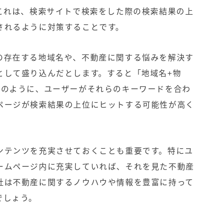
。これは、検索サイトで検索をした際の検索結果の上
されるように対策することです。
の存在する地域名や、不動産に関する悩みを解決す
として盛り込んだとします。すると「地域名+物
どのように、ユーザーがそれらのキーワードを合わ
ページが検索結果の上位にヒットする可能性が高く
ンテンツを充実させておくことも重要です。特にユ
ームページ内に充実していれば、それを見た不動産
社は不動産に関するノウハウや情報を豊富に持って
でしょう。