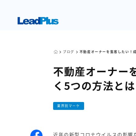
ブログ
不動産オーナーを集客したい！成
不動産オーナー
く5つの方法とは
業界別マーケ
近年の新型コロナウイルスの影響