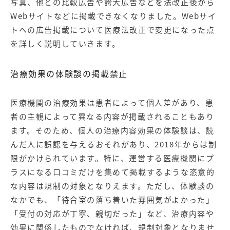
写真、他との比較広告や誇大広告などを法改正後から
Webサイトなどに掲載できなくなりました。Webサイ
トへの広告掲載について医療法改正で変更になった点
を詳しく説明していきます。
治療効果の体験談の掲載禁止
医療機関の治療効果は患者によって個人差があり、患
者の主観によって異なる内容が掲載されることもあり
ます。そのため、個人の治療内容効果の体験談は、読
んだ人に誤認を与えるおそれがあり、2018年からは制
限がかけられています。特に、運営する医療機関にプ
ラスになる口コミだけを集めて掲載するような恣意的
な内容は規制の対象となりえます。ただし、体験談の
なかでも、「待合室の落ち着いた雰囲気がよかった」
「受付の対応が丁寧、親切だった」など、治療内容や
効果に関係したものでなければ、規制対象となりませ