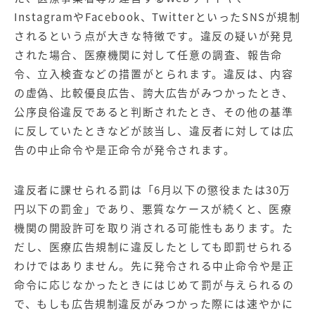
InstagramやFacebook、TwitterといったSNSが規制
されるという点が大きな特徴です。違反の疑いが発見
された場合、医療機関に対して任意の調査、報告命
令、立入検査などの措置がとられます。違反は、内容
の虚偽、比較優良広告、誇大広告がみつかったとき、
公序良俗違反であると判断されたとき、その他の基準
に反していたときなどが該当し、違反者に対しては広
告の中止命令や是正命令が発令されます。
違反者に課せられる罰は「6月以下の懲役または30万
円以下の罰金」であり、悪質なケースが続くと、医療
機関の開設許可を取り消される可能性もあります。た
だし、医療広告規制に違反したとしても即罰せられる
わけではありません。先に発令される中止命令や是正
命令に応じなかったときにはじめて罰が与えられるの
で、もしも広告規制違反がみつかった際には速やかに