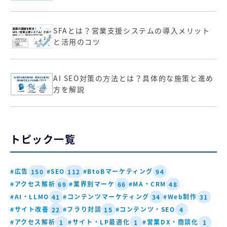
SFAとは？営業支援システムの導入メリット
と活用のコツ
AI SEO対策の方法とは？具体的な施策と進め
方を解説
トピック一覧
#広告
#SEO
#BtoBマーケティング
150
112
94
#アクセス解析
#業界別マーケ
#MA・CRM
69
66
48
#AI・LLMO
#コンテンツマーケティング
#Web制作
41
34
31
#サイト改善
#フラり対談
#コンテンツ・SEO
22
15
4
#アクセス解析
#サイト・LP最適化
#営業DX・商談化
1
1
1