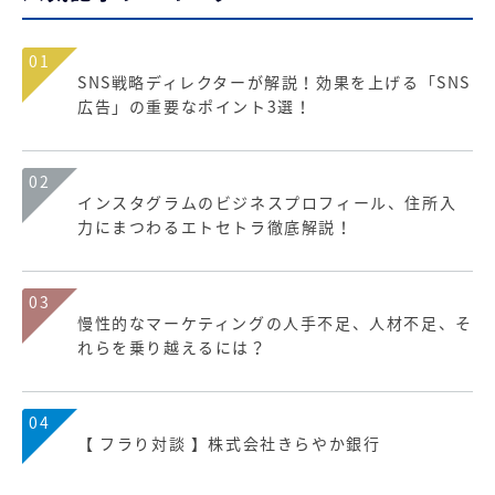
01
SNS戦略ディレクターが解説！効果を上げる「SNS
広告」の重要なポイント3選！
02
インスタグラムのビジネスプロフィール、住所入
力にまつわるエトセトラ徹底解説！
03
慢性的なマーケティングの人手不足、人材不足、そ
れらを乗り越えるには？
04
【 フラり対談 】株式会社きらやか銀行