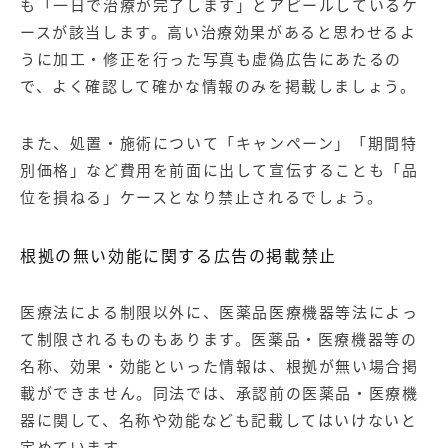
も「一日で治療が完了します」とアピールしているケ
ースが該当します。高い治療効果があると思わせるよ
うに加工・修正を行った写真も虚偽広告にあたるの
で、よく確認して確かな情報のみを掲載しましょう。
また、処置・施術について「キャンペーン」「期間特
別価格」など費用を前面に出して宣伝することも「品
位を損ねる」ケースとなり禁止されるでしょう。
根拠の無い効能に関する広告の掲載禁止
医療法による制限以外に、医薬品医療機器等法によっ
て制限されるものもあります。医薬品・医療機器等の
名称、効果・効能といった情報は、根拠が無い場合掲
載ができません。同法では、承認前の医薬品・医療機
器に関して、名称や効能なども記載してはいけないと
定めています。