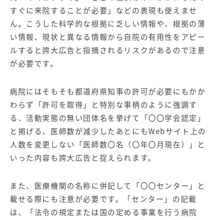
すぐに来院することが必要」などの表現も使えませ
ん。こうした科学的な根拠に乏しい情報や、根拠の薄
い情報、現状と異なる情報から自院の有用性をアピー
ルすると誇大広告と指摘されるリスクがあるので注意
が必要です。
病院にはそもそも都道府県知事の許可が必要にもかか
わらず「許可を取得」と特別な事柄のように強調す
る、活動実態の無い団体名を挙げて「〇〇学会認定」
と掲げる、医師数が減少したあとにもWebサイト上の
人数を変更しない「医師数〇名（〇年〇月現在）」と
いった内容も誇大広告と捉えられます。
また、医療機関の名称に併記して「〇〇センター」と
載せる際にも注意が必要です。「センター」の記載
は、「法令の規定または国の定める事業を行う病院