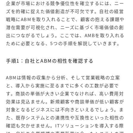
企業が市場における競争優位性を確立するには、ニー
ズを的確に捉えた価値創造が不可欠です。自社の経営
戦略にABMを取り入れることで、顧客の抱える課題や
潜在需要が可視化され、ニーズに基づく市場価値の創
出につながるでしょう。ここでは、AMBを取り入れる
ために必要となる、5つの手順を解説していきます。
手順1：自社とABMの相性を確認する
ABMは情報の収集から分析、そして営業戦略の立案
と、導入から実施に至るまでに多くの工数が必要で
す。商談の単価が大きい企業でなければ、高い費用対
効果は見込ません。新規顧客や商談単価が低い顧客が
対象となるビジネスには不向きといえるでしょう。ま
た、既存システムとの連携性や互換性といった相性の
確認も欠かせません。ITソリューションを導入する際