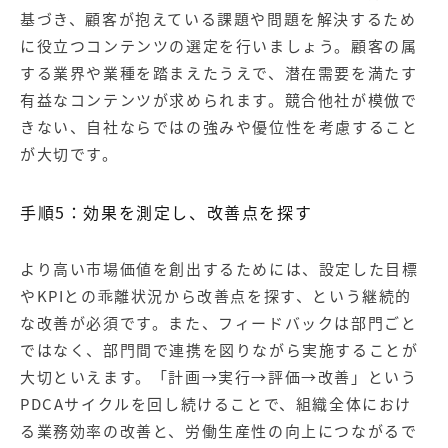
基づき、顧客が抱えている課題や問題を解決するため
に役立つコンテンツの選定を行いましょう。顧客の属
する業界や業種を踏まえたうえで、潜在需要を満たす
有益なコンテンツが求められます。競合他社が模倣で
きない、自社ならではの強みや優位性を考慮すること
が大切です。
手順5：効果を測定し、改善点を探す
より高い市場価値を創出するためには、設定した目標
やKPIとの乖離状況から改善点を探す、という継続的
な改善が必須です。また、フィードバックは部門ごと
ではなく、部門間で連携を図りながら実施することが
大切といえます。「計画→実行→評価→改善」という
PDCAサイクルを回し続けることで、組織全体におけ
る業務効率の改善と、労働生産性の向上につながるで