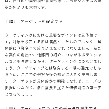
は、自社の企業規模や事業形態に合ったシステムの選
択が何よりも大切です。
手順2：ターゲットを設定する
ターゲティングにおける重要なポイントは具体性で
す。対象を設定する際は漠然としたものではなく、具
体的に企業名まで絞り込まなければなりません。新た
な案件の創出や、他部門の紹介につながるポテンシャ
ルなども考慮しながら、ターゲティングにつなげまし
ょう。ターゲティングとは勝負する市場の選定でもあ
るため、ここでの選択が後の結果に大きく左右しま
す。ターゲットが具体的かつ明確になれば、ニーズの
把握につながり、潜在需要を捉えた価値創造の第一歩
となるでしょう。
手順3：ターゲットについてのデータを収集する