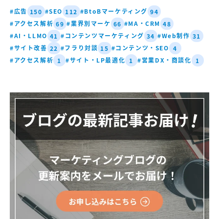
#広告
#SEO
#BtoBマーケティング
150
112
94
#アクセス解析
#業界別マーケ
#MA・CRM
69
66
48
#AI・LLMO
#コンテンツマーケティング
#Web制作
41
34
31
#サイト改善
#フラり対談
#コンテンツ・SEO
22
15
4
#アクセス解析
#サイト・LP最適化
#営業DX・商談化
1
1
1