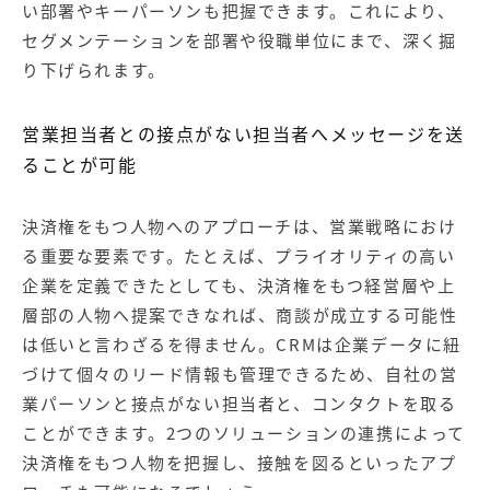
い部署やキーパーソンも把握できます。これにより、
セグメンテーションを部署や役職単位にまで、深く掘
り下げられます。
営業担当者との接点がない担当者へメッセージを送
ることが可能
決済権をもつ人物へのアプローチは、営業戦略におけ
る重要な要素です。たとえば、プライオリティの高い
企業を定義できたとしても、決済権をもつ経営層や上
層部の人物へ提案できなれば、商談が成立する可能性
は低いと言わざるを得ません。CRMは企業データに紐
づけて個々のリード情報も管理できるため、自社の営
業パーソンと接点がない担当者と、コンタクトを取る
ことができます。2つのソリューションの連携によって
決済権をもつ人物を把握し、接触を図るといったアプ