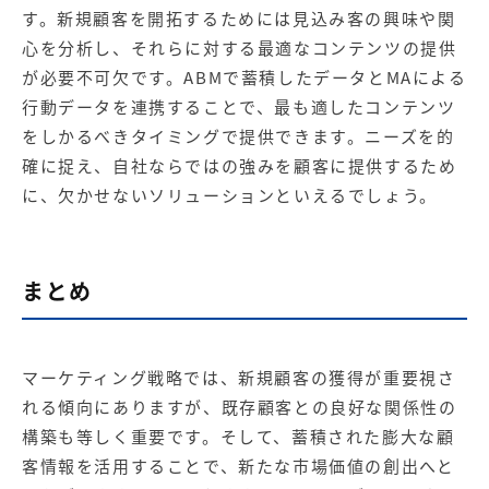
す。新規顧客を開拓するためには見込み客の興味や関
心を分析し、それらに対する最適なコンテンツの提供
が必要不可欠です。ABMで蓄積したデータとMAによる
行動データを連携することで、最も適したコンテンツ
をしかるべきタイミングで提供できます。ニーズを的
確に捉え、自社ならではの強みを顧客に提供するため
に、欠かせないソリューションといえるでしょう。
まとめ
マーケティング戦略では、新規顧客の獲得が重要視さ
れる傾向にありますが、既存顧客との良好な関係性の
構築も等しく重要です。そして、蓄積された膨大な顧
客情報を活用することで、新たな市場価値の創出へと