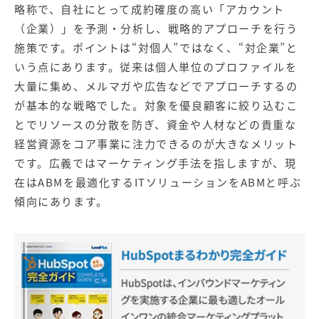
略称で、自社にとって成約確度の高い「アカウント
（企業）」を予測・分析し、戦略的アプローチを行う
施策です。ポイントは“対個人”ではなく、“対企業”と
いう点にあります。従来は個人単位のプロファイルを
大量に集め、メルマガや広告などでアプローチするの
が基本的な戦略でした。対象を優良顧客に絞り込むこ
とでリソースの分散を防ぎ、資金や人材などの貴重な
経営資源をコア事業に注力できるのが大きなメリット
です。広義ではマーケティング手法を指しますが、現
在はABMを最適化するITソリューションをABMと呼ぶ
傾向にあります。