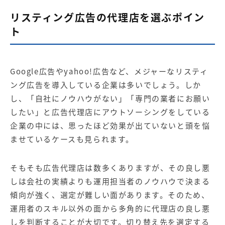
リスティング広告の代理店を選ぶポイン
ト
Google広告
や
yahoo!広告
など、メジャーな
リスティ
ング広告
を導入している企業は多いでしょう。しか
し、「自社にノウハウがない」「専門の業者にお願い
したい」と広告代理店にアウトソーシングをしている
企業の中には、思ったほど効果が出ていないと頭を悩
ませているケースも見られます。
そもそも広告代理店は数多くありますが、その良し悪
しは会社の実績よりも運用担当者のノウハウで決まる
傾向が強く、選定が難しい面があります。そのため、
運用者のスキル以外の面から多角的に代理店の良し悪
しを判断することが大切です。切り替え先を選定する