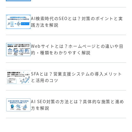
AI検索時代のSEOとは？対策のポイントと実
践方法を解説
Webサイトとは？ホームページとの違いや目
的・種類をわかりやすく解説
SFAとは？営業支援システムの導入メリット
と活用のコツ
AI SEO対策の方法とは？具体的な施策と進め
方を解説