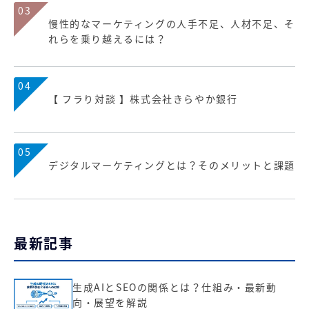
03
慢性的なマーケティングの人手不足、人材不足、そ
れらを乗り越えるには？
04
【 フラり対談 】株式会社きらやか銀行
05
デジタルマーケティングとは？そのメリットと課題
最新記事
生成AIとSEOの関係とは？仕組み・最新動
向・展望を解説