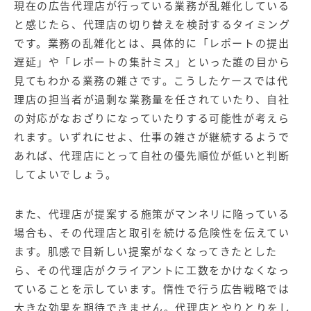
現在の広告代理店が行っている業務が乱雑化している
と感じたら、代理店の切り替えを検討するタイミング
です。業務の乱雑化とは、具体的に「レポートの提出
遅延」や「レポートの集計ミス」といった誰の目から
見てもわかる業務の雑さです。こうしたケースでは代
理店の担当者が過剰な業務量を任されていたり、自社
の対応がなおざりになっていたりする可能性が考えら
れます。いずれにせよ、仕事の雑さが継続するようで
あれば、代理店にとって自社の優先順位が低いと判断
してよいでしょう。
また、代理店が提案する施策がマンネリに陥っている
場合も、その代理店と取引を続ける危険性を伝えてい
ます。肌感で目新しい提案がなくなってきたとした
ら、その代理店がクライアントに工数をかけなくなっ
ていることを示しています。惰性で行う広告戦略では
大きな効果を期待できません。代理店とやりとりをし