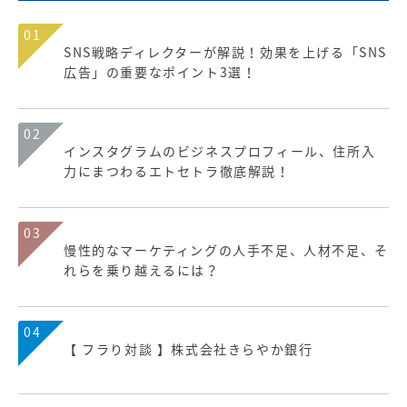
01
SNS戦略ディレクターが解説！効果を上げる「SNS
広告」の重要なポイント3選！
02
インスタグラムのビジネスプロフィール、住所入
力にまつわるエトセトラ徹底解説！
03
慢性的なマーケティングの人手不足、人材不足、そ
れらを乗り越えるには？
04
【 フラり対談 】株式会社きらやか銀行