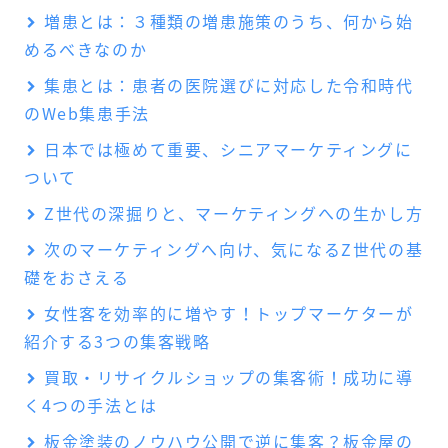
増患とは：３種類の増患施策のうち、何から始
めるべきなのか
集患とは：患者の医院選びに対応した令和時代
のWeb集患手法
日本では極めて重要、シニアマーケティングに
ついて
Z世代の深掘りと、マーケティングへの生かし方
次のマーケティングへ向け、気になるZ世代の基
礎をおさえる
女性客を効率的に増やす！トップマーケターが
紹介する3つの集客戦略
買取・リサイクルショップの集客術！成功に導
く4つの手法とは
板金塗装のノウハウ公開で逆に集客？板金屋の