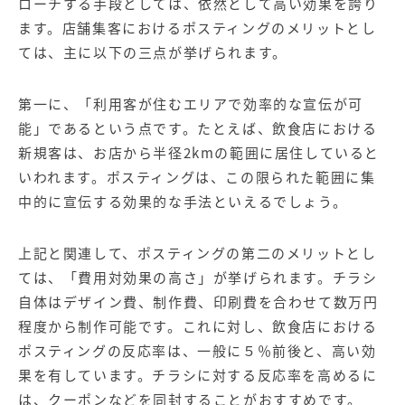
ローチする手段としては、依然として高い効果を誇り
ます。店舗集客におけるポスティングのメリットとし
ては、主に以下の三点が挙げられます。
第一に、「利用客が住むエリアで効率的な宣伝が可
能」であるという点です。たとえば、飲食店における
新規客は、お店から半径2kmの範囲に居住していると
いわれます。ポスティングは、この限られた範囲に集
中的に宣伝する効果的な手法といえるでしょう。
上記と関連して、ポスティングの第二のメリットとし
ては、「費用対効果の高さ」が挙げられます。チラシ
自体はデザイン費、制作費、印刷費を合わせて数万円
程度から制作可能です。これに対し、飲食店における
ポスティングの反応率は、一般に５％前後と、高い効
果を有しています。チラシに対する反応率を高めるに
は、クーポンなどを同封することがおすすめです。