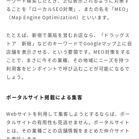
ーワード検索したとき、上位表示されるように対策す
ることを「ローカルSEO対策」、またの名を「MEO」
（Map Engine Optimization）といいます。
たとえば、新宿で薬局を営むお店なら、「ドラッグス
トア 新宿」などのキーワードでGoogleマップ上に自
店舗を表示させる、という要領です。MEO対策をする
ことで、まさに今その業種、その地域にニーズを持つ
利用客をピンポイントで呼び込むことが可能になるで
しょう。
ポータルサイト掲載による集客
Webサイトを利用して集客しようとするならば、ポー
タルサイトの有用性も見逃せません。ポータルサイト
とは、その業種ごとの店舗情報をまとめた仲介サイト
を意味します。