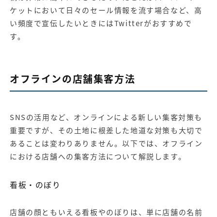
ケットにおいて日々のセール情報を流す場合など、高
い頻度で宣伝したいときにはTwitterがおすすめで
す。
オフラインの店舗集客方法
SNSの活用など、オンラインによる新しい集客対策も
重要ですが、その土地に根差した地道な対策も大切で
あることは変わりありません。以下では、オフライン
における店舗への集客方法について解説します。
看板・のぼり
店舗の顔ともいえる看板やのぼりは、単に店舗の名前