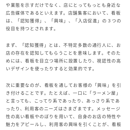
や業態を示すだけでなく、店にとってもっとも身近な
広告媒体であるといえます。店舗集客において、看板
は、「認知獲得」、「興味」、「入店促進」の３つの
役目を持つとされます。
まず、「認知獲得」とは、不特定多数の通行人に、お
店の存在を認知してもらうことを意味します。そのた
めには、看板を目立つ場所に設置したり、視認性の高
いデザインを使ったりすると効果的です。
次に重要なのが、看板を通してお客様の「興味」を引
き付けることです。たとえば、一口に「ラーメン屋」
と言っても、こってり系であったり、あっさり系であ
ったり、利用客のニーズはさまざまです。メッセージ
性の高い看板やのぼりを用いて、自身のお店の特性や
魅力をアピールし、利用客の興味を引くことが、看板