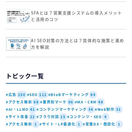
SFAとは？営業支援システムの導入メリット
と活用のコツ
AI SEO対策の方法とは？具体的な施策と進め
方を解説
トピック一覧
#広告
#SEO
#BtoBマーケティング
150
112
94
#アクセス解析
#業界別マーケ
#MA・CRM
69
66
48
#AI・LLMO
#コンテンツマーケティング
#Web制作
41
34
31
#サイト改善
#フラり対談
#コンテンツ・SEO
22
15
4
#アクセス解析
#サイト・LP最適化
#営業DX・商談化
1
1
1