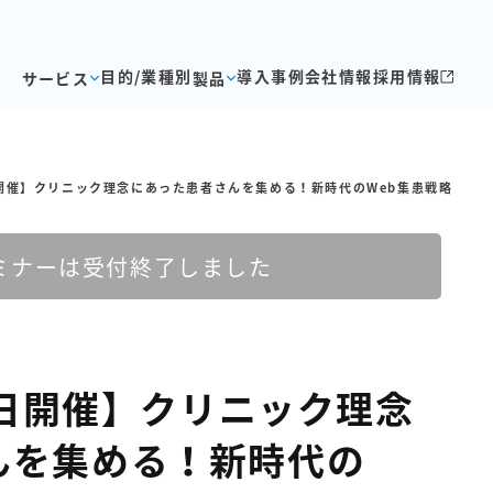
目的/業種別
導入事例
会社情報
採用情報
サービス
製品
9日開催】クリニック理念にあった患者さんを集める！新時代のWeb集患戦略
ミナーは受付終了しました
29日開催】クリニック理念
んを集める！新時代の