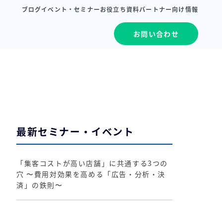
ブログ
イベント・セミナー
お役立ち資料
パートナー向け情報
お問い合わせ
最新セミナー・イベント
「集客コストが高い店舗」に共通する3つの
穴 〜費用対効果を高める「広告・分析・決
済」の鉄則〜