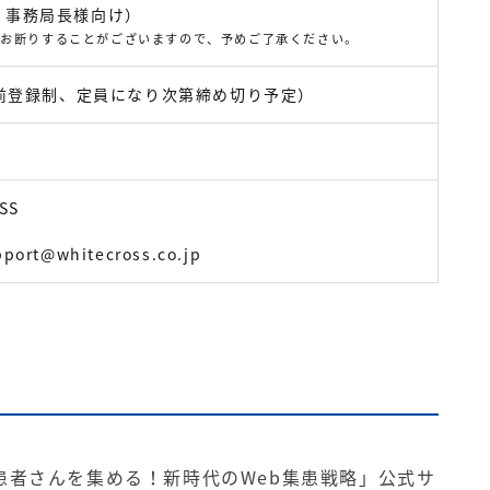
、事務局長様向け）
はお断りすることがございますので、予めご了承ください。
事前登録制、定員になり次第締め切り予定）
SS
局
pport@whitecross.co.jp
患者さんを集める！新時代のWeb集患戦略」公式サ