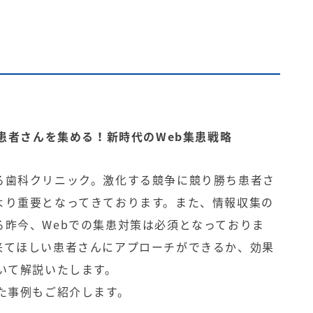
た患者さんを集める！新時代のWeb集患戦略
る歯科クリニック。激化する競争に競り勝ち患者さ
より重要となってきております。また、情報収集の
る昨今、Webでの集患対策は必須となっておりま
来てほしい患者さんにアプローチができるか、効果
いて解説いたします。
た事例もご紹介します。