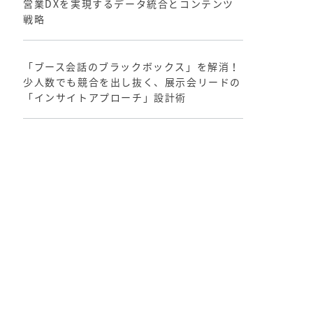
営業DXを実現するデータ統合とコンテンツ
戦略
「ブース会話のブラックボックス」を解消！
少人数でも競合を出し抜く、展示会リードの
「インサイトアプローチ」設計術