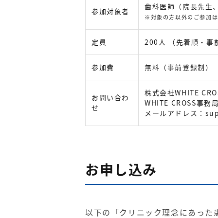
歯科医師（院長先生
参加対象者
※対象の方以外のご参加
定員
200人 （先着順・
参加費
無料（事前登録制）
株式会社WHITE CRO
お問い合わ
WHITE CROSS事務
せ
メールアドレス：
su
お申し込み
以下の「クリニック理念にあった