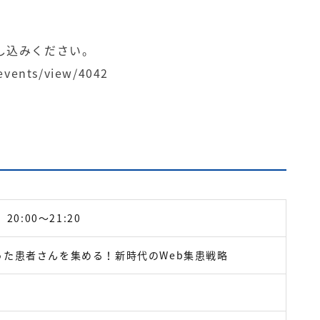
し込みください。
/events/view/4042
20:00～21:20
った患者さんを集める！新時代のWeb集患戦略