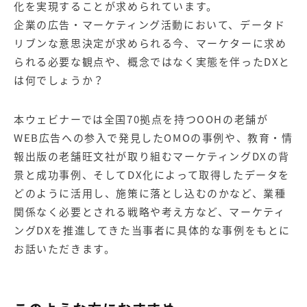
化を実現することが求められています。
企業の広告・マーケティング活動において、データド
リブンな意思決定が求められる今、マーケターに求め
られる必要な観点や、概念ではなく実態を伴ったDXと
は何でしょうか？
本ウェビナーでは全国70拠点を持つOOHの老舗が
WEB広告への参入で発見したOMOの事例や、教育・情
報出版の老舗旺文社が取り組むマーケティングDXの背
景と成功事例、そしてDX化によって取得したデータを
どのように活用し、施策に落とし込むのかなど、業種
関係なく必要とされる戦略や考え方など、マーケティ
ングDXを推進してきた当事者に具体的な事例をもとに
お話いただきます。