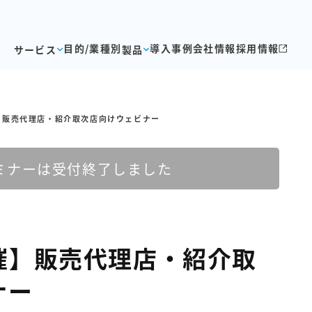
目的/業種別
導入事例
会社情報
採用情報
サービス
製品
催】販売代理店・紹介取次店向けウェビナー
ミナーは受付終了しました
開催】販売代理店・紹介取
ナー