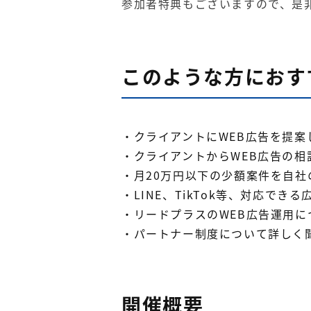
参加者特典もございますので、是
このような方におす
・クライアントにWEB広告を提
・クライアントからWEB広告の
・月20万円以下の少額案件を自
・LINE、TikTok等、対応で
・リードプラスのWEB広告運用
・パートナー制度について詳しく
開催概要