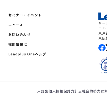
セミナー・イベント
リー
ニュース
〒15
東京
お問い合わせ
京阪
採用情報
Leadplus Oneヘルプ
用語集
個人情報保護方針
反社会的勢力に