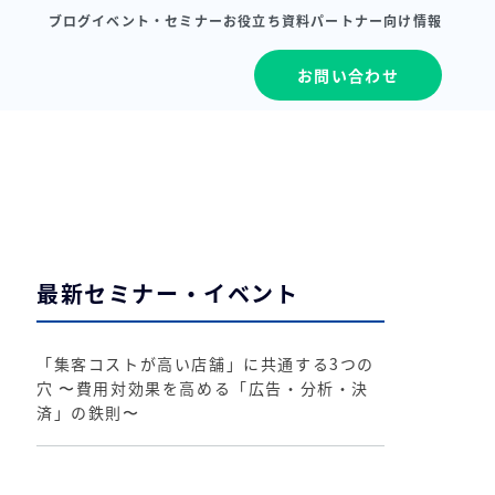
ブログ
イベント・セミナー
お役立ち資料
パートナー向け情報
お問い合わせ
最新セミナー・イベント
「集客コストが高い店舗」に共通する3つの
穴 〜費用対効果を高める「広告・分析・決
済」の鉄則〜