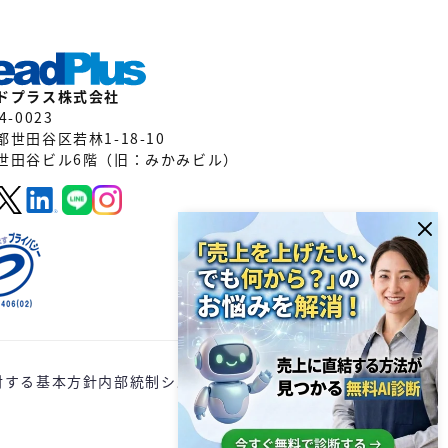
ドプラス株式会社
4-0023
都世田谷区若林1-18-10
世田谷ビル6階（旧：みかみビル）
対する基本方針
内部統制システムに関する基本方針