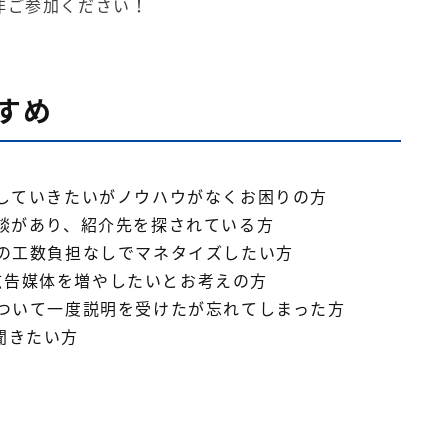
非ご参加ください！
すめ
案していきたいがノウハウがなくお困りの方
相談があり、紹介先を探されている方
社の工数負担なしでマネタイズしたい方
きる広告媒体を増やしたいとお考えの方
について一度説明を受けたが忘れてしまった方
聞きたい方