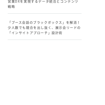
営業DXを実現するデータ統合とコンテンツ
戦略
「ブース会話のブラックボックス」を解消！
少人数でも競合を出し抜く、展示会リードの
「インサイトアプローチ」設計術